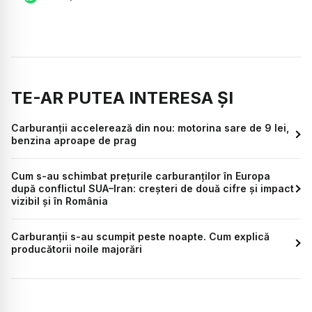
TE-AR PUTEA INTERESA ȘI
Carburanții accelerează din nou: motorina sare de 9 lei,
benzina aproape de prag
Cum s-au schimbat prețurile carburanților în Europa
după conflictul SUA–Iran: creșteri de două cifre și impact
vizibil și în România
Carburanții s-au scumpit peste noapte. Cum explică
producătorii noile majorări