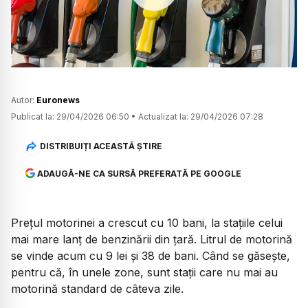
Watch
Autor:
Euronews
Publicat la:
29/04/2026 06:50
•
Actualizat la:
29/04/2026 07:28
DISTRIBUIȚI ACEASTĂ ȘTIRE
ADAUGĂ-NE CA SURSĂ PREFERATĂ PE GOOGLE
Prețul motorinei a crescut cu 10 bani, la stațiile celui
mai mare lanț de benzinării din țară. Litrul de motorină
se vinde acum cu 9 lei și 38 de bani. Când se găsește,
pentru că, în unele zone, sunt stații care nu mai au
motorină standard de câteva zile.