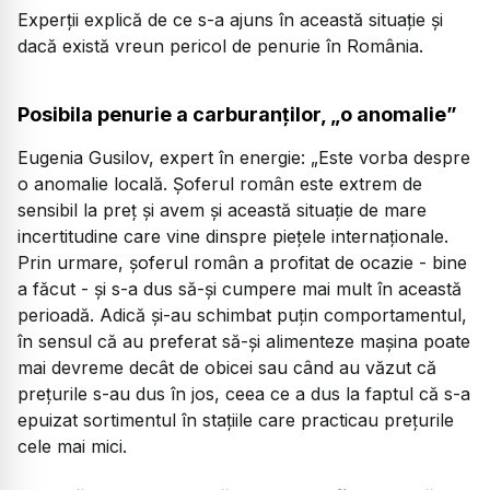
Experții explică de ce s-a ajuns în această situație și
dacă există vreun pericol de penurie în România.
Posibila penurie a carburanților, „o anomalie”
Eugenia Gusilov, expert în energie:
„Este vorba despre
o anomalie locală. Șoferul român este extrem de
sensibil la preț și avem și această situație de mare
incertitudine care vine dinspre piețele internaționale.
Prin urmare, șoferul român a profitat de ocazie - bine
a făcut - și s-a dus să-și cumpere mai mult în această
perioadă. Adică și-au schimbat puțin comportamentul,
în sensul că au preferat să-și alimenteze mașina poate
mai devreme decât de obicei sau când au văzut că
prețurile s-au dus în jos, ceea ce a dus la faptul că s-a
epuizat sortimentul în stațiile care practicau prețurile
cele mai mici.