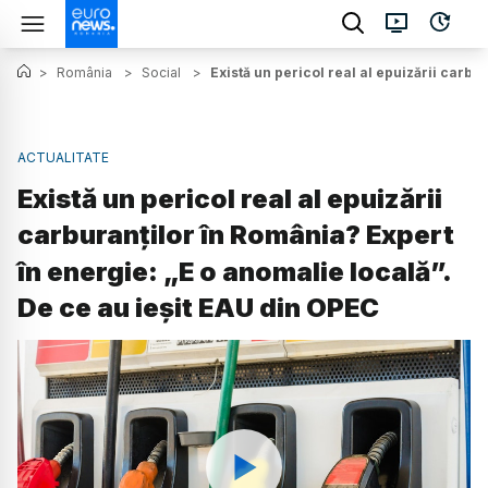
>
România
>
Social
>
Există un pericol real al epuizării carbu
ACTUALITATE
Există un pericol real al epuizării
carburanților în România? Expert
în energie: „E o anomalie locală”.
De ce au ieșit EAU din OPEC