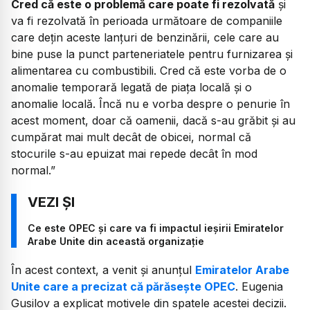
Cred că este o problemă care poate fi rezolvată
și
va fi rezolvată în perioada următoare de companiile
care dețin aceste lanțuri de benzinării, cele care au
bine puse la punct parteneriatele pentru furnizarea și
alimentarea cu combustibili. Cred că este vorba de o
anomalie temporară legată de piața locală și o
anomalie locală. Încă nu e vorba despre o penurie în
acest moment, doar că oamenii, dacă s-au grăbit și au
cumpărat mai mult decât de obicei, normal că
stocurile s-au epuizat mai repede decât în mod
normal.”
Ce este OPEC și care va fi impactul ieșirii Emiratelor
Arabe Unite din această organizație
În acest context, a venit și anunțul
Emiratelor Arabe
Unite care a precizat că părăsește OPEC
. Eugenia
Gusilov a explicat motivele din spatele acestei decizii.