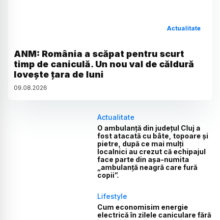
Actualitate
ANM: România a scăpat pentru scurt
timp de caniculă. Un nou val de căldură
lovește țara de luni
09
.
08
.
2026
Actualitate
O ambulanță din județul Cluj a
fost atacată cu bâte, topoare și
pietre, după ce mai mulți
localnici au crezut că echipajul
face parte din așa-numita
„ambulanță neagră care fură
copii”.
Lifestyle
Cum economisim energie
electrică în zilele caniculare fără