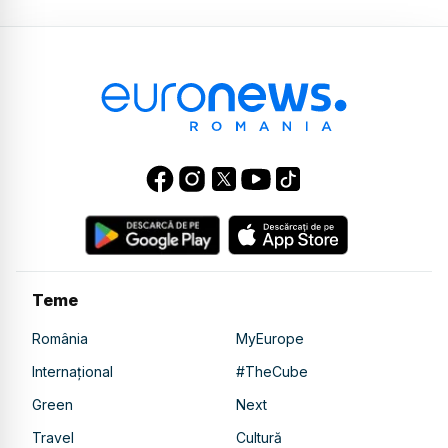
Teme
România
MyEurope
Internațional
#TheCube
Green
Next
Travel
Cultură