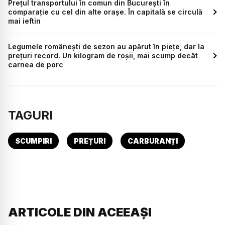
Prețul transportului în comun din București în
comparație cu cel din alte orașe. În capitală se circulă
mai ieftin
Legumele românești de sezon au apărut în piețe, dar la
prețuri record. Un kilogram de roșii, mai scump decât
carnea de porc
TAGURI
SCUMPIRI
PREȚURI
CARBURANȚI
ARTICOLE DIN ACEEAȘI