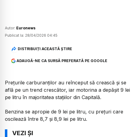
Autor:
Euronews
Publicat la:
28/04/2026 04:45
DISTRIBUIȚI ACEASTĂ ȘTIRE
ADAUGĂ-NE CA SURSĂ PREFERATĂ PE GOOGLE
Prețurile carburanților au reînceput să crească și se
află pe un trend crescător, iar motorina a depășit 9 lei
pe litru în majoritatea stațiilor din Capitală.
Benzina se apropie de 9 lei pe litru, cu prețuri care
oscilează între 8,7 și 8,9 lei pe litru.