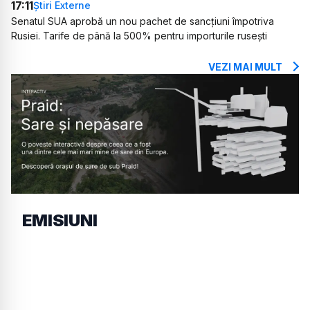
17:11
Știri Externe
Senatul SUA aprobă un nou pachet de sancțiuni împotriva
Rusiei. Tarife de până la 500% pentru importurile rusești
VEZI MAI MULT
EMISIUNI