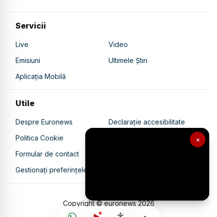
Servicii
Live
Video
Emisiuni
Ultimele Știri
Aplicația Mobilă
Utile
Despre Euronews
Declarație accesibilitate
Politica Cookie
Politica de confidențialitate
×
Formular de contact
Transparență în utilizarea AI
Gestionați preferințele
Copyright © euronews
2026