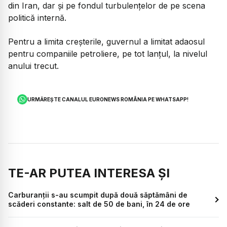
din Iran, dar și pe fondul turbulențelor de pe scena
politică internă.
Pentru a limita creșterile, guvernul a limitat adaosul
pentru companiile petroliere, pe tot lanțul, la nivelul
anului trecut.
URMĂREȘTE CANALUL EURONEWS ROMÂNIA PE WHATSAPP!
TE-AR PUTEA INTERESA ȘI
Carburanții s-au scumpit după două săptămâni de
scăderi constante: salt de 50 de bani, în 24 de ore