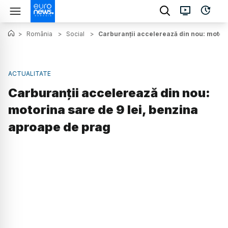
>
România
>
Social
>
Carburanții accelerează din nou: motori
ACTUALITATE
Carburanții accelerează din nou:
motorina sare de 9 lei, benzina
aproape de prag