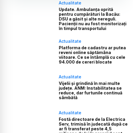
Actualitate
Update. Ambulanța oprită
pentru cumpărături la Bacău:
DSU a găsit și alte nereguli.
Pacienții nu au fost monitorizați
în timpul transportului
Actualitate
Platforma de cadastru ar putea
reveni online săptămâna
viitoare. Ce se întâmplă cu cele
94.000 de cereri blocate
Actualitate
Vijelii și grindină în mai multe
județe. ANM: Instabilitatea se
reduce, dar furtunile continuă
sâmbătă
Actualitate
Fostă directoare de la Electrica
Serv, trimisă în judecată după ce
ar fi transferat peste 4,5