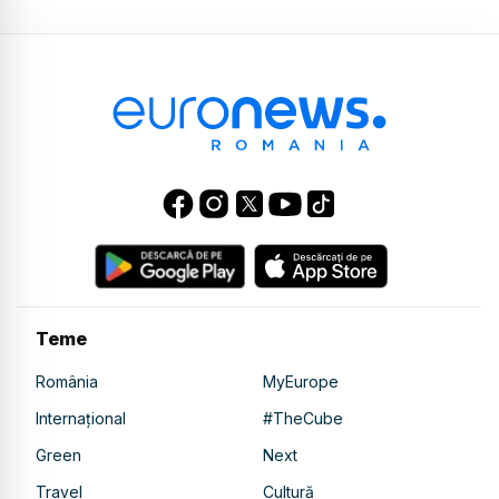
Teme
România
MyEurope
Internațional
#TheCube
Green
Next
Travel
Cultură