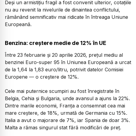
Deși un armistițiu fragil a fost convenit ulterior, cotațiile
nu au revenit la nivelurile de dinaintea conflictului,
rămânând semnificativ mai ridicate în întreaga Uniune
Europeană.
Benzina: creștere medie de 12% în UE
Între 23 februarie și 20 aprilie 2026, prețul mediu al
benzinei Euro-super 95 în Uniunea Europeană a urcat
de la 1,64 la 1,83 euro/litru, potrivit datelor Comisiei
Europene — o creștere de 12%.
Cele mai puternice scumpiri au fost înregistrate în
Belgia, Cehia și Bulgaria, unde avansul a ajuns la 22%.
Dintre marile economii, Franța a consemnat cea mai
mare creștere, de 18%, urmată de Germania cu 15%.
Italia a avut o majorare de 7%, iar Spania de doar 3%.
Malta a rămas singurul stat fără modificări de preț.