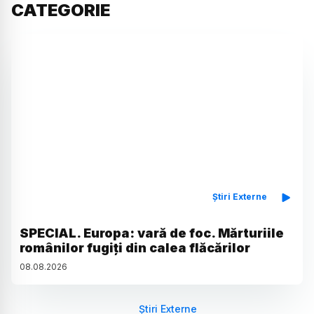
CATEGORIE
Știri Externe
SPECIAL. Europa: vară de foc. Mărturiile
românilor fugiți din calea flăcărilor
08
.
08
.
2026
Știri Externe