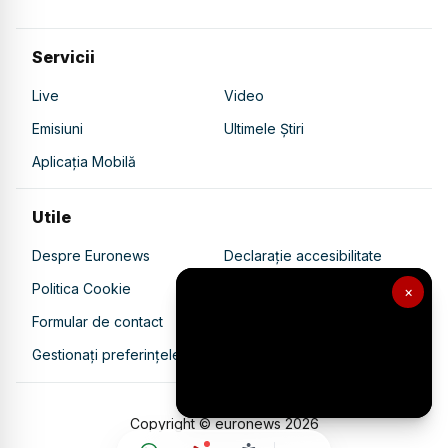
Servicii
Live
Video
Emisiuni
Ultimele Știri
Aplicația Mobilă
Utile
Despre Euronews
Declarație accesibilitate
Politica Cookie
Politica de confidențialitate
×
Formular de contact
Transparență în utilizarea AI
Gestionați preferințele
Copyright © euronews
2026