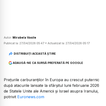
Autor:
Mirabela Vasile
Publicat la:
27/04/2026 05:47
•
Actualizat la:
27/04/2026 05:17
DISTRIBUIȚI ACEASTĂ ȘTIRE
ADAUGĂ-NE CA SURSĂ PREFERATĂ PE GOOGLE
Prețurile carburanților în Europa au crescut puternic
după atacurile lansate la sfârșitul lunii februarie 2026
de Statele Unite ale Americii și Israel asupra Iranului,
potrivit
Euronews.com