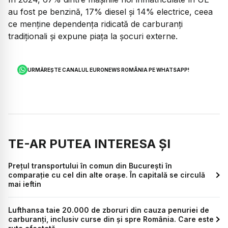
au fost pe benzină, 17% diesel și 14% electrice, ceea
ce menține dependența ridicată de carburanți
tradiționali și expune piața la șocuri externe.
URMĂREȘTE CANALUL EURONEWS ROMÂNIA PE WHATSAPP!
TE-AR PUTEA INTERESA ȘI
Prețul transportului în comun din București în
comparație cu cel din alte orașe. În capitală se circulă
mai ieftin
Lufthansa taie 20.000 de zboruri din cauza penuriei de
carburanți, inclusiv curse din și spre România. Care este