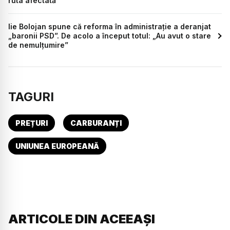
ruta afectată
lie Bolojan spune că reforma în administrație a deranjat
„baronii PSD”. De acolo a început totul: „Au avut o stare
de nemulțumire”
TAGURI
PREȚURI
CARBURANȚI
UNIUNEA EUROPEANĂ
ARTICOLE DIN ACEEAȘI