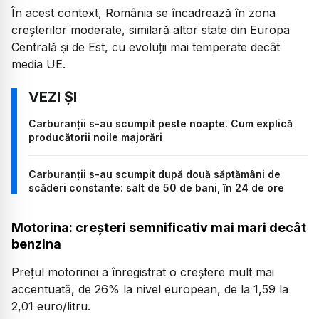
În acest context, România se încadrează în zona
creșterilor moderate, similară altor state din Europa
Centrală și de Est, cu evoluții mai temperate decât
media UE.
Carburanții s-au scumpit peste noapte. Cum explică
producătorii noile majorări
Carburanții s-au scumpit după două săptămâni de
scăderi constante: salt de 50 de bani, în 24 de ore
Motorina: creșteri semnificativ mai mari decât
benzina
Prețul motorinei a înregistrat o creștere mult mai
accentuată, de 26% la nivel european, de la 1,59 la
2,01 euro/litru.