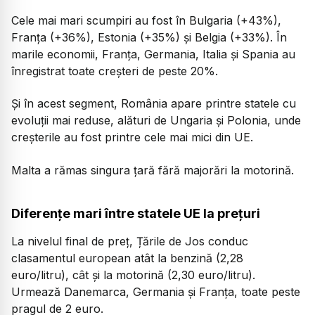
Cele mai mari scumpiri au fost în Bulgaria (+43%),
Franța (+36%), Estonia (+35%) și Belgia (+33%). În
marile economii, Franța, Germania, Italia și Spania au
înregistrat toate creșteri de peste 20%.
Și în acest segment, România apare printre statele cu
evoluții mai reduse, alături de Ungaria și Polonia, unde
creșterile au fost printre cele mai mici din UE.
Malta a rămas singura țară fără majorări la motorină.
Diferențe mari între statele UE la prețuri
La nivelul final de preț, Țările de Jos conduc
clasamentul european atât la benzină (2,28
euro/litru), cât și la motorină (2,30 euro/litru).
Urmează Danemarca, Germania și Franța, toate peste
pragul de 2 euro.