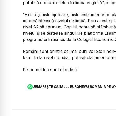
putut să comunic deloc în limba engleză
”, a sp
”
Există și niște ajutoare, niște instrumente pe p
îmbunătățească nivelul de limbă. Prin aceste pl
nivel A2 să spunem. Copilul poate să-și îmbu
nivelul și se testează singur pe platforma Eras
programului Erasmus de la Colegiul Economic C
Românii sunt printre cei mai buni vorbitori non
locul 15 la nivel mondial, potrivit clasamentului 
Pe primul loc sunt olandezii.
URMĂREȘTE CANALUL EURONEWS ROMÂNIA PE W