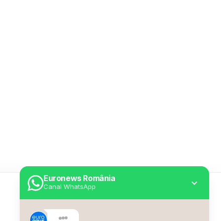
Euronews România
Canal WhatsApp
Utile