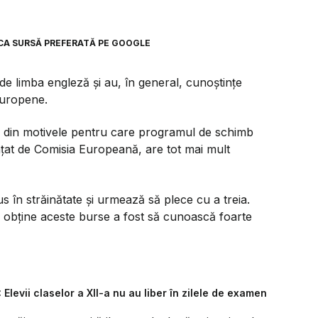
CA SURSĂ PREFERATĂ PE GOOGLE
 de limba engleză și au, în general, cunoștințe
 europene.
nul din motivele pentru care programul de schimb
țat de Comisia Europeană, are tot mai mult
 în străinătate și urmează să plece cu a treia.
 a obține aceste burse a fost să cunoască foarte
levii claselor a XII-a nu au liber în zilele de examen