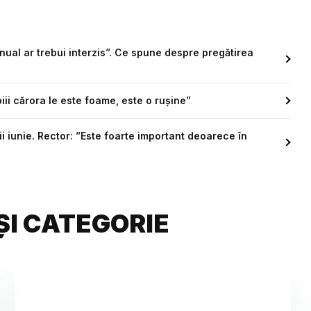
anual ar trebui interzis”. Ce spune despre pregătirea
piii cărora le este foame, este o rușine”
ii iunie. Rector: ”Este foarte important deoarece în
ȘI CATEGORIE