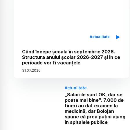
Actualitate
Când începe școala în septembrie 2026.
Structura anului școlar 2026-2027 și în ce
perioade vor fi vacanțele
31
.
07
.
2026
Actualitate
„Salariile sunt OK, dar se
poate mai bine”. 7.000 de
tineri au dat examen la
medicină, dar Bolojan
spune că prea puțini ajung
în spitalele publice