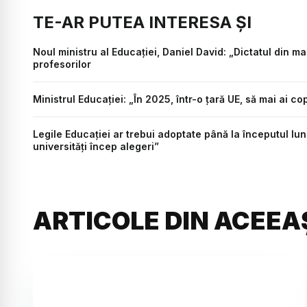
TE-AR PUTEA INTERESA ȘI
Noul ministru al Educației, Daniel David: „Dictatul din m
profesorilor
Ministrul Educației: „În 2025, într-o țară UE, să mai ai co
Legile Educației ar trebui adoptate până la începutul lun
universități încep alegeri”
ARTICOLE DIN ACEEA