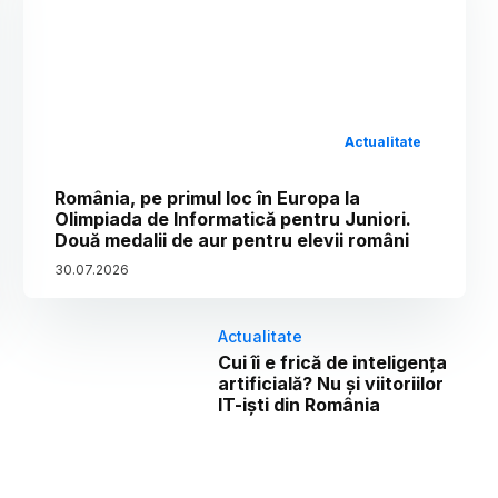
Actualitate
România, pe primul loc în Europa la
Olimpiada de Informatică pentru Juniori.
Două medalii de aur pentru elevii români
30
.
07
.
2026
Actualitate
Cui îi e frică de inteligența
artificială? Nu și viitoriilor
IT-iști din România