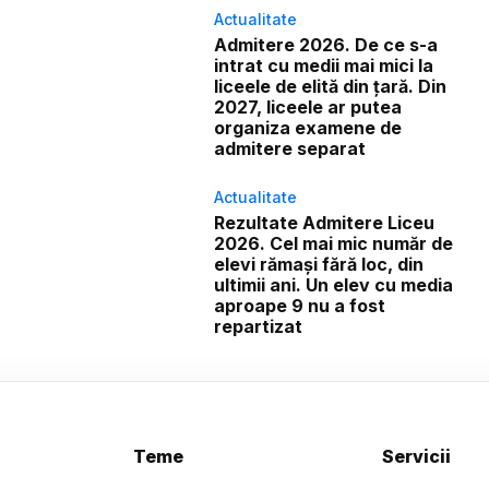
Actualitate
Admitere 2026. De ce s-a
intrat cu medii mai mici la
liceele de elită din țară. Din
2027, liceele ar putea
organiza examene de
admitere separat
Actualitate
Rezultate Admitere Liceu
2026. Cel mai mic număr de
elevi rămași fără loc, din
ultimii ani. Un elev cu media
aproape 9 nu a fost
repartizat
Teme
Servicii