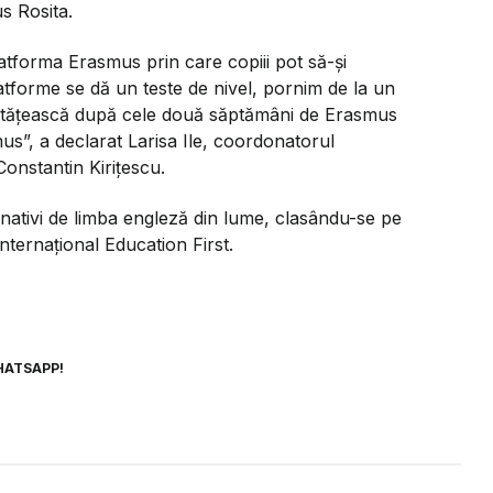
us Rosita.
latforma Erasmus prin care copiii pot să-și
atforme se dă un teste de nivel, pornim de la un
nătățească după cele două săptămâni de Erasmus
mus
”, a declarat Larisa Ile, coordonatorul
onstantin Kirițescu.
-nativi de limba engleză din lume, clasându-se pe
internațional Education First.
HATSAPP!