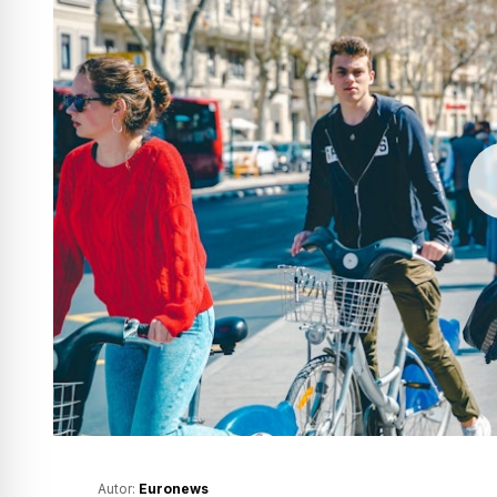
Autor:
Euronews