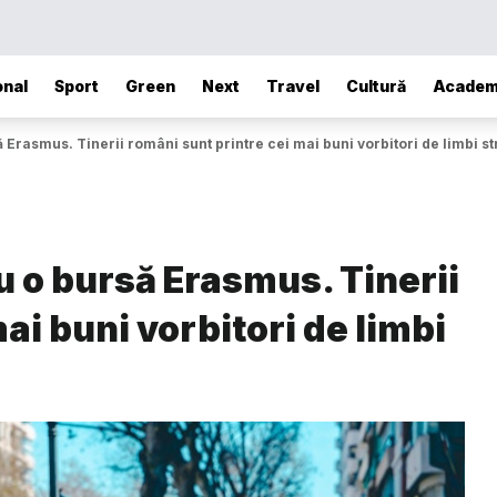
onal
Sport
Green
Next
Travel
Cultură
Academ
 Erasmus. Tinerii români sunt printre cei mai buni vorbitori de limbi st
u o bursă Erasmus. Tinerii
ai buni vorbitori de limbi