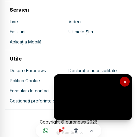
Servicii
Live
Video
Emisiuni
Ultimele Știri
Aplicația Mobilă
Utile
Despre Euronews
Declarație accesibilitate
Politica Cookie
Politica de confidențialitate
×
Formular de contact
Transparență în utilizarea AI
Gestionați preferințele
Copyright © euronews
2026
Română