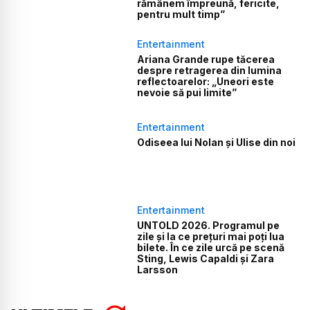
rămânem împreună, fericite,
pentru mult timp”
Entertainment
Ariana Grande rupe tăcerea
despre retragerea din lumina
reflectoarelor: „Uneori este
nevoie să pui limite”
Entertainment
Odiseea lui Nolan și Ulise din noi
Entertainment
UNTOLD 2026. Programul pe
zile și la ce prețuri mai poți lua
bilete. În ce zile urcă pe scenă
Sting, Lewis Capaldi și Zara
Larsson