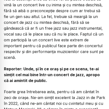
vină la un concert live cu inima și cu mintea deschisă,
fără să aibă o preconcepție despre cum ar trebui să
fie un gen sau altul. La fel, trebuie să meargă la un
concert de jazz cu mintea deschisă, fără să se
gândească că ar fi un free jazz sau jazz instrumental,
vocal sau că le place sau că nu le place. Faptul că un
om participă la un concert live este extrem de
important pentru că publicul face parte din concertul
respectiv și din performanța muzicienilor care sunt pe
scenă.
Reporter: Unde, și în ce oraș și pe ce scena, te-ai
simțit cel mai bine într-un concert de jazz, apropo
că ai amintit de public.
Foarte grea întrebarea asta, pentru că am cântat în
zeci de orașe. Ne-am simțit excelent la Jazz in de Park
în 2022, când ne-am cântat noi cu cvintetul meu și cu