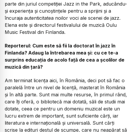
parte din juriul competiției Jazz in the Park, aducându-
și experiența și cunoștințele pentru a sprijini și a
încuraja autenticitatea noilor voci ale scenei de jazz.
Elena este și directorul festivalului de muzică Oulu
Music Festival din Finlanda.
Reporterul: Cum este să fii la doctorat în jazz în
Finlanda? Adaug la întrebarea mea și: cu ce te-a
surprins educația de acolo față de cea a școlilor de
muzică din țară?
Am terminat licența aici, în România, deci pot să fac o
paralelă între un nivel de licență, masterat în România
și în altă parte. Sunt mai multe resurse, în primul rând,
care îți oferă, o bibliotecă mai dotată, săli de studii mai
dotate, ceea ce pentru un domeniu muzical este un
lucru extrem de important, sunt suficiente cărți, iar
literatura e internațională și universală. Sunt cărți
scrise la edituri destul de scumpe, care nu neapărat să