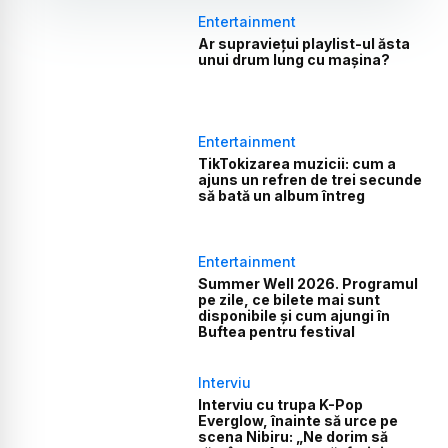
Entertainment
Ar supraviețui playlist-ul ăsta
unui drum lung cu mașina?
Entertainment
TikTokizarea muzicii: cum a
ajuns un refren de trei secunde
să bată un album întreg
Entertainment
Summer Well 2026. Programul
pe zile, ce bilete mai sunt
disponibile și cum ajungi în
Buftea pentru festival
Interviu
Interviu cu trupa K-Pop
Everglow, înainte să urce pe
scena Nibiru: „Ne dorim să