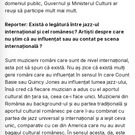
domeniul public, Guvernul și Ministerul Culturii ar
reuși să participe mult mai mult.
Reporter: Există o legătură între jazz-ul
internațional și cel românesc? Artiști despre care
nu știm că au influențat sau au contat pe scena
internațională ?
Sunt muzicieni români care sunt de nivel internațional,
asta pot să spun că există. Nu aș zice că există mulți
genii români care au influențat în sensul în care Count
Basie sau Quincy Jones au influențat lumea jazz-ului,
însă cred că fiecare muzician a adus cu el aportul
cultural din țara sa, ceea ce-i face unici. Muzicienii din
România au background-ul și au partea tradițională și
aportul cultural românesc pe care l-au combinat cu
partea de jazz universal și internațional și a ieșit ceva
unic, comparativ cu cei din America care nu au avut
bagajul cultural românesc. În sensul acesta, da, este