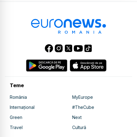
Teme
România
MyEurope
Internațional
#TheCube
Green
Next
Travel
Cultură