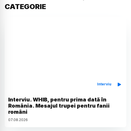
CATEGORIE
Interviu
Interviu. WHIB, pentru prima dată în
România. Mesajul trupei pentru fanii
români
07
.
08
.
2026