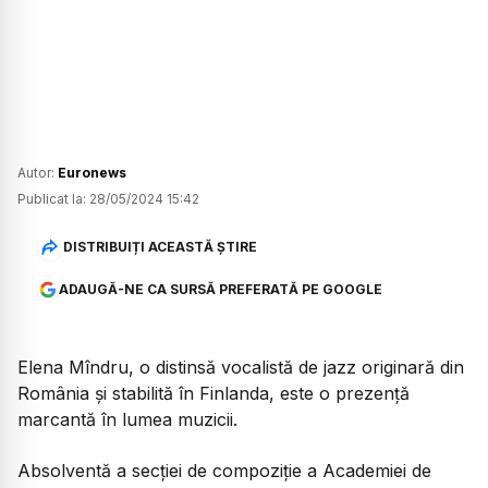
Autor:
Euronews
Publicat la:
28/05/2024 15:42
DISTRIBUIȚI ACEASTĂ ȘTIRE
ADAUGĂ-NE CA SURSĂ PREFERATĂ PE GOOGLE
Elena Mîndru, o distinsă vocalistă de jazz originară din
România și stabilită în Finlanda, este o prezență
marcantă în lumea muzicii.
Absolventă a secției de compoziție a Academiei de