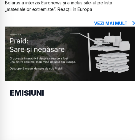
Belarus a interzis Euronews și a inclus site-ul pe lista
„materialelor extremiste”. Reacții în Europa
VEZI MAI MULT
EMISIUNI