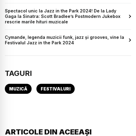
Spectacol unic la Jazz in the Park 2024! De la Lady
Gaga la Sinatra: Scott Bradlee’s Postmodern Jukebox
rescrie marile hituri muzicale
Cymande, legenda muzicii funk, jazz și grooves, vine la
Festivalul Jazz in the Park 2024
TAGURI
MUZICĂ
FESTIVALURI
ARTICOLE DIN ACEEAȘI