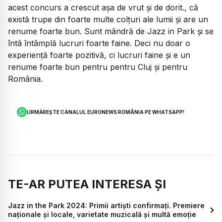
acest concurs a crescut așa de vrut și de dorit., că
există trupe din foarte multe colțuri ale lumii și are un
renume foarte bun. Sunt mândră de Jazz in Park și se
întâ întâmplă lucruri foarte faine. Deci nu doar o
experiență foarte pozitivă, ci lucruri faine și e un
renume foarte bun pentru pentru Cluj și pentru
România.
URMĂREȘTE CANALUL EURONEWS ROMÂNIA PE WHATSAPP!
TE-AR PUTEA INTERESA ȘI
Jazz in the Park 2024: Primii artiști confirmați. Premiere
naționale și locale, varietate muzicală și multă emoție