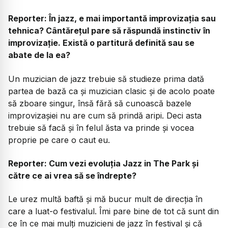
Reporter: În jazz, e mai importantă improvizația sau
tehnica? Cântărețul pare să răspundă instinctiv în
improvizație. Există o partitură definită sau se
abate de la ea?
Un muzician de jazz trebuie să studieze prima dată
partea de bază ca și muzician clasic și de acolo poate
să zboare singur, însă fără să cunoască bazele
improvizașiei nu are cum să prindă aripi. Deci asta
trebuie să facă și în felul ăsta va prinde și vocea
proprie pe care o caut eu.
Reporter: Cum vezi evoluția Jazz in The Park și
către ce ai vrea să se îndrepte?
Le urez multă baftă și mă bucur mult de direcția în
care a luat-o festivalul. Îmi pare bine de tot că sunt din
ce în ce mai mulți muzicieni de jazz în festival și că