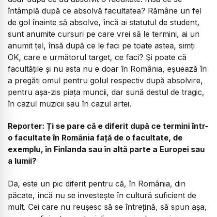
întâmplă după ce absolvă facultatea? Rămâne un fel
de gol înainte să absolve, încă ai statutul de student,
sunt anumite cursuri pe care vrei să le termini, ai un
anumit țel, însă după ce le faci pe toate astea, simți
OK, care e următorul target, ce faci? Și poate că
facultățile și nu asta nu e doar în România, eșuează în
a pregăti omul pentru golul respectiv după absolvire,
pentru așa-zis piața muncii, dar sună destul de tragic,
în cazul muzicii sau în cazul artei.
Reporter: Ți se pare că e diferit după ce termini într-
o facultate în România față de o facultate, de
exemplu, în Finlanda sau în altă parte a Europei sau
a lumii?
Da, este un pic diferit pentru că, în România, din
păcate, încă nu se investește în cultură suficient de
mult. Cei care nu reușesc să se întrețină, să spun așa,