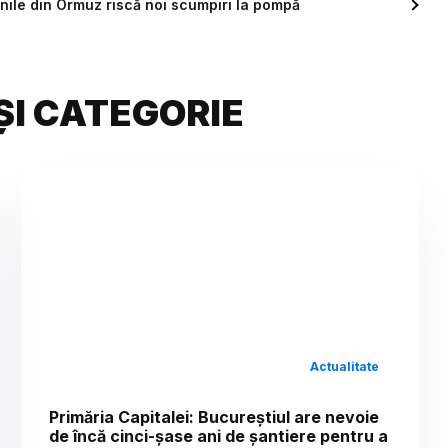
unile din Ormuz riscă noi scumpiri la pompă
ȘI CATEGORIE
Actualitate
Primăria Capitalei: Bucureștiul are nevoie
de încă cinci-șase ani de șantiere pentru a