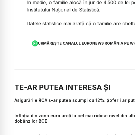
În medie, o familie alocă în jur de 4.500 de lei p
Institutului Național de Statistică.
Datele statistice mai arată că o familie are chelt
URMĂREȘTE CANALUL EURONEWS ROMÂNIA PE W
TE-AR PUTEA INTERESA ȘI
Asigurările RCA s-ar putea scumpi cu 12%. Șoferii ar pute
Inflația din zona euro urcă la cel mai ridicat nivel din u
dobânzilor BCE