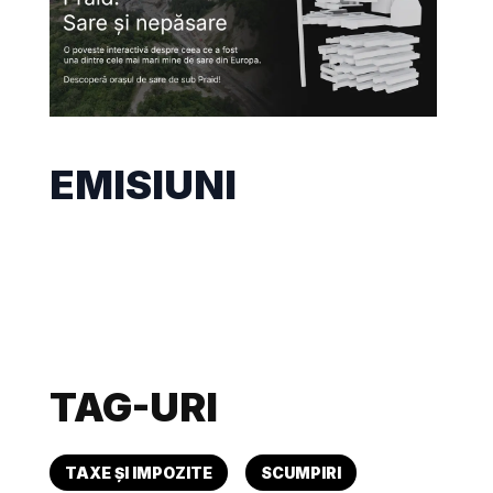
EMISIUNI
TAG-URI
TAXE ȘI IMPOZITE
SCUMPIRI