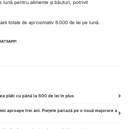
e lună pentru alimente și băuturi, potrivit
uieli totale de aproximativ 8.000 de lei pe lună.
HATSAPP!
a plăti cu până la 600 de lei în plus
ltimii aproape trei ani. Piețele pariază pe o nouă majorare a