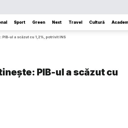
onal
Sport
Green
Next
Travel
Cultură
Academ
PIB-ul a scăzut cu 1,2%, potrivit INS
nește: PIB-ul a scăzut cu