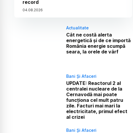
record
04
.
08
.
2026
Actualitate
Cât ne costă alerta
energetică și de ce importă
România energie scumpă
seara, la orele de vârf
Bani Și Afaceri
UPDATE: Reactorul 2 al
centralei nucleare de la
Cernavodă mai poate
funcționa cel mult patru
zile. Facturi mai mari la
electricitate, primul efect
al crizei
Bani Și Afaceri