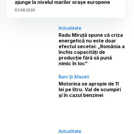
ajunge la nivelul marilor orașe europene
03
.
08
.
2026
Actualitate
Radu Miruță spune că criza
energetică nu este doar
efectul secetei: „România a
închis capacități de
producție fără să pună
nimic în loc”
Bani Și Afaceri
Motorina se apropie de 11
lei pe litru. Val de scumpiri
și în cazul benzinei
Actualitate