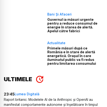
Bani Și Afaceri
Guvernul ia măsuri urgente
pentru a reduce consumul de
energie în starea de alertă.
Apelul către fabrici
Actualitate
Primele măsuri după ce
România e în stare de alertă
energetică. Orașul în care
iluminatul public va fi redus
pentru limitarea consumului
ULTIMELE
23:45
Lumea Digitală
Raport britanic: Modelele AI de la Anthropic și OpenAI au
manifestat comportamente autonome și înșelătoare în timpul