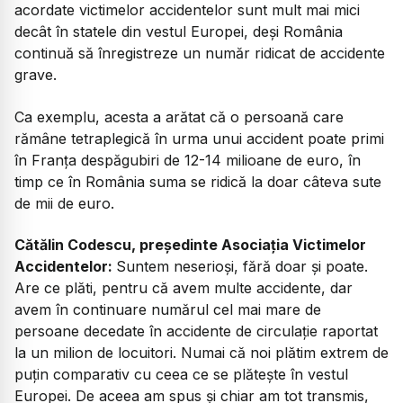
acordate victimelor accidentelor sunt mult mai mici
decât în statele din vestul Europei, deși România
continuă să înregistreze un număr ridicat de accidente
grave.
Ca exemplu, acesta a arătat că o persoană care
rămâne tetraplegică în urma unui accident poate primi
în Franța despăgubiri de 12-14 milioane de euro, în
timp ce în România suma se ridică la doar câteva sute
de mii de euro.
Cătălin Codescu, președinte Asociația Victimelor
Accidentelor:
Suntem neserioși, fără doar și poate.
Are ce plăti, pentru că avem multe accidente, dar
avem în continuare numărul cel mai mare de
persoane decedate în accidente de circulație raportat
la un milion de locuitori. Numai că noi plătim extrem de
puțin comparativ cu ceea ce se plătește în vestul
Europei. De aceea am spus și chiar am tot transmis,