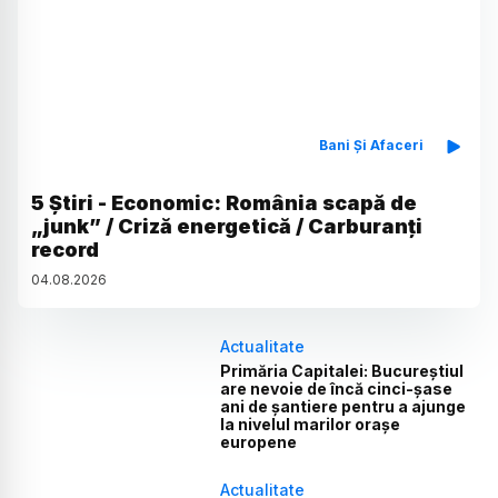
Bani Și Afaceri
5 Știri - Economic: România scapă de
„junk” / Criză energetică / Carburanți
record
04
.
08
.
2026
Actualitate
Primăria Capitalei: Bucureștiul
are nevoie de încă cinci-șase
ani de șantiere pentru a ajunge
la nivelul marilor orașe
europene
Actualitate