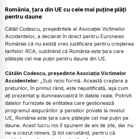
România, țara din UE cu cele mai puține plăți
pentru daune
Cătăil Codescu, președintele al Asociației Victimelor
Accidentelor, a declarat în direct pentru Euronews
României că nu există vreo justificare pentru creșterea
tarifelor RCA, subliniind că România este țara care
plătește cel mai puțin pentru daune din UE.
Cătălin Codescu, președinte Asociația Victimelor
Accidentelor:
„
Sub nicio formă. Această creștere a
prețurilor, în primul rând, este nejustificată, așa cum
ați prezentat și dumneavoastră în datele reale. Potrivit
datelor furnizate de entitatea care gestionează
programul asigurărilor și pensiilor private la nivelul
UE, România este țara care plătește cel mai puțin pe
daune. Acest lucru noi îl spunem de ani de zile, dar nu
ne-a crezut nimeni. Și tot cercetând, pentru că