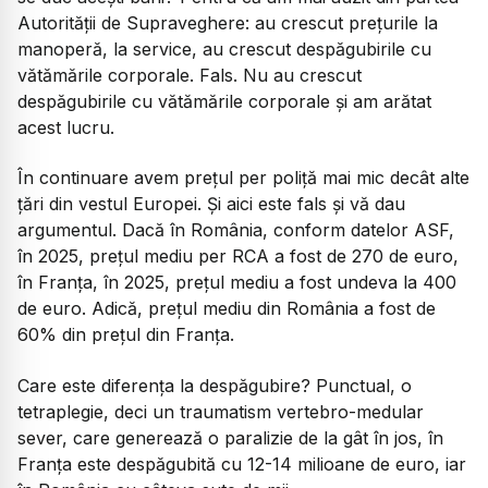
Autorității de Supraveghere: au crescut prețurile la
manoperă, la service, au crescut despăgubirile cu
vătămările corporale. Fals. Nu au crescut
despăgubirile cu vătămările corporale și am arătat
acest lucru.
În continuare avem prețul per poliță mai mic decât alte
țări din vestul Europei. Și aici este fals și vă dau
argumentul. Dacă în România, conform datelor ASF,
în 2025, prețul mediu per RCA a fost de 270 de euro,
în Franța, în 2025, prețul mediu a fost undeva la 400
de euro. Adică, prețul mediu din România a fost de
60% din prețul din Franța.
Care este diferența la despăgubire? Punctual, o
tetraplegie, deci un traumatism vertebro-medular
sever, care generează o paralizie de la gât în jos, în
Franța este despăgubită cu 12-14 milioane de euro, iar