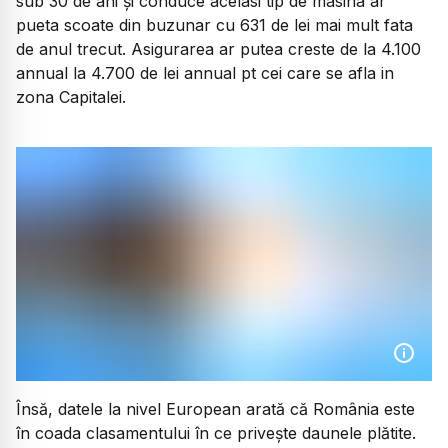
sub 30 de ani și conduce acelasi tip de masina ar
pueta scoate din buzunar cu 631 de lei mai mult fata
de anul trecut. Asigurarea ar putea creste de la 4.100
annual la 4.700 de lei annual pt cei care se afla in
zona Capitalei.
Însă, datele la nivel European arată că România este
în coada clasamentului în ce privește daunele plătite.