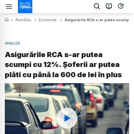
>
România
>
Economie
>
Asigurările RCA s-ar putea scumpi cu 
ANALIZĂ
Asigurările RCA s-ar putea
scumpi cu 12%. Șoferii ar putea
plăti cu până la 600 de lei în plus
Watch