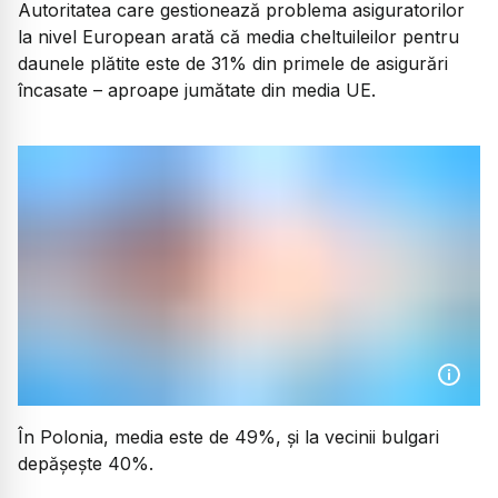
Autoritatea care gestionează problema asiguratorilor
la nivel European arată că media cheltuileilor pentru
daunele plătite este de 31% din primele de asigurări
încasate – aproape jumătate din media UE.
În Polonia, media este de 49%, și la vecinii bulgari
depășește 40%.