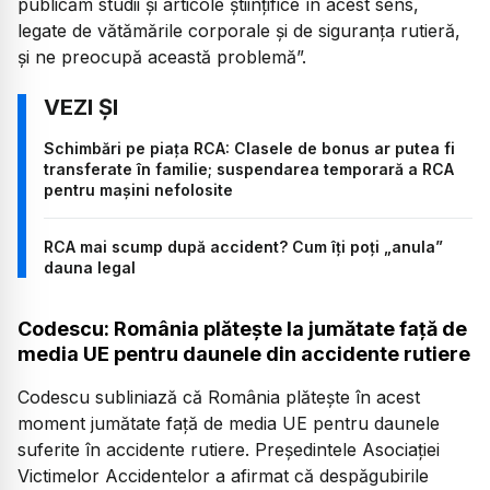
publicăm studii și articole științifice în acest sens,
legate de vătămările corporale și de siguranța rutieră,
și ne preocupă această problemă”.
Schimbări pe piața RCA: Clasele de bonus ar putea fi
transferate în familie; suspendarea temporară a RCA
pentru mașini nefolosite
RCA mai scump după accident? Cum îți poți „anula”
dauna legal
Codescu: România plătește la jumătate față de
media UE pentru daunele din accidente rutiere
Codescu subliniază că România plătește în acest
moment jumătate față de media UE pentru daunele
suferite în accidente rutiere. Președintele Asociației
Victimelor Accidentelor a afirmat că despăgubirile