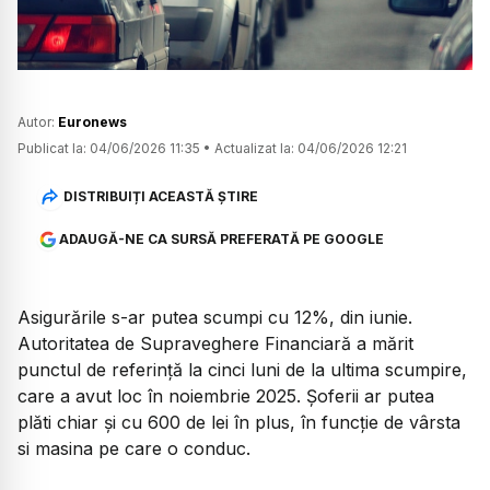
Autor:
Euronews
Publicat la:
04/06/2026 11:35
•
Actualizat la:
04/06/2026 12:21
DISTRIBUIȚI ACEASTĂ ȘTIRE
ADAUGĂ-NE CA SURSĂ PREFERATĂ PE GOOGLE
Asigurările s-ar putea scumpi cu 12%, din iunie.
Autoritatea de Supraveghere Financiară a mărit
punctul de referință la cinci luni de la ultima scumpire,
care a avut loc în noiembrie 2025. Șoferii ar putea
plăti chiar și cu 600 de lei în plus, în funcție de vârsta
si masina pe care o conduc.