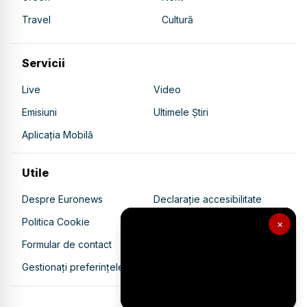
Travel
Cultură
Servicii
Live
Video
Emisiuni
Ultimele Știri
Aplicația Mobilă
Utile
Despre Euronews
Declarație accesibilitate
Politica Cookie
Politica de confidențialitate
×
Formular de contact
Transparență în utilizarea AI
Gestionați preferințele