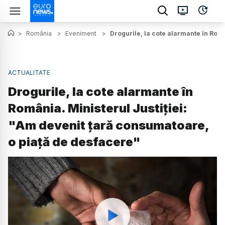
>
România
>
Eveniment
>
Drogurile, la cote alarmante în Româ
ACTUALITATE
Drogurile, la cote alarmante în
România. Ministerul Justiției:
"Am devenit țară consumatoare,
o piață de desfacere"