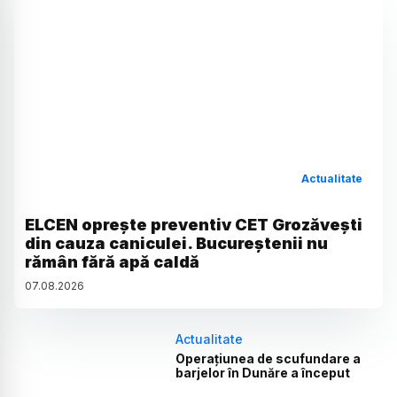
Actualitate
ELCEN oprește preventiv CET Grozăvești
din cauza caniculei. Bucureștenii nu
rămân fără apă caldă
07
.
08
.
2026
Actualitate
Operațiunea de scufundare a
barjelor în Dunăre a început