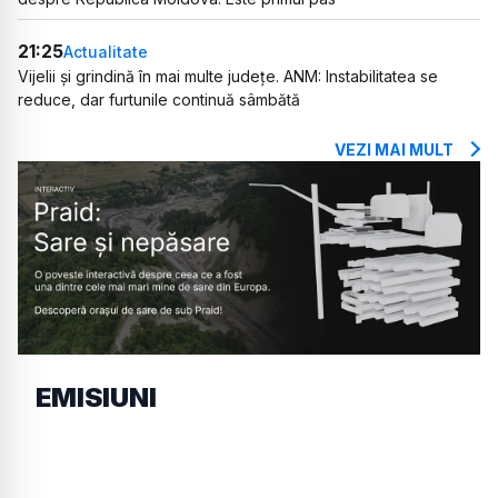
21:25
Actualitate
Vijelii și grindină în mai multe județe. ANM: Instabilitatea se
reduce, dar furtunile continuă sâmbătă
VEZI MAI MULT
EMISIUNI