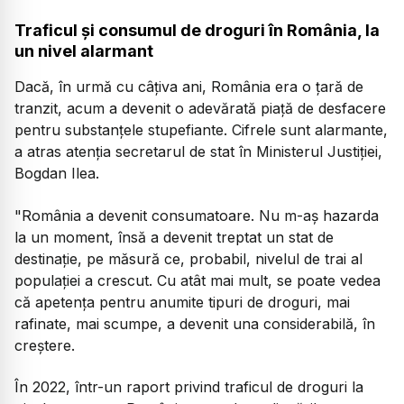
Traficul și consumul de droguri în România, la
un nivel alarmant
Dacă, în urmă cu câțiva ani, România era o țară de
tranzit, acum a devenit o adevărată piață de desfacere
pentru substanțele stupefiante. Cifrele sunt alarmante,
a atras atenția secretarul de stat în Ministerul Justiției,
Bogdan Ilea.
"România a devenit consumatoare. Nu m-aș hazarda
la un moment, însă a devenit treptat un stat de
destinație, pe măsură ce, probabil, nivelul de trai al
populației a crescut. Cu atât mai mult, se poate vedea
că apetența pentru anumite tipuri de droguri, mai
rafinate, mai scumpe, a devenit una considerabilă, în
creștere.
În 2022, într-un raport privind traficul de droguri la