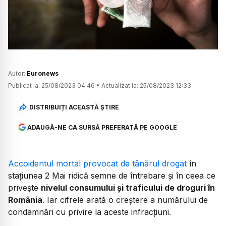
Watch
Autor:
Euronews
Publicat la:
25/08/2023 04:46
•
Actualizat la:
25/08/2023 12:33
DISTRIBUIȚI ACEASTĂ ȘTIRE
ADAUGĂ-NE CA SURSĂ PREFERATĂ PE GOOGLE
Accoidentul mortal provocat de tânărul drogat
în
stațiunea 2 Mai ridică semne de întrebare și în ceea ce
privește
nivelul consumului și traficului de droguri în
România
. Iar cifrele arată o creștere a numărului de
condamnări cu privire la aceste infracțiuni.