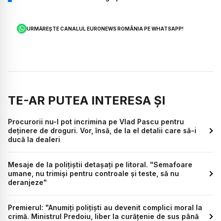
URMĂREȘTE CANALUL EURONEWS ROMÂNIA PE WHATSAPP!
TE-AR PUTEA INTERESA ȘI
Procurorii nu-l pot incrimina pe Vlad Pascu pentru
deținere de droguri. Vor, însă, de la el detalii care să-i
ducă la dealeri
Mesaje de la polițiștii detașați pe litoral. "Semafoare
umane, nu trimiși pentru controale și teste, să nu
deranjeze"
Premierul: "Anumiți polițiști au devenit complici moral la
crimă. Ministrul Predoiu, liber la curățenie de sus până