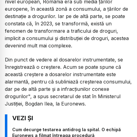
nivel european, România era sub media țărilor
europene, în această zonă a consumului, a țărilor de
destinație a drogurilor. Iar pe de altă parte, se poate
constata că, în 2023, se transformă, există un
fenomen de transformare a traficului de droguri,
implicit a consumului și distribuției de droguri, acestea
devenind mult mai complexe.
Din punct de vedere al dosarelor instrumentate, se
înregistrează o creștere. Acum se poate spune că
această creștere a dosarelor instrumentate este
alarmantă, pentru că subliniază creșterea consumului,
dar pe de altă parte și a infracțiunilor conexe
drogurilor",
a spus secretarul de stat în Ministerul
Justiției, Bogdan Ilea, la Euronews.
Cum decurge testarea antidrog la spital. O echipă
Euronews a filmat întreaga procedură