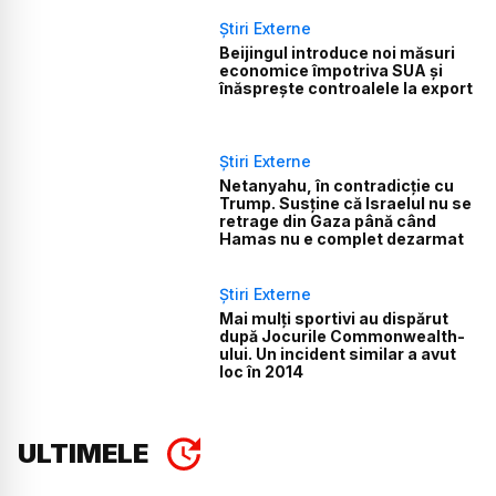
Știri Externe
Beijingul introduce noi măsuri
economice împotriva SUA și
înăsprește controalele la export
Știri Externe
Netanyahu, în contradicție cu
Trump. Susține că Israelul nu se
retrage din Gaza până când
Hamas nu e complet dezarmat
Știri Externe
Mai mulți sportivi au dispărut
după Jocurile Commonwealth-
ului. Un incident similar a avut
loc în 2014
ULTIMELE