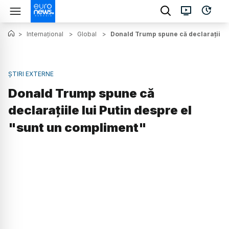
>
Internațional
>
Global
>
Donald Trump spune că declarațiile 
ȘTIRI EXTERNE
Donald Trump spune că
declarațiile lui Putin despre el
"sunt un compliment"