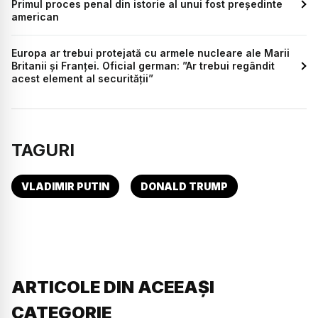
Primul proces penal din istorie al unui fost președinte
american
Europa ar trebui protejată cu armele nucleare ale Marii
Britanii și Franței. Oficial german: ”Ar trebui regândit
acest element al securității”
TAGURI
VLADIMIR PUTIN
DONALD TRUMP
ARTICOLE DIN ACEEAȘI
CATEGORIE