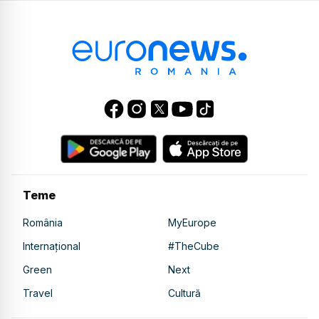
Teme
România
MyEurope
Internațional
#TheCube
Green
Next
Travel
Cultură