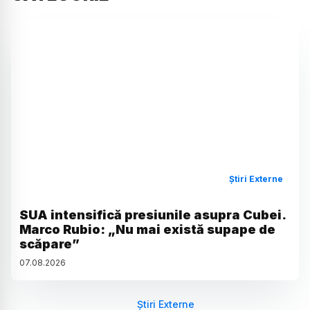
Știri Externe
SUA intensifică presiunile asupra Cubei.
Marco Rubio: „Nu mai există supape de
scăpare”
07
.
08
.
2026
Știri Externe