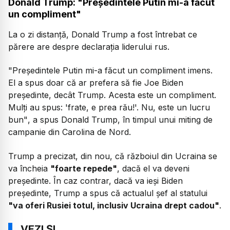
Donald Trump: "Președintele Putin mi-a făcut
un compliment"
La o zi distanță, Donald Trump a fost întrebat ce
părere are despre declarația liderului rus.
"Președintele Putin mi-a făcut un compliment imens.
El a spus doar că ar prefera să fie Joe Biden
președinte, decât Trump. Acesta este un compliment.
Mulți au spus: 'frate, e prea rău!'. Nu, este un lucru
bun"
, a spus Donald Trump, în timpul unui miting de
campanie din Carolina de Nord.
Trump a precizat, din nou, că războiul din Ucraina se
va încheia
"foarte repede"
, dacă el va deveni
președinte. În caz contrar, dacă va ieși Biden
președinte, Trump a spus că actualul șef al statului
"va oferi Rusiei totul, inclusiv Ucraina drept cadou"
.