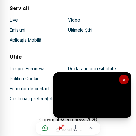
Servicii
Live
Video
Emisiuni
Ultimele Știri
Aplicația Mobilă
Utile
Despre Euronews
Declarație accesibilitate
Politica Cookie
Politica de confidențialitate
×
Formular de contact
Transparență în utilizarea AI
Gestionați preferințele
Copyright © euronews
2026
Română