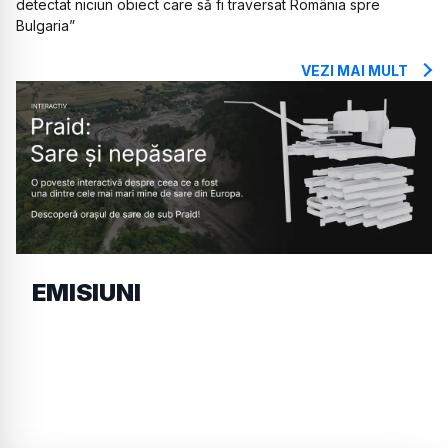
detectat niciun obiect care să fi traversat România spre
Bulgaria”
VEZI MAI MULT
EMISIUNI