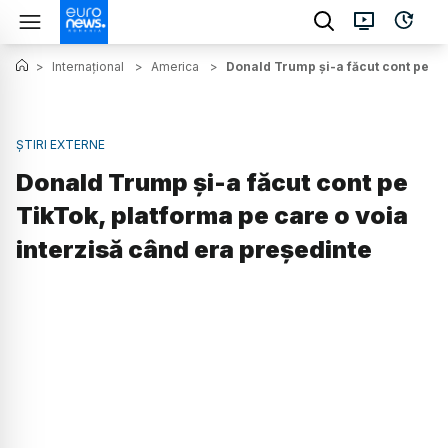
>
Internațional
>
America
>
Donald Trump și-a făcut cont pe Ti
ȘTIRI EXTERNE
Donald Trump și-a făcut cont pe
TikTok, platforma pe care o voia
interzisă când era președinte