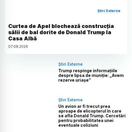
Știri Externe
Curtea de Apel blochează construcția
sălii de bal dorite de Donald Trump la
Casa Albă
07
.
08
.
2026
Știri Externe
Trump respinge informațiile
despre lipsa de muniție: „Avem
rezerve uriașe”
Știri Externe
Un avion ar fi trecut prea
aproape de elicopterul în care
se afla Donald Trump. Cercetări
pentru probabilitatea unei
eventuale coliziuni