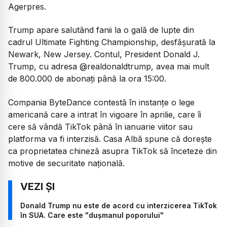
Agerpres.
Trump apare salutând fanii la o gală de lupte din
cadrul Ultimate Fighting Championship, desfăşurată la
Newark, New Jersey. Contul, President Donald J.
Trump, cu adresa @realdonaldtrump, avea mai mult
de 800.000 de abonaţi până la ora 15:00.
Compania ByteDance contestă în instanţe o lege
americană care a intrat în vigoare în aprilie, care îi
cere să vândă TikTok până în ianuarie viitor sau
platforma va fi interzisă. Casa Albă spune că doreşte
ca proprietatea chineză asupra TikTok să înceteze din
motive de securitate naţională.
Donald Trump nu este de acord cu interzicerea TikTok
în SUA. Care este "dușmanul poporului"