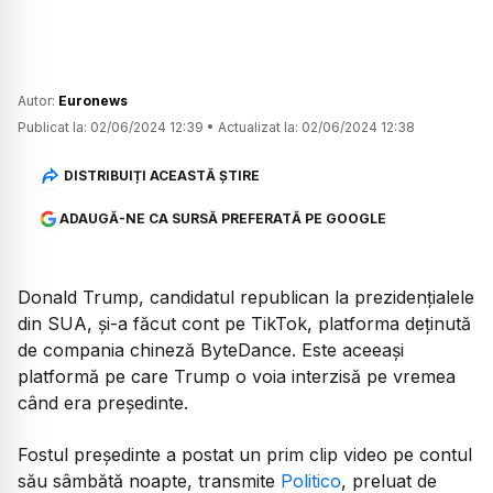
Autor:
Euronews
Publicat la:
02/06/2024 12:39
•
Actualizat la:
02/06/2024 12:38
DISTRIBUIȚI ACEASTĂ ȘTIRE
ADAUGĂ-NE CA SURSĂ PREFERATĂ PE GOOGLE
Donald Trump, candidatul republican la prezidențialele
din SUA, și-a făcut cont pe TikTok, platforma deținută
de compania chineză ByteDance. Este aceeași
platformă pe care Trump o voia interzisă pe vremea
când era președinte.
Fostul preşedinte a postat un prim clip video pe contul
său sâmbătă noapte, transmite
Politico
, preluat de