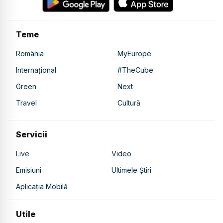
Teme
România
MyEurope
Internațional
#TheCube
Green
Next
Travel
Cultură
Servicii
Live
Video
Emisiuni
Ultimele Știri
Aplicația Mobilă
Utile