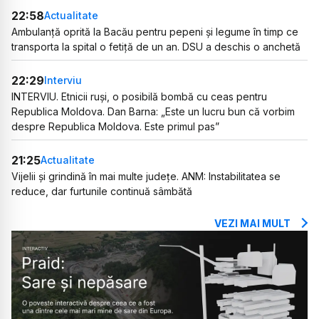
22:58
Actualitate
Ambulanță oprită la Bacău pentru pepeni și legume în timp ce
transporta la spital o fetiță de un an. DSU a deschis o anchetă
22:29
Interviu
INTERVIU. Etnicii ruși, o posibilă bombă cu ceas pentru
Republica Moldova. Dan Barna: „Este un lucru bun că vorbim
despre Republica Moldova. Este primul pas”
21:25
Actualitate
Vijelii și grindină în mai multe județe. ANM: Instabilitatea se
reduce, dar furtunile continuă sâmbătă
VEZI MAI MULT