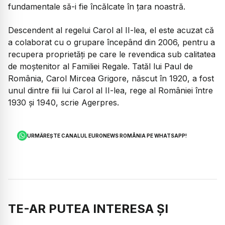
fundamentale să-i fie încălcate în țara noastră.
Descendent al regelui Carol al II-lea, el este acuzat că
a colaborat cu o grupare începând din 2006, pentru a
recupera proprietăți pe care le revendica sub calitatea
de moștenitor al Familiei Regale. Tatăl lui Paul de
România, Carol Mircea Grigore, născut în 1920, a fost
unul dintre fiii lui Carol al II-lea, rege al României între
1930 și 1940, scrie Agerpres.
URMĂREȘTE CANALUL EURONEWS ROMÂNIA PE WHATSAPP!
TE-AR PUTEA INTERESA ȘI