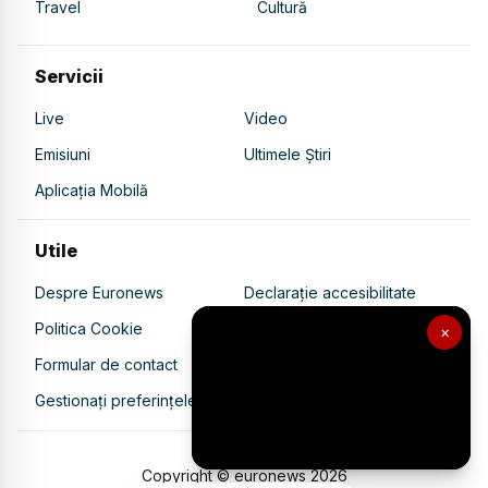
Travel
Cultură
Servicii
Live
Video
Emisiuni
Ultimele Știri
Aplicația Mobilă
Utile
Despre Euronews
Declarație accesibilitate
Politica Cookie
Politica de confidențialitate
×
Formular de contact
Transparență în utilizarea AI
Gestionați preferințele
Copyright © euronews
2026