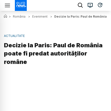
>
România
>
Eveniment
>
Decizie la Paris: Paul de România po
ACTUALITATE
Decizie la Paris: Paul de România
poate fi predat autorităților
române