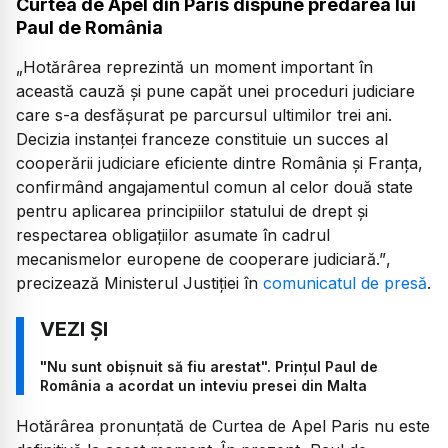
Curtea de Apel din Paris dispune predarea lui
Paul de România
„Hotărârea reprezintă un moment important în
această cauză și pune capăt unei proceduri judiciare
care s-a desfășurat pe parcursul ultimilor trei ani.
Decizia instanței franceze constituie un succes al
cooperării judiciare eficiente dintre România și Franța,
confirmând angajamentul comun al celor două state
pentru aplicarea principiilor statului de drept și
respectarea obligațiilor asumate în cadrul
mecanismelor europene de cooperare judiciară.”
,
precizează Ministerul Justiției în
comunicatul de presă
.
"Nu sunt obișnuit să fiu arestat". Prințul Paul de
România a acordat un inteviu presei din Malta
Hotărârea pronunțată de Curtea de Apel Paris nu este