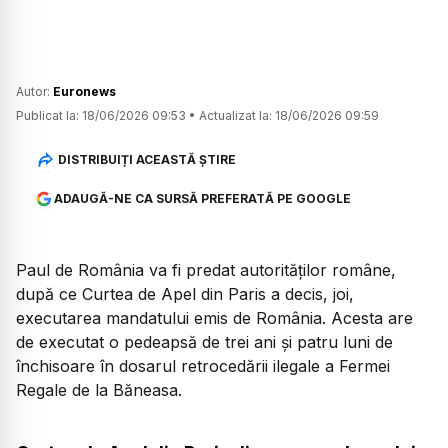
Autor:
Euronews
Publicat la:
18/06/2026 09:53
•
Actualizat la:
18/06/2026 09:59
DISTRIBUIȚI ACEASTĂ ȘTIRE
ADAUGĂ-NE CA SURSĂ PREFERATĂ PE GOOGLE
Paul de România va fi predat autorităților române,
după ce Curtea de Apel din Paris a decis, joi,
executarea mandatului emis de România. Acesta are
de executat o pedeapsă de trei ani și patru luni de
închisoare în dosarul retrocedării ilegale a Fermei
Regale de la Băneasa.