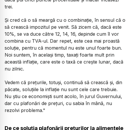
trei.
Și cred că o să meargă cu o combinație, în sensul că o
să crească impozitul pe venit. Să zicem că, dacă este
10%, se va duce către 12, 14, 16, depinde cum îl vor
combina cu TVA-ul. Dar repet, este cea mai proastă
soluție, pentru că momentul nu este unul foarte bun.
Noi suntem, în același timp, taxați foarte mult prin
această inflație, care este o taxă ce crește lunar, dacă
nu zilnic.
Vedem că prețurile, totuși, continuă să crească și, din
păcate, soluțiile la inflație nu sunt cele care trebuie.
Nu știu ce economiști sunt acolo, în jurul Guvernului,
dar cu plafonări de prețuri, cu sabia în mână, nu
rezolvi problema."
De ce soluția plafonării prețurilor la alimentele