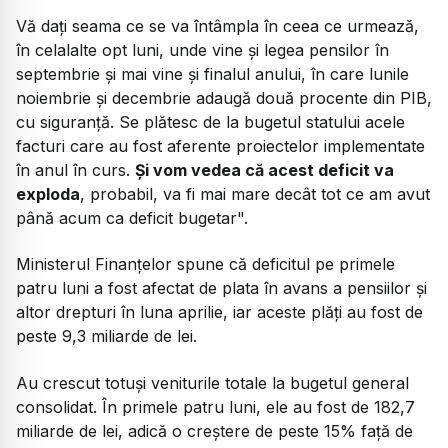
Vă dați seama ce se va întâmpla în ceea ce urmează,
în celalalte opt luni, unde vine și legea pensilor în
septembrie și mai vine și finalul anului, în care lunile
noiembrie și decembrie adaugă două procente din PIB,
cu siguranță. Se plătesc de la bugetul statului acele
facturi care au fost aferente proiectelor implementate
în anul în curs.
Și vom vedea că acest deficit va
exploda
, probabil, va fi mai mare decât tot ce am avut
până acum ca deficit bugetar".
Ministerul Finanțelor spune că deficitul pe primele
patru luni a fost afectat de plata în avans a pensiilor și
altor drepturi în luna aprilie, iar aceste plăți au fost de
peste 9,3 miliarde de lei.
Au crescut totuși veniturile totale la bugetul general
consolidat. În primele patru luni, ele au fost de 182,7
miliarde de lei, adică o creștere de peste 15% față de