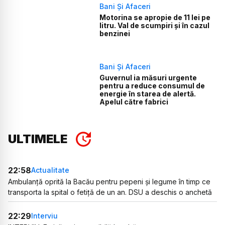
Bani Și Afaceri
Motorina se apropie de 11 lei pe
litru. Val de scumpiri și în cazul
benzinei
Bani Și Afaceri
Guvernul ia măsuri urgente
pentru a reduce consumul de
energie în starea de alertă.
Apelul către fabrici
ULTIMELE
22:58
Actualitate
Ambulanță oprită la Bacău pentru pepeni și legume în timp ce
transporta la spital o fetiță de un an. DSU a deschis o anchetă
22:29
Interviu