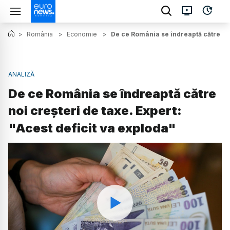
>
România
>
Economie
>
De ce România se îndreaptă către noi 
ANALIZĂ
De ce România se îndreaptă către
noi creșteri de taxe. Expert:
"Acest deficit va exploda"
Watch