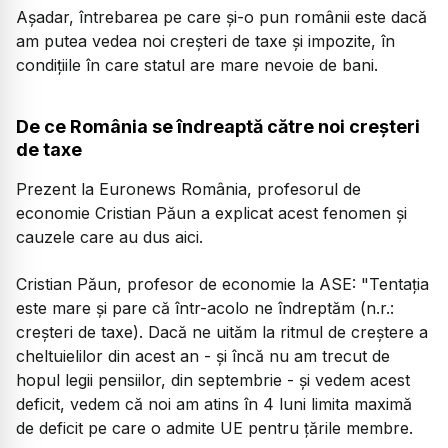
Așadar, întrebarea pe care și-o pun românii este dacă
am putea vedea noi creșteri de taxe și impozite, în
condițiile în care statul are mare nevoie de bani.
De ce România se îndreaptă către noi creșteri
de taxe
Prezent la Euronews România, profesorul de
economie Cristian Păun a explicat acest fenomen și
cauzele care au dus aici.
Cristian Păun, profesor de economie la ASE:
"Tentația
este mare și pare că într-acolo ne îndreptăm (n.r.:
creșteri de taxe). Dacă ne uităm la ritmul de creștere a
cheltuielilor din acest an - și încă nu am trecut de
hopul legii pensiilor, din septembrie - și vedem acest
deficit, vedem că noi am atins în 4 luni limita maximă
de deficit pe care o admite UE pentru țările membre.