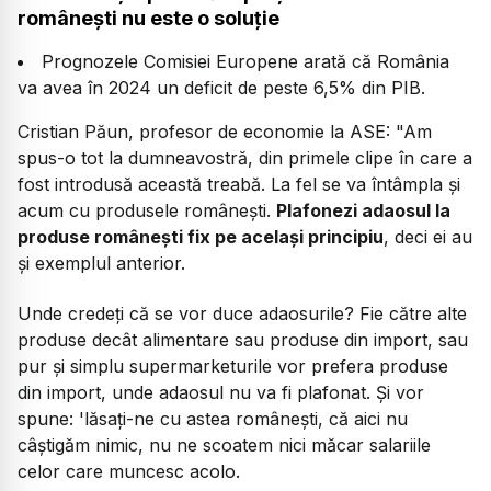
românești nu este o soluție
Prognozele Comisiei Europene arată că România
va avea în 2024 un deficit de peste 6,5% din PIB.
Cristian Păun, profesor de economie la ASE:
"Am
spus-o tot la dumneavostră, din primele clipe în care a
fost introdusă această treabă. La fel se va întâmpla și
acum cu produsele românești.
Plafonezi adaosul la
produse românești fix pe același principiu
, deci ei au
și exemplul anterior.
Unde credeți că se vor duce adaosurile? Fie către alte
produse decât alimentare sau produse din import, sau
pur și simplu supermarketurile vor prefera produse
din import, unde adaosul nu va fi plafonat. Și vor
spune: 'lăsați-ne cu astea românești, că aici nu
câștigăm nimic, nu ne scoatem nici măcar salariile
celor care muncesc acolo.