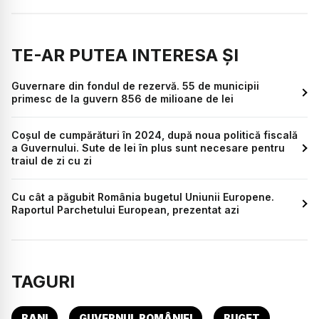
TE-AR PUTEA INTERESA ȘI
Guvernare din fondul de rezervă. 55 de municipii
primesc de la guvern 856 de milioane de lei
Coșul de cumpărături în 2024, după noua politică fiscală
a Guvernului. Sute de lei în plus sunt necesare pentru
traiul de zi cu zi
Cu cât a păgubit România bugetul Uniunii Europene.
Raportul Parchetului European, prezentat azi
TAGURI
BANI
GUVERNUL ROMÂNIEI
BUGET