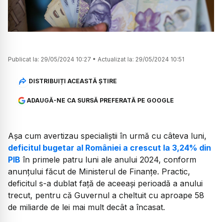
Publicat la:
29/05/2024 10:27
•
Actualizat la:
29/05/2024 10:51
DISTRIBUIȚI ACEASTĂ ȘTIRE
ADAUGĂ-NE CA SURSĂ PREFERATĂ PE GOOGLE
Așa cum avertizau specialiștii în urmă cu câteva luni,
deficitul bugetar al României a crescut la 3,24% din
PIB
în primele patru luni ale anului 2024, conform
anunțului făcut de Ministerul de Finanţe. Practic,
deficitul s-a dublat față de aceeași perioadă a anului
trecut, pentru că Guvernul a cheltuit cu aproape 58
de miliarde de lei mai mult decât a încasat.