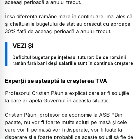
aceeași perioadă a anului trecut.
Însă diferența rămâne mare în continuare, mai ales că
și cheltuielile bugetului de stat au crescut cu aproape
30% față de aceeași perioadă a anului trecut.
Deficitul bugetar pe înțelesul tuturor: De ce românii
rămân fără bani deși salariile sunt în continuă creștere
Experții se așteaptă la creșterea TVA
Profesorul Cristian Păun a explicat care ar fi soluțiile
la care ar apela Guvernul în această situație.
Cristian Păun, profesor de economie la ASE:
"Din
păcate, nu vor fi foarte multe soluții pe masă și cele
care vor fi pe masă vor fi disperate, vor fi luate la
disperare și e foarte probabil ca aceste soluții să fie de