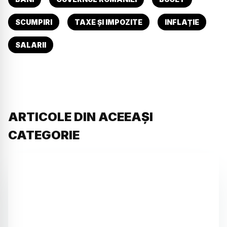
SCUMPIRI
TAXE ȘI IMPOZITE
INFLAȚIE
SALARII
ARTICOLE DIN ACEEAȘI
CATEGORIE