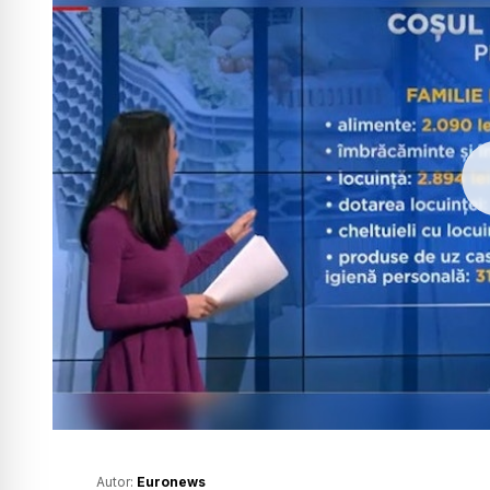
Autor:
Euronews