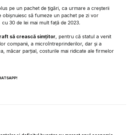
lus pe un pachet de țigări, ca urmare a creșterii
care obișnuiesc să fumeze un pachet pe zi vor
, cu 30 de lei mai mult față de 2023.
 raft să crească simțitor
, pentru că statul a venit
or companii, a microîntreprinderilor, dar și a
a, măcar parțial, costurile mai ridicate ale firmelor
HATSAPP!