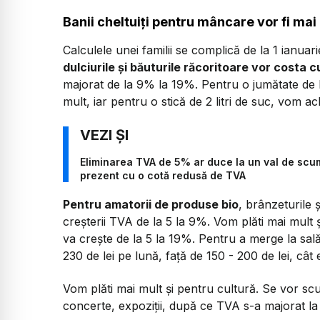
Banii cheltuiți pentru mâncare vor fi mai
Calculele unei familii se complică de la 1 ianua
dulciurile și băuturile răcoritoare vor costa 
majorat de la 9% la 19%. Pentru o jumătate de l
mult, iar pentru o stică de 2 litri de suc, vom ach
Eliminarea TVA de 5% ar duce la un val de scump
prezent cu o cotă redusă de TVA
Pentru amatorii de produse bio
, brânzeturile 
creșterii TVA de la 5 la 9%. Vom plăti mai mult ș
va crește de la 5 la 19%. Pentru a merge la sală
230 de lei pe lună, față de 150 - 200 de lei, c
Vom plăti mai mult și pentru cultură. Se vor scu
concerte, expoziții, după ce TVA s-a majorat la