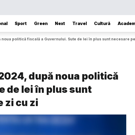
onal
Sport
Green
Next
Travel
Cultură
Academ
oua politică fiscală a Guvernului. Sute de lei în plus sunt necesare pen
2024, după noua politică
 de lei în plus sunt
 zi cu zi