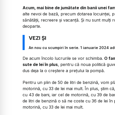
Acum, mai bine de jumătate din banii unei fam
alte nevoi de bază, precum dotarea locuinței, pr
sănătății, recreere și vacanță. Și nu sunt mulți
deoparte.
An nou cu scumpiri în serie. 1 ianuarie 2024 ad
De acum încolo lucrurile se vor schimba.
O fam
sute de lei în plus
, pentru că noua politică g
dus deja la o creștere a prețului la pompă.
Pentru un plin de 50 de litri de benzină, vom plă
motorină, cu 33 de lei mai mult. În plus, știm că,
cu 43 de bani, iar cel de motorină, cu 39 de ban
de litri de benzină o să ne coste cu 36 de lei în 
motorină, cu 33 de lei mai mult.