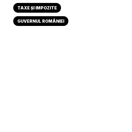
TAXE ȘI IMPOZITE
GUVERNUL ROMÂNIEI