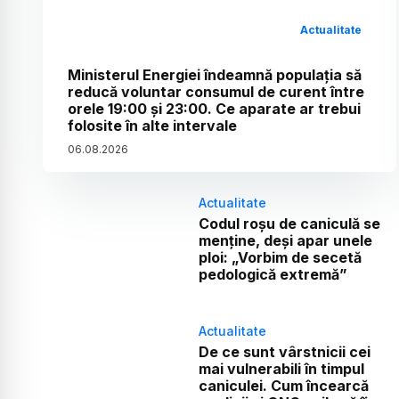
Actualitate
Ministerul Energiei îndeamnă populația să
reducă voluntar consumul de curent între
orele 19:00 și 23:00. Ce aparate ar trebui
folosite în alte intervale
06
.
08
.
2026
Actualitate
Codul roșu de caniculă se
menține, deși apar unele
ploi: „Vorbim de secetă
pedologică extremă”
Actualitate
De ce sunt vârstnicii cei
mai vulnerabili în timpul
caniculei. Cum încearcă