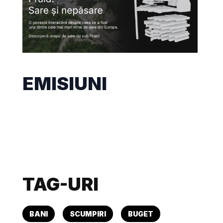
EMISIUNI
TAG-URI
BANI
SCUMPIRI
BUGET