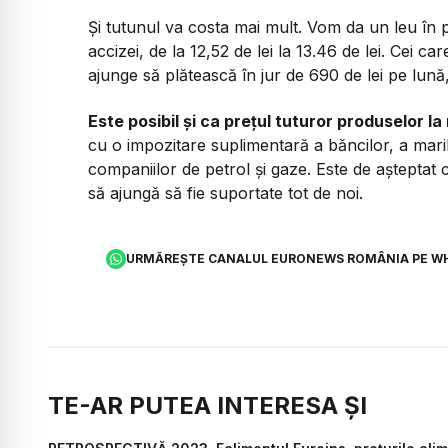
Și tutunul va costa mai mult. Vom da un leu în p
accizei, de la 12,52 de lei la 13.46 de lei. Cei 
ajunge să plătească în jur de 690 de lei pe lună
Este posibil și ca prețul tuturor produselor la
cu o impozitare suplimentară a băncilor, a maril
companiilor de petrol și gaze. Este de așteptat c
să ajungă să fie suportate tot de noi.
URMĂREȘTE CANALUL EURONEWS ROMÂNIA PE W
TE-AR PUTEA INTERESA ȘI