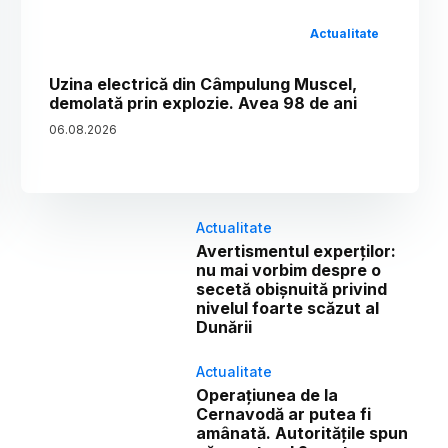
Actualitate
Uzina electrică din Câmpulung Muscel,
demolată prin explozie. Avea 98 de ani
06
.
08
.
2026
Actualitate
Avertismentul experților:
nu mai vorbim despre o
secetă obișnuită privind
nivelul foarte scăzut al
Dunării
Actualitate
Operațiunea de la
Cernavodă ar putea fi
amânată. Autoritățile spun