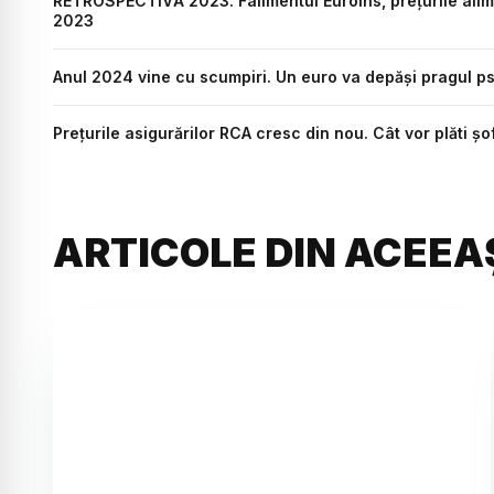
RETROSPECTIVĂ 2023. Falimentul Euroins, prețurile alim
2023
Anul 2024 vine cu scumpiri. Un euro va depăși pragul psi
Prețurile asigurărilor RCA cresc din nou. Cât vor plăti șo
ARTICOLE DIN ACEEA