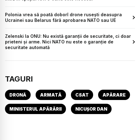
Polonia vrea să poată doborî drone rusești deasupra
Ucrainei sau Belarus fără aprobarea NATO sau UE
Zelenski la ONU: Nu există garanții de securitate, ci doar
prieteni și arme. Nici NATO nu este o garanție de
securitate automată
TAGURI
DRONĂ
ARMATĂ
CSAT
APĂRARE
MINISTERUL APĂRĂRII
NICUȘOR DAN