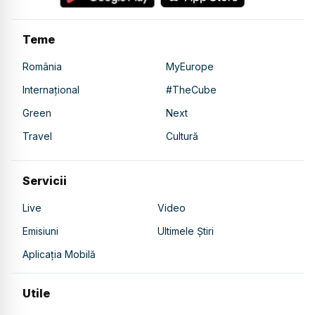
Teme
România
MyEurope
Internațional
#TheCube
Green
Next
Travel
Cultură
Servicii
Live
Video
Emisiuni
Ultimele Știri
Aplicația Mobilă
Utile