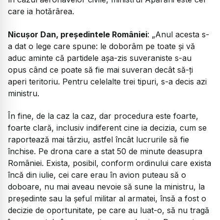
care ia hotărârea.
Nicușor Dan, președintele României
:
„Anul acesta s-
a dat o lege care spune: le doborâm pe toate și vă
aduc aminte că partidele așa-zis suveraniste s-au
opus când ce poate să fie mai suveran decât să-ți
aperi teritoriu. Pentru celelalte trei tipuri, s-a decis azi
ministru.
În fine, de la caz la caz, dar procedura este foarte,
foarte clară, inclusiv indiferent cine ia decizia, cum se
raportează mai târziu, astfel încât lucrurile să fie
închise. Pe drona care a stat 50 de minute deasupra
României. Exista, posibil, conform ordinului care exista
încă din iulie, cei care erau în avion puteau să o
doboare, nu mai aveau nevoie să sune la ministru, la
președinte sau la șeful militar al armatei, însă a fost o
decizie de oportunitate, pe care au luat-o, să nu tragă