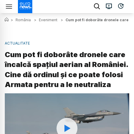
>
România
>
Eveniment
>
Cum pot fi doborâte dronele care înc
ACTUALITATE
Cum pot fi doborâte dronele care
încalcă spațiul aerian al României.
Cine dă ordinul și ce poate folosi
Armata pentru a le neutraliza