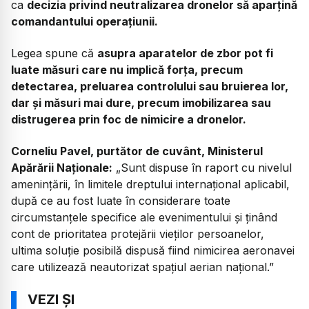
ca
decizia privind neutralizarea dronelor să aparțină
comandantului operațiunii.
Legea spune că
asupra aparatelor de zbor pot fi
luate măsuri care nu implică forța, precum
detectarea, preluarea controlului sau bruierea lor,
dar și măsuri mai dure, precum imobilizarea sau
distrugerea prin foc de nimicire a dronelor.
Corneliu Pavel, purtător de cuvânt, Ministerul
Apărării Naționale:
„Sunt dispuse în raport cu nivelul
amenințării, în limitele dreptului internațional aplicabil,
după ce au fost luate în considerare toate
circumstanțele specifice ale evenimentului și ținând
cont de prioritatea protejării vieților persoanelor,
ultima soluție posibilă dispusă fiind nimicirea aeronavei
care utilizează neautorizat spațiul aerian național.”