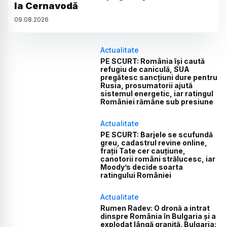
la Cernavodă
09
.
08
.
2026
Actualitate
PE SCURT: România își caută
refugiu de caniculă, SUA
pregătesc sancțiuni dure pentru
Rusia, prosumatorii ajută
sistemul energetic, iar ratingul
României rămâne sub presiune
Actualitate
PE SCURT: Barjele se scufundă
greu, cadastrul revine online,
frații Tate cer cauțiune,
canotorii români strălucesc, iar
Moody’s decide soarta
ratingului României
Actualitate
Rumen Radev: O dronă a intrat
dinspre România în Bulgaria și a
explodat lângă graniță. Bulgaria: