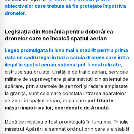
obiectivelor care trebuie să fie protejate împotriva
dronelor
.
Legislația din România pentru doborârea
dronelor care ne încalcă spațiul aerian
Legea promulgată în luna mai a stabilit pentru prima
dată un cadru legal în baza căruia dronele care intră
ilegal în spațiul aerian național pot fi neutralizate
,
distruse sau bruiate. Unitățile de trafic aerian, serviciile
militare de supraveghere și alte instituții din sistemul de
apărare, prin sistemele de senzori și radare amplasate
la graniță, sunt cele care constată intrarea aparatelor
de zbor în spațiul aerian, după care
pot fi luate
măsuri împotriva lor, coordonate de Armată.
După ce inițiativa a fost promulgată în luna mai, în iulie
ministrul Apărării a semnat ordinul prin care s-a stabilit