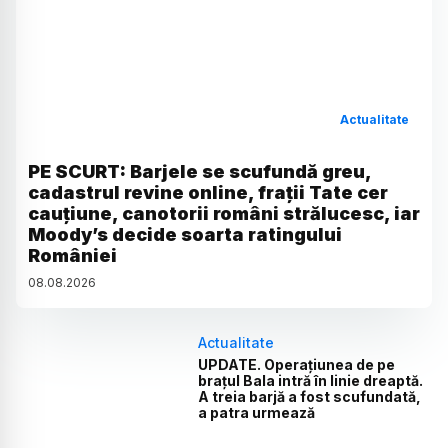
Actualitate
PE SCURT: Barjele se scufundă greu,
cadastrul revine online, frații Tate cer
cauțiune, canotorii români strălucesc, iar
Moody’s decide soarta ratingului
României
08
.
08
.
2026
Actualitate
UPDATE. Operațiunea de pe
brațul Bala intră în linie dreaptă.
A treia barjă a fost scufundată,
a patra urmează