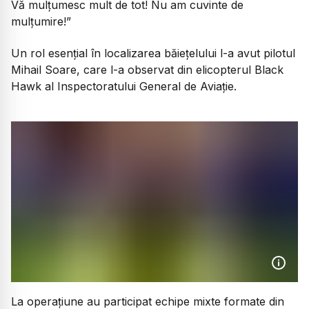
Vă mulțumesc mult de tot! Nu am cuvinte de
mulțumire!”
Un rol esențial în localizarea băiețelului l-a avut pilotul
Mihail Soare, care l-a observat din elicopterul Black
Hawk al Inspectoratului General de Aviație.
La operațiune au participat echipe mixte formate din