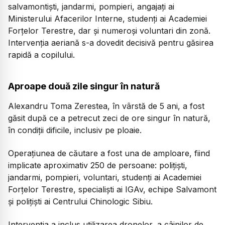
salvamontiști, jandarmi, pompieri, angajați ai
Ministerului Afacerilor Interne, studenți ai Academiei
Forțelor Terestre, dar și numeroși voluntari din zonă.
Intervenția aeriană s-a dovedit decisivă pentru găsirea
rapidă a copilului.
Aproape două zile singur în natură
Alexandru Toma Zerestea, în vârstă de 5 ani, a fost
găsit după ce a petrecut zeci de ore singur în natură,
în condiții dificile, inclusiv pe ploaie.
Operațiunea de căutare a fost una de amploare, fiind
implicate aproximativ 250 de persoane: polițiști,
jandarmi, pompieri, voluntari, studenți ai Academiei
Forțelor Terestre, specialiști ai IGAv, echipe Salvamont
și polițiști ai Centrului Chinologic Sibiu.
Intervenția a inclus utilizarea dronelor, a câinilor de