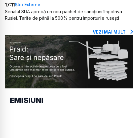
17:11
Știri Externe
Senatul SUA aprobă un nou pachet de sancțiuni împotriva
Rusiei. Tarife de până la 500% pentru importurile rusești
VEZI MAI MULT
EMISIUNI