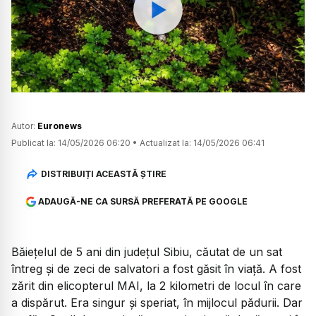
Watch
Autor:
Euronews
Publicat la:
14/05/2026 06:20
•
Actualizat la:
14/05/2026 06:41
DISTRIBUIȚI ACEASTĂ ȘTIRE
ADAUGĂ-NE CA SURSĂ PREFERATĂ PE GOOGLE
Băiețelul de 5 ani din județul Sibiu, căutat de un sat
întreg și de zeci de salvatori a fost găsit în viață. A fost
zărit din elicopterul MAI, la 2 kilometri de locul în care
a dispărut. Era singur și speriat, în mijlocul pădurii. Dar