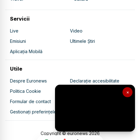
Servicii
Live
Video
Emisiuni
Ultimele Știri
Aplicația Mobilă
Utile
Despre Euronews
Declarație accesibilitate
Politica Cookie
Politica de confidențialitate
×
Formular de contact
Transparență în utilizarea AI
Gestionați preferințele
Copyright © euronews
2026