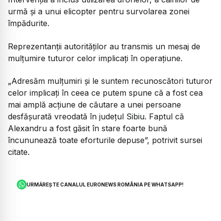
urmă și a unui elicopter pentru survolarea zonei
împădurite.
Reprezentanții autorităților au transmis un mesaj de
mulțumire tuturor celor implicați în operațiune.
„Adresăm mulțumiri și le suntem recunoscători tuturor
celor implicați în ceea ce putem spune că a fost cea
mai amplă acțiune de căutare a unei persoane
desfășurată vreodată în județul Sibiu. Faptul că
Alexandru a fost găsit în stare foarte bună
încununează toate eforturile depuse”, potrivit sursei
citate.
URMĂREȘTE CANALUL EURONEWS ROMÂNIA PE WHATSAPP!