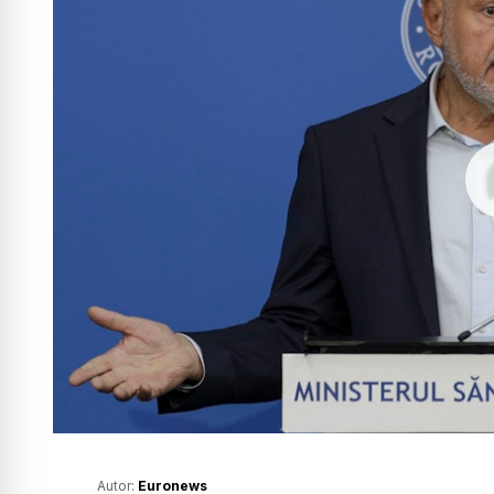
Autor:
Euronews