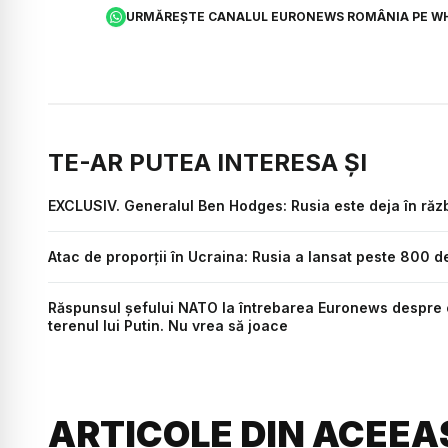
URMĂREȘTE CANALUL EURONEWS ROMÂNIA PE W
TE-AR PUTEA INTERESA ȘI
EXCLUSIV. Generalul Ben Hodges: Rusia este deja în răzb
Atac de proporții în Ucraina: Rusia a lansat peste 800 d
Răspunsul șefului NATO la întrebarea Euronews despre c
terenul lui Putin. Nu vrea să joace
ARTICOLE DIN ACEEA