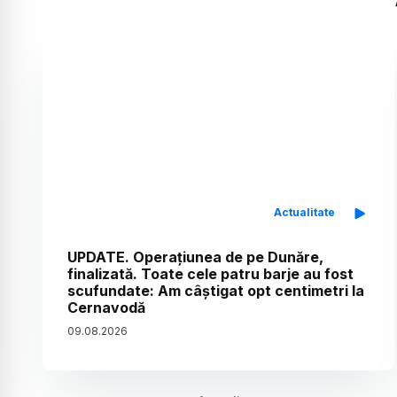
Actualitate
UPDATE. Operațiunea de pe Dunăre,
finalizată. Toate cele patru barje au fost
scufundate: Am câștigat opt centimetri la
Cernavodă
09
.
08
.
2026