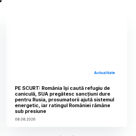
Actualitate
PE SCURT: România își caută refugiu de
caniculă, SUA pregătesc sancțiuni dure
pentru Rusia, prosumatorii ajută sistemul
energetic, iar ratingul României rămâne
sub presiune
08
.
08
.
2026