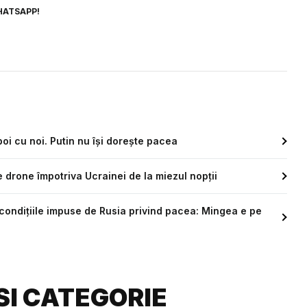
HATSAPP!
oi cu noi. Putin nu își dorește pacea
e drone împotriva Ucrainei de la miezul nopții
ondițiile impuse de Rusia privind pacea: Mingea e pe
ȘI CATEGORIE