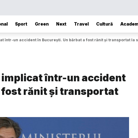
onal
Sport
Green
Next
Travel
Cultură
Academ
t într-un accident în București. Un bărbat a fost rănit și transportat la s
 implicat într-un accident
fost rănit și transportat