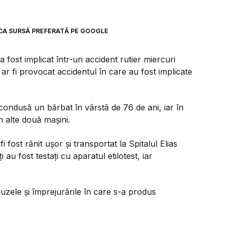
CA SURSĂ PREFERATĂ PE GOOGLE
 a fost implicat într-un accident rutier miercuri
ar fi provocat accidentul în care au fost implicate
ă condusă un bărbat în vârstă de 76 de ani, iar în
n alte două mașini.
i fost rănit ușor și transportat la Spitalul Elias
i au fost testați cu aparatul etilotest, iar
cauzele și împrejurările în care s-a produs