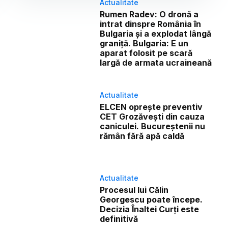
Actualitate
Rumen Radev: O dronă a
intrat dinspre România în
Bulgaria și a explodat lângă
graniță. Bulgaria: E un
aparat folosit pe scară
largă de armata ucraineană
Actualitate
ELCEN oprește preventiv
CET Grozăvești din cauza
caniculei. Bucureștenii nu
rămân fără apă caldă
Actualitate
Procesul lui Călin
Georgescu poate începe.
Decizia Înaltei Curți este
definitivă