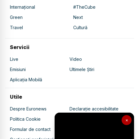
Internațional
#TheCube
Green
Next
Travel
Cultură
Servicii
Live
Video
Emisiuni
Ultimele Știri
Aplicația Mobilă
Utile
Despre Euronews
Declarație accesibilitate
Politica Cookie
Politica de confidențialitate
×
Formular de contact
Transparență în utilizarea AI