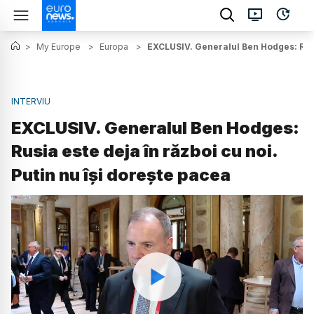
>
My Europe
>
Europa
>
EXCLUSIV. Generalul Ben Hodges: Rusia
INTERVIU
EXCLUSIV. Generalul Ben Hodges:
Rusia este deja în război cu noi.
Putin nu își dorește pacea
Watch