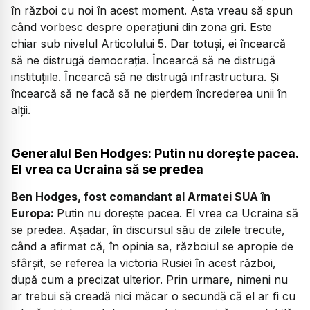
în război cu noi în acest moment. Asta vreau să spun
când vorbesc despre operațiuni din zona gri. Este
chiar sub nivelul Articolului 5. Dar totuși, ei încearcă
să ne distrugă democrația. Încearcă să ne distrugă
instituțiile. Încearcă să ne distrugă infrastructura. Și
încearcă să ne facă să ne pierdem încrederea unii în
alții.
Generalul Ben Hodges: Putin nu dorește pacea.
El vrea ca Ucraina să se predea
Ben Hodges, fost comandant al Armatei SUA în
Europa:
Putin nu dorește pacea. El vrea ca Ucraina să
se predea. Așadar, în discursul său de zilele trecute,
când a afirmat că, în opinia sa, războiul se apropie de
sfârșit, se referea la victoria Rusiei în acest război,
după cum a precizat ulterior. Prin urmare, nimeni nu
ar trebui să creadă nici măcar o secundă că el ar fi cu