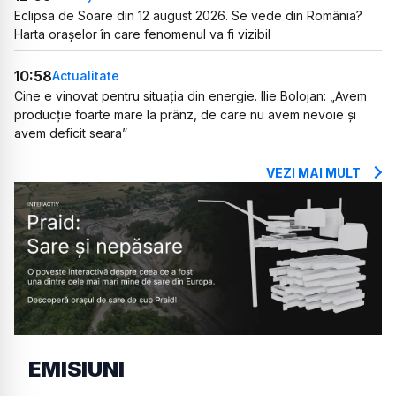
Eclipsa de Soare din 12 august 2026. Se vede din România?
Harta orașelor în care fenomenul va fi vizibil
10:58
Actualitate
Cine e vinovat pentru situația din energie. Ilie Bolojan: „Avem
producție foarte mare la prânz, de care nu avem nevoie și
avem deficit seara”
VEZI MAI MULT
EMISIUNI