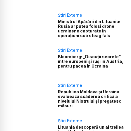
Știri Externe
Ministrul Apărării din Lituania:
Rusia ar putea folosi drone
ucrainene capturate în
operațiuni sub steag fals
Știri Externe
Bloomberg: „Discuții secrete”
între europeni și ruși în Austria,
pentru pacea în Ucraina
Știri Externe
Republica Moldova și Ucraina
evaluează scăderea critică a
nivelului Nistrului și pregătesc
măsuri
Știri Externe
Lituania descoperă un al treilea