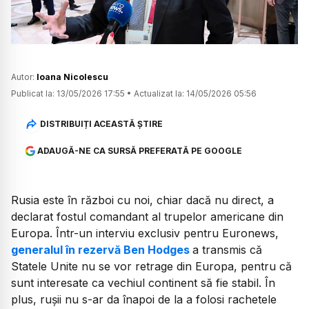
Autor:
Ioana Nicolescu
Publicat la:
13/05/2026 17:55
•
Actualizat la:
14/05/2026 05:56
DISTRIBUIȚI ACEASTĂ ȘTIRE
ADAUGĂ-NE CA SURSĂ PREFERATĂ PE GOOGLE
Rusia este în război cu noi, chiar dacă nu direct, a
declarat fostul comandant al trupelor americane din
Europa. Într-un interviu exclusiv pentru Euronews,
generalul în rezervă Ben Hodges
a transmis că
Statele Unite nu se vor retrage din Europa, pentru că
sunt interesate ca vechiul continent să fie stabil. În
plus, rușii nu s-ar da înapoi de la a folosi rachetele