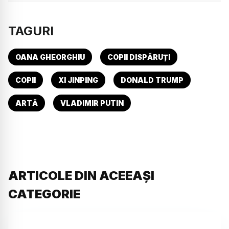
TAGURI
OANA GHEORGHIU
COPII DISPĂRUȚI
COPII
XI JINPING
DONALD TRUMP
ARTĂ
VLADIMIR PUTIN
ARTICOLE DIN ACEEAȘI
CATEGORIE