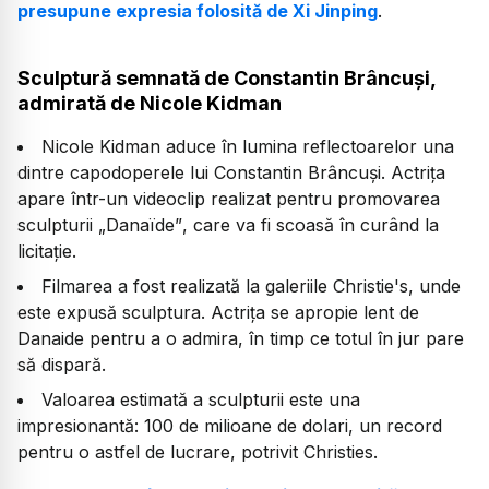
presupune expresia folosită de Xi Jinping
.
Sculptură semnată de Constantin Brâncuși,
admirată de Nicole Kidman
Nicole Kidman aduce în lumina reflectoarelor una
dintre capodoperele lui Constantin Brâncuși. Actrița
apare într-un videoclip realizat pentru promovarea
sculpturii
„Danaïde”
, care va fi scoasă în curând la
licitație.
Filmarea a fost realizată la galeriile Christie's, unde
este expusă sculptura. Actrița se apropie lent de
Danaide pentru a o admira, în timp ce totul în jur pare
să dispară.
Valoarea estimată a sculpturii este una
impresionantă: 100 de milioane de dolari, un record
pentru o astfel de lucrare, potrivit Christies.