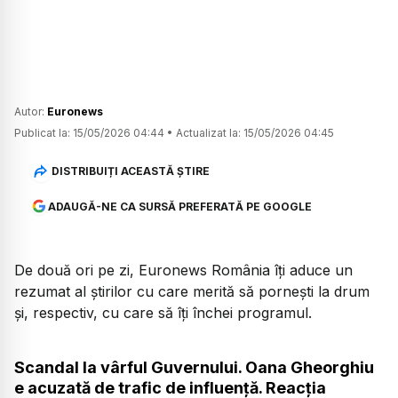
Autor:
Euronews
Publicat la:
15/05/2026 04:44
•
Actualizat la:
15/05/2026 04:45
DISTRIBUIȚI ACEASTĂ ȘTIRE
ADAUGĂ-NE CA SURSĂ PREFERATĂ PE GOOGLE
De două ori pe zi, Euronews România îți aduce un
rezumat al știrilor cu care merită să pornești la drum
și, respectiv, cu care să îți închei programul.
Scandal la vârful Guvernului. Oana Gheorghiu
e acuzată de trafic de influență. Reacția