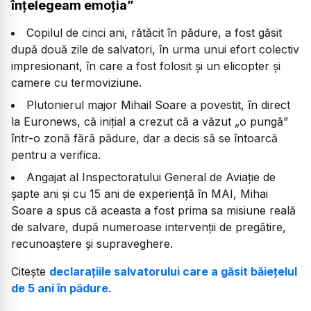
înțelegeam emoția”
Copilul de cinci ani, rătăcit în pădure, a fost găsit
după două zile de salvatori, în urma unui efort colectiv
impresionant, în care a fost folosit și un elicopter și
camere cu termoviziune.
Plutonierul major Mihail Soare a povestit, în direct
la Euronews, că inițial a crezut că a văzut „o pungă”
într-o zonă fără pădure, dar a decis să se întoarcă
pentru a verifica.
Angajat al Inspectoratului General de Aviație de
șapte ani și cu 15 ani de experiență în MAI, Mihai
Soare a spus că aceasta a fost prima sa misiune reală
de salvare, după numeroase intervenții de pregătire,
recunoaștere și supraveghere.
Citește
declarațiile salvatorului care a găsit băiețelul
de 5 ani în pădure
.