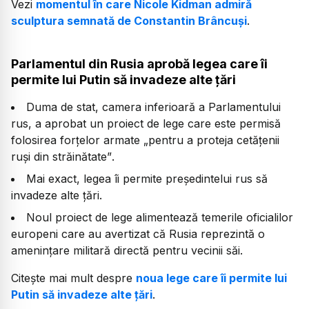
Vezi
momentul în care Nicole Kidman admiră
sculptura semnată de Constantin Brâncuși
.
Parlamentul din Rusia aprobă legea care îi
permite lui Putin să invadeze alte țări
Duma de stat, camera inferioară a Parlamentului
rus, a aprobat un proiect de lege care este permisă
folosirea forțelor armate
„pentru a proteja cetățenii
ruși din străinătate”
.
Mai exact, legea îi permite președintelui rus să
invadeze alte țări.
Noul proiect de lege alimentează temerile oficialilor
europeni care au avertizat că Rusia reprezintă o
amenințare militară directă pentru vecinii săi.
Citește mai mult despre
noua lege care îi permite lui
Putin să invadeze alte țări
.