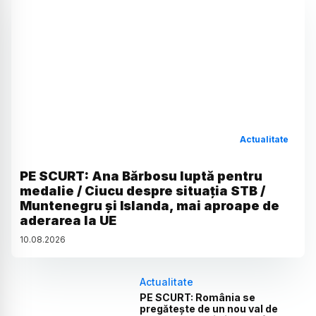
Actualitate
PE SCURT: Ana Bărbosu luptă pentru
medalie / Ciucu despre situația STB /
Muntenegru și Islanda, mai aproape de
aderarea la UE
10
.
08
.
2026
Actualitate
PE SCURT: România se
pregătește de un nou val de