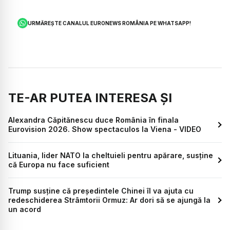
URMĂREȘTE CANALUL EURONEWS ROMÂNIA PE WHATSAPP!
TE-AR PUTEA INTERESA ȘI
Alexandra Căpitănescu duce România în finala
Eurovision 2026. Show spectaculos la Viena - VIDEO
Lituania, lider NATO la cheltuieli pentru apărare, susține
că Europa nu face suficient
Trump susține că președintele Chinei îl va ajuta cu
redeschiderea Strâmtorii Ormuz: Ar dori să se ajungă la
un acord