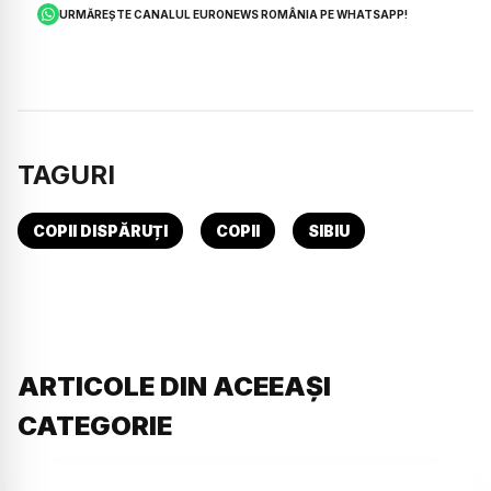
URMĂREȘTE CANALUL EURONEWS ROMÂNIA PE WHATSAPP!
TAGURI
COPII DISPĂRUȚI
COPII
SIBIU
ARTICOLE DIN ACEEAȘI
CATEGORIE