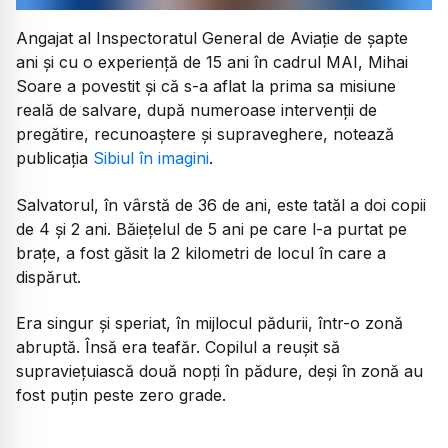
Angajat al Inspectoratul General de Aviație de șapte
ani și cu o experiență de 15 ani în cadrul MAI, Mihai
Soare a povestit și că s-a aflat la prima sa misiune
reală de salvare, după numeroase intervenții de
pregătire, recunoaștere și supraveghere, notează
publicația
Sibiul în imagini
.
Salvatorul, în vârstă de 36 de ani, este tatăl a doi copii
de 4 și 2 ani. Băiețelul de 5 ani pe care l-a purtat pe
brațe, a fost găsit la 2 kilometri de locul în care a
dispărut.
Era singur și speriat, în mijlocul pădurii, într-o zonă
abruptă. Însă era teafăr. Copilul a reușit să
supraviețuiască două nopți în pădure, deși în zonă au
fost puțin peste zero grade.