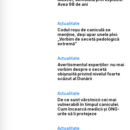
Avea 98 de ani
Actualitate
Codul roșu de caniculă se
menține, deși apar unele ploi:
„Vorbim de secetă pedologică
extremă”
Actualitate
Avertismentul experților: nu mai
vorbim despre o secetă
obișnuită privind nivelul foarte
scăzut al Dunării
Actualitate
De ce sunt vârstnicii cei mai
vulnerabili în timpul caniculei.
Cum încearcă medicii și ONG-
urile să îi protejeze
Actualitate