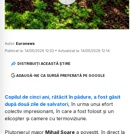
Watch
Autor:
Euronews
Publicat la:
14/05/2026 12:02
•
Actualizat la:
14/05/2026 12:14
DISTRIBUIȚI ACEASTĂ ȘTIRE
ADAUGĂ-NE CA SURSĂ PREFERATĂ PE GOOGLE
Copilul de cinci ani, rătăcit în pădure, a fost găsit
după două zile de salvatori
, în urma unui efort
colectiv impresionant, în care a fost folosit și un
elicopter și camere cu termoviziune.
Plutonierul major
Mihail Soare
a povestit, în direct la