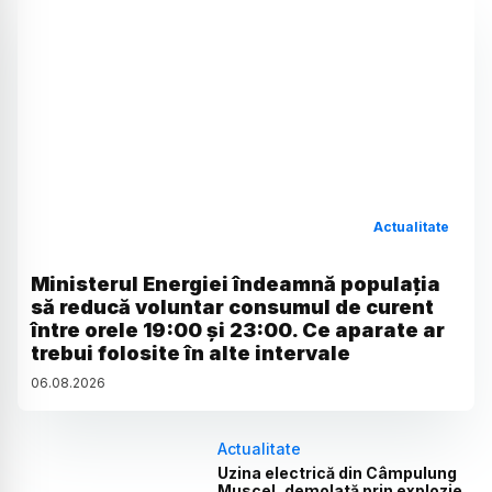
Actualitate
Ministerul Energiei îndeamnă populația
să reducă voluntar consumul de curent
între orele 19:00 și 23:00. Ce aparate ar
trebui folosite în alte intervale
06
.
08
.
2026
Actualitate
Uzina electrică din Câmpulung
Muscel, demolată prin explozie.