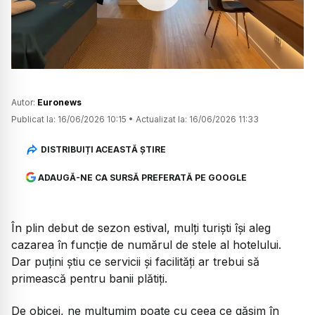
Watch
Autor:
Euronews
Publicat la:
16/06/2026 10:15
•
Actualizat la:
16/06/2026 11:33
DISTRIBUIȚI ACEASTĂ ȘTIRE
ADAUGĂ-NE CA SURSĂ PREFERATĂ PE GOOGLE
În plin debut de sezon estival, mulți turiști își aleg
cazarea în funcție de numărul de stele al hotelului.
Dar puțini știu ce servicii și facilități ar trebui să
primească pentru banii plătiți.
De obicei, ne mulțumim poate cu ceea ce găsim în