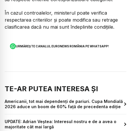
În cazul controalelor, ministerul poate verifica
respectarea criteriilor și poate modifica sau retrage
clasificarea dacă nu mai sunt îndeplinite condițiile.
URMĂREȘTE CANALUL EURONEWS ROMÂNIA PE WHATSAPP!
TE-AR PUTEA INTERESA ȘI
Americanii, tot mai dependenți de pariuri. Cupa Mondială
2026 aduce un boom de 60% față de precedenta ediție
UPDATE: Adrian Veștea: Interesul nostru e de a avea o
majoritate cât mai largă