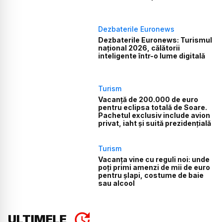
Dezbaterile Euronews
Dezbaterile Euronews: Turismul
național 2026, călătorii
inteligente într-o lume digitală
Turism
Vacanță de 200.000 de euro
pentru eclipsa totală de Soare.
Pachetul exclusiv include avion
privat, iaht și suită prezidențială
Turism
Vacanța vine cu reguli noi: unde
poți primi amenzi de mii de euro
pentru șlapi, costume de baie
sau alcool
ULTIMELE