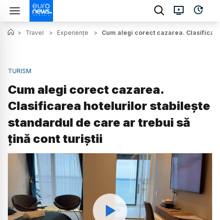
>
Travel
>
Experiențe
>
Cum alegi corect cazarea. Clasificarea 
TURISM
Cum alegi corect cazarea.
Clasificarea hotelurilor stabilește
standardul de care ar trebui să
țină cont turiștii