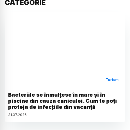
CATEGORIE
Turism
Bacteriile se înmulțesc în mare și în
piscine din cauza caniculei. Cum te poți
proteja de infecțiile din vacanță
31
.
07
.
2026