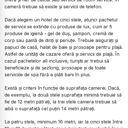
cameră trebuie să existe și servicii de telefon.
Dacă alegem un hotel de cinci stele, atunci pachetul
de servicii se extinde cu produse de lux, cum ar fi
produse de igienă - gel de duș, șampon, cremă de
corp sau pastă de dinți și periuțe. Trebuie asigurați și
papuci de casă, halat de baie și prosoape pentru plajă.
Astfel de unități de cazare oferă și servicii de plajă. În
cazul pachetelor all inclusive, turiștii ar trebui să
beneficieze și de șezlong, prosoape și de toate
serviciile de spa fără a plăti bani în plus.
Există și criterii în funcție de suprafața camerei. Dacă,
de exemplu, la două stele suprafața minimă trebuie să
fie de 12 metri pătrați, la trei stele camera trebuie să
aibă o suprafață cel puțin 14 metri pătrați.
La patru stele, minimum 16 metri, iar la cinci stele între