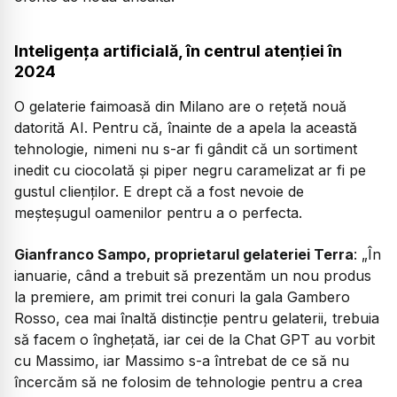
Inteligența artificială, în centrul atenției în
2024
O gelaterie faimoasă din Milano are o rețetă nouă
datorită AI. Pentru că, înainte de a apela la această
tehnologie, nimeni nu s-ar fi gândit că un sortiment
inedit cu ciocolată și piper negru caramelizat ar fi pe
gustul clienților. E drept că a fost nevoie de
meșteșugul oamenilor pentru a o perfecta.
Gianfranco Sampo, proprietarul gelateriei Terra
: „În
ianuarie, când a trebuit să prezentăm un nou produs
la premiere, am primit trei conuri la gala Gambero
Rosso, cea mai înaltă distincție pentru gelaterii, trebuia
să facem o înghețată, iar cei de la Chat GPT au vorbit
cu Massimo, iar Massimo s-a întrebat de ce să nu
încercăm să ne folosim de tehnologie pentru a crea