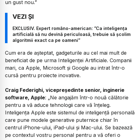
un gust nou.”
EXCLUSIV. Expert româno-american: ”Ca inteligența
artificială să nu devină periculoasă, trebuie să școlim
algoritmii exact ca pe oameni”
Cum era de așteptat, gadgeturile au cel mai mult de
beneficiat de pe urma Inteligenței Artificiale. Companii
mari, ca Apple, Microsoft și Google au intrat într-o
cursă pentru proiecte inovative.
Craig Federighi, vicepreședinte senior, inginerie
software, Apple
: „Ne angajăm într-o nouă călătorie
pentru a vă aduce tehnologii care vă înțeleg.
Inteligența Apple este sistemul de inteligență personală
care pune modele generative puternice chiar în
centrul iPhone-ului, iPad-ului și Mac-ului. Se bazează
pe contextul vostru personal pentru a vă oferi o