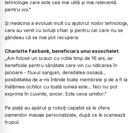
tehnologie care este cea mai utilă și mai relevantă
pentru voi.”
Și medicina a evoluat mult cu ajutorul noilor tehnologii,
care au venit cu soluții chiar și pentru cei care nu se
gândeau că se mai pot recupera.
Charlotte Fairbank, beneficiara unui exoschelet
:
„Am folosit un scaun cu rotile timp de 16 ani, iar
beneficiile pentru sănătate care vin cu ridicarea în
picioare - fluxul sanguin, densitatea osoasă...
posibilitatea de a-mi întinde toate membrele și de a fi la
înălțimea ochilor cu toată lumea este... Nici nu pot
exprima în cuvinte, sincer. Este ceva uimitor.”
Pe piață au apărut și roboți capabili să le ofere
oamenilor masaje personalizate, după ce le scanează
trupul.