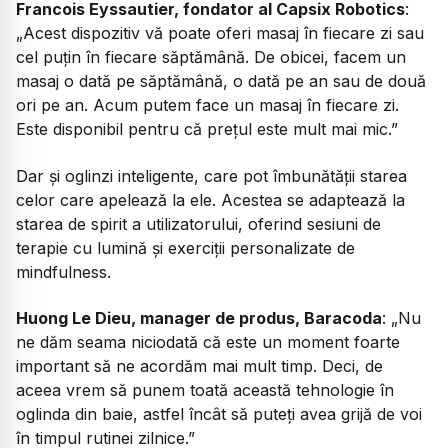
Francois Eyssautier, fondator al Capsix Robotics
:
„Acest dispozitiv vă poate oferi masaj în fiecare zi sau
cel puțin în fiecare săptămână. De obicei, facem un
masaj o dată pe săptămână, o dată pe an sau de două
ori pe an. Acum putem face un masaj în fiecare zi.
Este disponibil pentru că prețul este mult mai mic.”
Dar și oglinzi inteligente, care pot îmbunătății starea
celor care apelează la ele. Acestea se adaptează la
starea de spirit a utilizatorului, oferind sesiuni de
terapie cu lumină și exerciții personalizate de
mindfulness.
Huong Le Dieu, manager de produs, Baracoda
: „Nu
ne dăm seama niciodată că este un moment foarte
important să ne acordăm mai mult timp. Deci, de
aceea vrem să punem toată această tehnologie în
oglinda din baie, astfel încât să puteți avea grijă de voi
în timpul rutinei zilnice.”