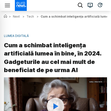
>
Next
>
Tech
>
Cum a schimbat inteligența artificială lumea 
LUMEA DIGITALĂ
Cum a schimbat inteligența
artificială lumea în bine, în 2024.
Gadgeturile au cel mai mult de
beneficiat de pe urma AI