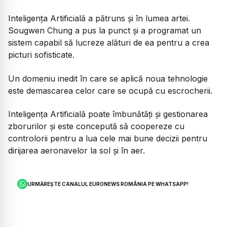
Inteligența Artificială a pătruns și în lumea artei.
Sougwen Chung a pus la punct și a programat un
sistem capabil să lucreze alături de ea pentru a crea
picturi sofisticate.
Un domeniu inedit în care se aplică noua tehnologie
este demascarea celor care se ocupă cu escrocherii.
Inteligența Artificială poate îmbunătăți și gestionarea
zborurilor și este concepută să coopereze cu
controlorii pentru a lua cele mai bune decizii pentru
dirijarea aeronavelor la sol și în aer.
URMĂREȘTE CANALUL EURONEWS ROMÂNIA PE WHATSAPP!