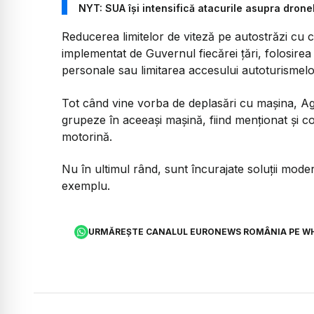
NYT: SUA își intensifică atacurile asupra drone
Reducerea limitelor de viteză pe autostrăzi cu 
implementat de Guvernul fiecărei țări, folosirea
personale sau limitarea accesului autoturismelo
Tot când vine vorba de deplasări cu mașina, A
grupeze în aceeași mașină, fiind menționat și 
motorină.
Nu în ultimul rând, sunt încurajate soluții moderne
exemplu.
URMĂREȘTE CANALUL EURONEWS ROMÂNIA PE W