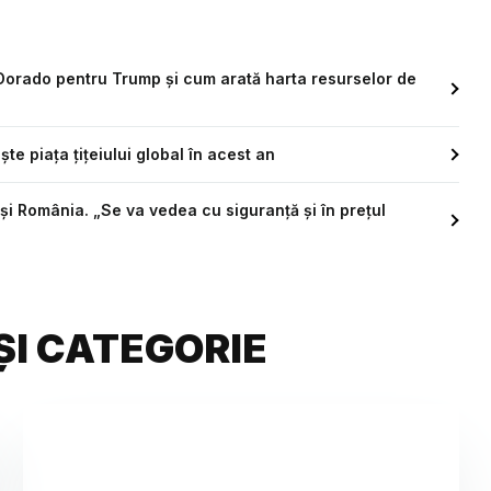
 Dorado pentru Trump și cum arată harta resurselor de
e piața țițeiului global în acest an
și România. „Se va vedea cu siguranță și în prețul
ȘI CATEGORIE