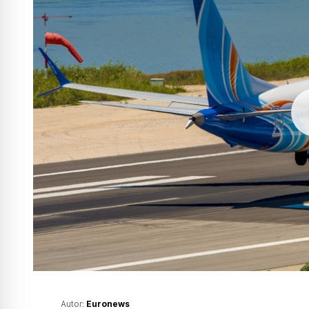
Autor:
Euronews