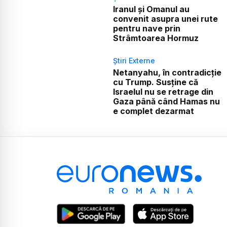
Iranul și Omanul au
convenit asupra unei rute
pentru nave prin
Strâmtoarea Hormuz
Știri Externe
Netanyahu, în contradicție
cu Trump. Susține că
Israelul nu se retrage din
Gaza până când Hamas nu
e complet dezarmat