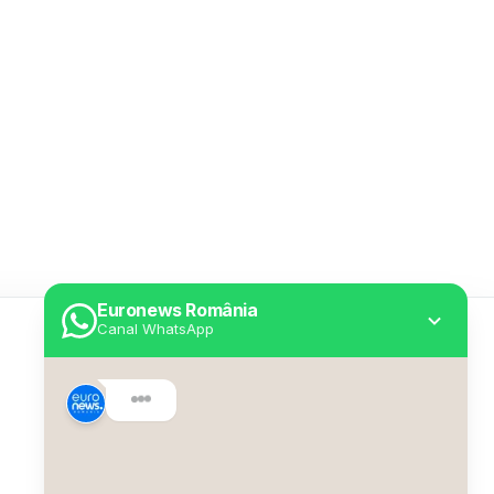
Euronews România
Canal WhatsApp
Utile
Despre Euronews
Declarație accesibilitate
Politica Cookie