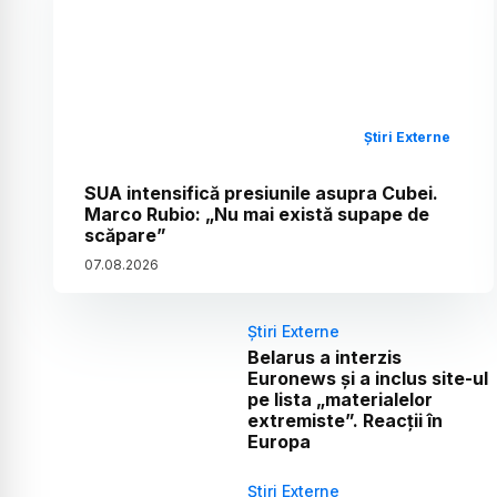
Știri Externe
SUA intensifică presiunile asupra Cubei.
Marco Rubio: „Nu mai există supape de
scăpare”
07
.
08
.
2026
Știri Externe
Belarus a interzis
Euronews și a inclus site-ul
pe lista „materialelor
extremiste”. Reacții în
Europa
Știri Externe