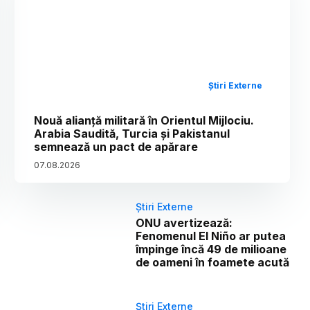
Știri Externe
Nouă alianță militară în Orientul Mijlociu.
Arabia Saudită, Turcia și Pakistanul
semnează un pact de apărare
07
.
08
.
2026
Știri Externe
ONU avertizează:
Fenomenul El Niño ar putea
împinge încă 49 de milioane
de oameni în foamete acută
Știri Externe