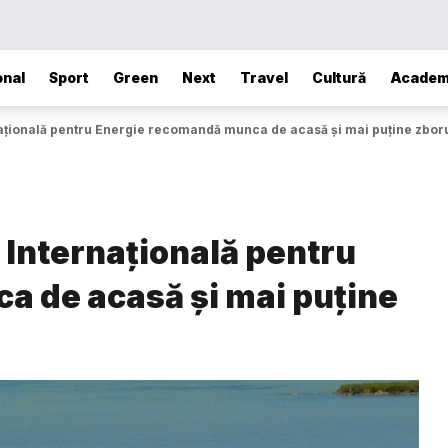
onal
Sport
Green
Next
Travel
Cultură
Academ
rnațională pentru Energie recomandă munca de acasă și mai puține zbor
a Internațională pentru
 de acasă și mai puține