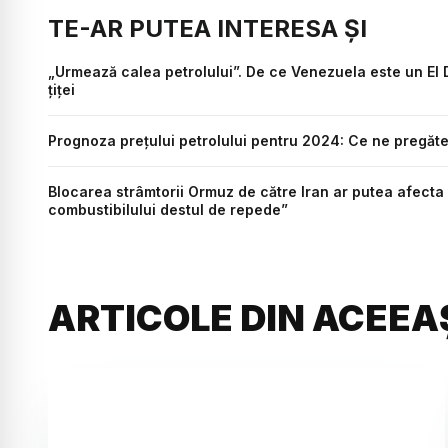
TE-AR PUTEA INTERESA ȘI
„Urmează calea petrolului”. De ce Venezuela este un El
țiței
Prognoza prețului petrolului pentru 2024: Ce ne pregăteșt
Blocarea strâmtorii Ormuz de către Iran ar putea afecta 
combustibilului destul de repede”
ARTICOLE DIN ACEEA