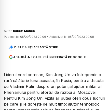
Autor:
Robert Manea
Publicat la:
05/09/2023 20:06
•
Actualizat la:
05/09/2023 20:08
DISTRIBUIȚI ACEASTĂ ȘTIRE
ADAUGĂ-NE CA SURSĂ PREFERATĂ PE GOOGLE
Liderul nord coreean, Kim Jong Un va întreprinde o
rară călătorie luna aceasta, în Rusia, pentru a discuta
cu Vladimir Putin despre un potențial ajutor militar al
Phenianului pentru efortul de război al Moscovei.
Pentru Kim Jong Un, vizita ar putea oferi două lucruri
pe care și le dorește de mult timp: ajutor tehnologic
pentru programele sale de înarmare nucleară și un