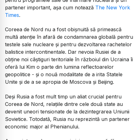
partener important, așa cum notează
The New York
Times
.
Coreea de Nord nu a fost obișnuită să primească
multă atenție în afară de condamnarea globală pentru
testele sale nucleare și pentru dezvoltarea rachetelor
balistice intercontinentale. Dar nevoia Rusiei de a
obține noi câștiguri teritoriale în războiul din Ucraina îi
oferă lui Kim o parte din lumina reflectoarelor
geopolitice - și o nouă modalitate de a irita Statele
Unite și de a se apropia de Moscova și Beijing.
Deși Rusia a fost mult timp un aliat crucial pentru
Coreea de Nord, relațiile dintre cele două state au
devenit uneori tensionate de la dezintegrarea Uniunii
Sovietice. Totodată, Rusia nu reprezintă un partener
economic major al Phenianului.