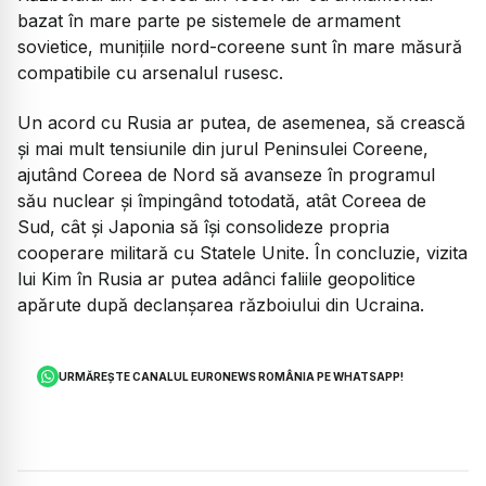
bazat în mare parte pe sistemele de armament
sovietice, munițiile nord-coreene sunt în mare măsură
compatibile cu arsenalul rusesc.
Un acord cu Rusia ar putea, de asemenea, să crească
și mai mult tensiunile din jurul Peninsulei Coreene,
ajutând Coreea de Nord să avanseze în programul
său nuclear și împingând totodată, atât Coreea de
Sud, cât și Japonia să își consolideze propria
cooperare militară cu Statele Unite. În concluzie, vizita
lui Kim în Rusia ar putea adânci faliile geopolitice
apărute după declanșarea războiului din Ucraina.
URMĂREȘTE CANALUL EURONEWS ROMÂNIA PE WHATSAPP!