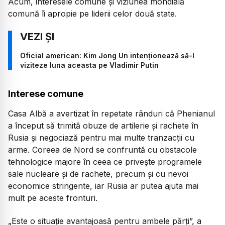
Acum, interesele comune și viziunea mondială
comună îi apropie pe liderii celor două state.
Oficial american: Kim Jong Un intenționează să-l
viziteze luna aceasta pe Vladimir Putin
Interese comune
Casa Albă a avertizat în repetate rânduri că Phenianul
a început să trimită obuze de artilerie și rachete în
Rusia și negociază pentru mai multe tranzacții cu
arme. Coreea de Nord se confruntă cu obstacole
tehnologice majore în ceea ce privește programele
sale nucleare și de rachete, precum și cu nevoi
economice stringente, iar Rusia ar putea ajuta mai
mult pe aceste fronturi.
„Este o situație avantajoasă pentru ambele părți”, a