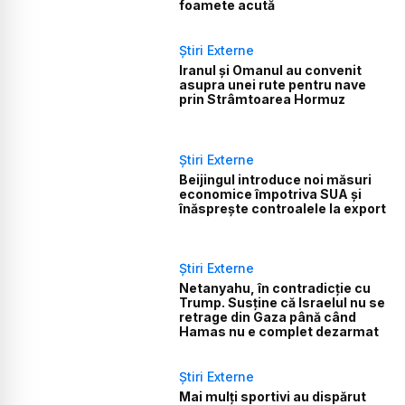
foamete acută
Știri Externe
Iranul și Omanul au convenit
asupra unei rute pentru nave
prin Strâmtoarea Hormuz
Știri Externe
Beijingul introduce noi măsuri
economice împotriva SUA și
înăsprește controalele la export
Știri Externe
Netanyahu, în contradicție cu
Trump. Susține că Israelul nu se
retrage din Gaza până când
Hamas nu e complet dezarmat
Știri Externe
Mai mulți sportivi au dispărut