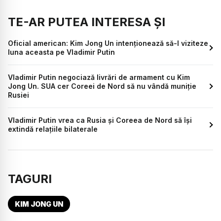
TE-AR PUTEA INTERESA ȘI
Oficial american: Kim Jong Un intenționează să-l viziteze
luna aceasta pe Vladimir Putin
Vladimir Putin negociază livrări de armament cu Kim
Jong Un. SUA cer Coreei de Nord să nu vândă muniție
Rusiei
Vladimir Putin vrea ca Rusia şi Coreea de Nord să îşi
extindă relaţiile bilaterale
TAGURI
KIM JONG UN