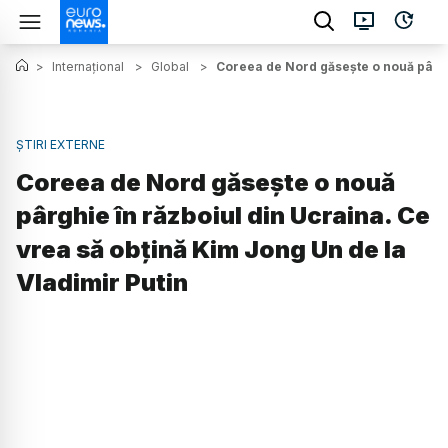
>
Internațional
>
Global
>
Coreea de Nord găsește o nouă pârghi
ȘTIRI EXTERNE
Coreea de Nord găsește o nouă
pârghie în războiul din Ucraina. Ce
vrea să obțină Kim Jong Un de la
Vladimir Putin