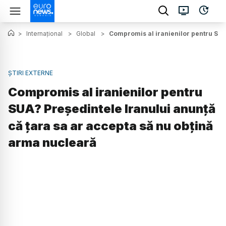
>
Internațional
>
Global
>
Compromis al iranienilor pentru SUA
ȘTIRI EXTERNE
Compromis al iranienilor pentru
SUA? Președintele Iranului anunță
că țara sa ar accepta să nu obțină
arma nucleară