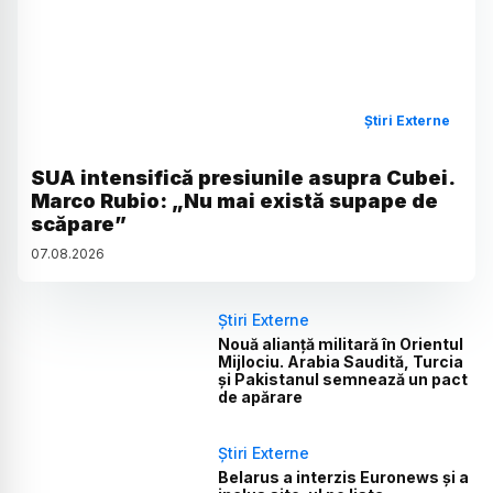
Știri Externe
SUA intensifică presiunile asupra Cubei.
Marco Rubio: „Nu mai există supape de
scăpare”
07
.
08
.
2026
Știri Externe
Nouă alianță militară în Orientul
Mijlociu. Arabia Saudită, Turcia
și Pakistanul semnează un pact
de apărare
Știri Externe
Belarus a interzis Euronews și a