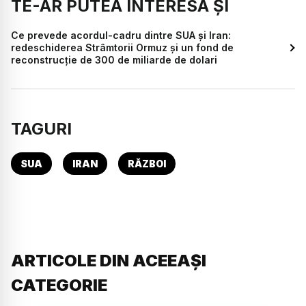
TE-AR PUTEA INTERESA ȘI
Ce prevede acordul-cadru dintre SUA și Iran:
redeschiderea Strâmtorii Ormuz și un fond de
reconstrucție de 300 de miliarde de dolari
TAGURI
SUA
IRAN
RĂZBOI
ARTICOLE DIN ACEEAȘI
CATEGORIE