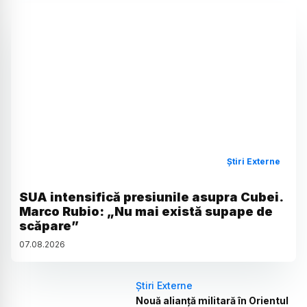
Știri Externe
SUA intensifică presiunile asupra Cubei.
Marco Rubio: „Nu mai există supape de
scăpare”
07
.
08
.
2026
Știri Externe
Nouă alianță militară în Orientul