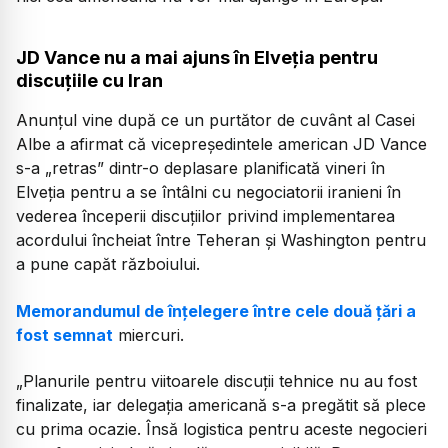
JD Vance nu a mai ajuns în Elveția pentru
discuțiile cu Iran
Anunțul vine după ce un purtător de cuvânt al Casei
Albe a afirmat că vicepreședintele american JD Vance
s-a „retras” dintr-o deplasare planificată vineri în
Elveția pentru a se întâlni cu negociatorii iranieni în
vederea începerii discuțiilor privind implementarea
acordului încheiat între Teheran și Washington pentru
a pune capăt războiului.
Memorandumul de înțelegere între cele două țări a
fost semnat
miercuri.
„Planurile pentru viitoarele discuții tehnice nu au fost
finalizate, iar delegația americană s-a pregătit să plece
cu prima ocazie. Însă logistica pentru aceste negocieri