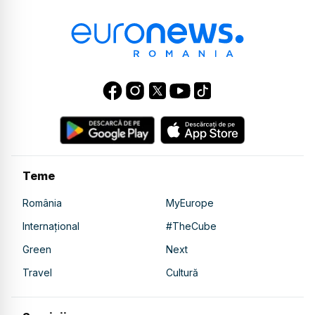
Teme
România
MyEurope
Internațional
#TheCube
Green
Next
Travel
Cultură