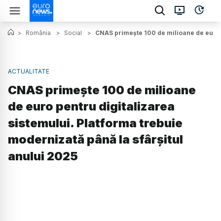
>
România
>
Social
>
CNAS primește 100 de milioane de euro p
ACTUALITATE
CNAS primește 100 de milioane
de euro pentru digitalizarea
sistemului. Platforma trebuie
modernizată până la sfârșitul
anului 2025