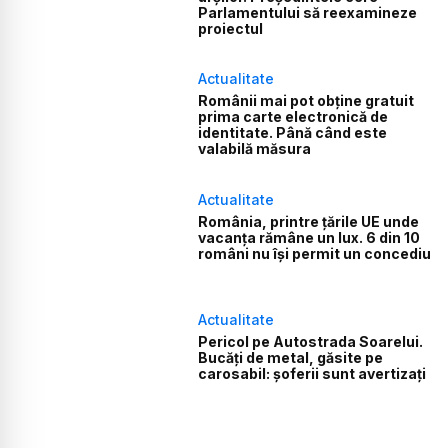
Parlamentului să reexamineze
proiectul
Actualitate
Românii mai pot obține gratuit
prima carte electronică de
identitate. Până când este
valabilă măsura
Actualitate
România, printre țările UE unde
vacanța rămâne un lux. 6 din 10
români nu își permit un concediu
Actualitate
Pericol pe Autostrada Soarelui.
Bucăți de metal, găsite pe
carosabil: șoferii sunt avertizați