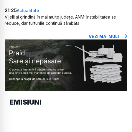
21:25
Actualitate
Vijelii și grindină în mai multe județe. ANM: Instabilitatea se
reduce, dar furtunile continuă sâmbătă
VEZI MAI MULT
EMISIUNI