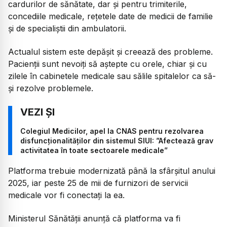
cardurilor de sănătate, dar și pentru trimiterile,
concediile medicale, rețetele date de medicii de familie
și de specialiștii din ambulatorii.
Actualul sistem este depășit și creează des probleme.
Pacienții sunt nevoiți să aștepte cu orele, chiar și cu
zilele în cabinetele medicale sau sălile spitalelor ca să-
și rezolve problemele.
Colegiul Medicilor, apel la CNAS pentru rezolvarea
disfuncţionalităţilor din sistemul SIUI: ”Afectează grav
activitatea în toate sectoarele medicale”
Platforma trebuie modernizată până la sfârșitul anului
2025, iar peste 25 de mii de furnizori de servicii
medicale vor fi conectați la ea.
Ministerul Sănătății anunță că platforma va fi