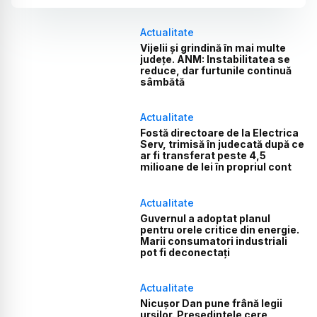
Actualitate
Vijelii și grindină în mai multe
județe. ANM: Instabilitatea se
reduce, dar furtunile continuă
sâmbătă
Actualitate
Fostă directoare de la Electrica
Serv, trimisă în judecată după ce
ar fi transferat peste 4,5
milioane de lei în propriul cont
Actualitate
Guvernul a adoptat planul
pentru orele critice din energie.
Marii consumatori industriali
pot fi deconectați
Actualitate
Nicușor Dan pune frână legii
urșilor. Președintele cere