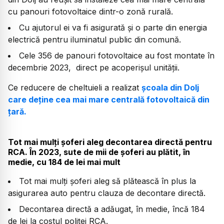
cu panouri fotovoltaice dintr-o zonă rurală.
Cu ajutorul ei va fi asigurată și o parte din energia
electrică pentru iluminatul public din comună.
Cele 356 de panouri fotovoltaice au fost montate în
decembrie 2023, direct pe acoperișul unității.
Ce reducere de cheltuieli a realizat
școala din Dolj
care deține cea mai mare centrală fotovoltaică din
țară.
Tot mai mulți șoferi aleg decontarea directă pentru
RCA. În 2023, sute de mii de șoferi au plătit, în
medie, cu 184 de lei mai mult
Tot mai mulți șoferi aleg să plătească în plus la
asigurarea auto pentru clauza de decontare directă.
Decontarea directă a adăugat, în medie, încă 184
de lei la costul poliței RCA.