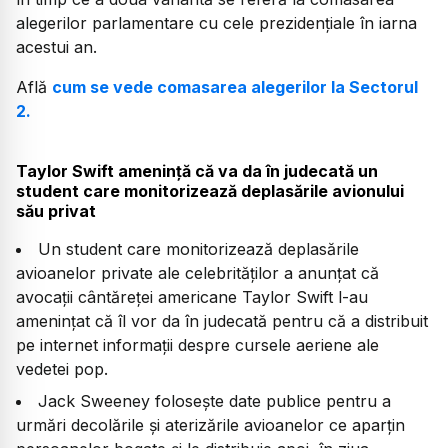
alegerilor parlamentare cu cele prezidențiale în iarna
acestui an.
Află
cum se vede comasarea alegerilor la Sectorul
2.
Taylor Swift ameninţă că va da în judecată un
student care monitorizează deplasările avionului
său privat
Un student care monitorizează deplasările
avioanelor private ale celebrităţilor a anunţat că
avocaţii cântăreţei americane Taylor Swift l-au
ameninţat că îl vor da în judecată pentru că a distribuit
pe internet informaţii despre cursele aeriene ale
vedetei pop.
Jack Sweeney foloseşte date publice pentru a
urmări decolările şi aterizările avioanelor ce aparţin