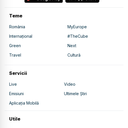
Teme
România
MyEurope
Internațional
#TheCube
Green
Next
Travel
Cultură
Servicii
Live
Video
Emisiuni
Ultimele Știri
Aplicația Mobilă
Utile