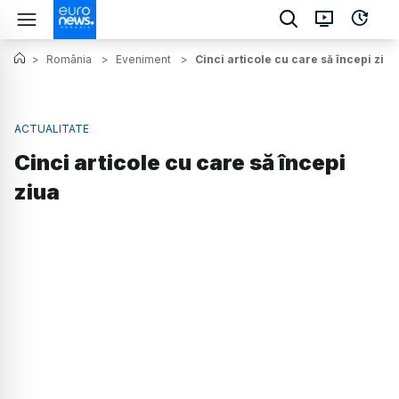
>
România
>
Eveniment
>
Cinci articole cu care să începi ziua
ACTUALITATE
Cinci articole cu care să începi
ziua