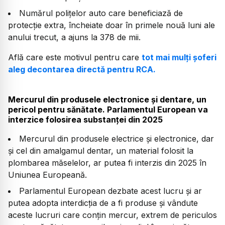
Numărul polițelor auto care beneficiază de
protecție extra, încheiate doar în primele nouă luni ale
anului trecut, a ajuns la 378 de mii.
Află care este motivul pentru care
tot mai mulți șoferi
aleg decontarea directă pentru RCA.
Mercurul din produsele electronice și dentare, un
pericol pentru sănătate. Parlamentul European va
interzice folosirea substanței din 2025
Mercurul din produsele electrice și electronice, dar
și cel din amalgamul dentar, un material folosit la
plombarea măselelor, ar putea fi interzis din 2025 în
Uniunea Europeană.
Parlamentul European dezbate acest lucru și ar
putea adopta interdicția de a fi produse și vândute
aceste lucruri care conțin mercur, extrem de periculos