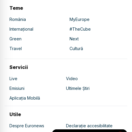
Teme
România
MyEurope
Internațional
#TheCube
Green
Next
Travel
Cultură
Servicii
Live
Video
Emisiuni
Ultimele Știri
Aplicația Mobilă
Utile
Despre Euronews
Declarație accesibilitate