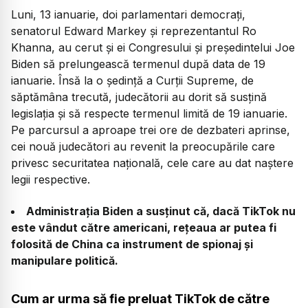
Luni, 13 ianuarie, doi parlamentari democrați,
senatorul Edward Markey și reprezentantul Ro
Khanna, au cerut și ei Congresului și președintelui Joe
Biden să prelungească termenul după data de 19
ianuarie. Însă la o ședință a Curții Supreme, de
săptămâna trecută, judecătorii au dorit să susțină
legislația și să respecte termenul limită de 19 ianuarie.
Pe parcursul a aproape trei ore de dezbateri aprinse,
cei nouă judecători au revenit la preocupările care
privesc securitatea națională, cele care au dat naștere
legii respective.
Administrația Biden a susținut că, dacă TikTok nu
este vândut către americani, rețeaua ar putea fi
folosită de China ca instrument de spionaj și
manipulare politică.
Cum ar urma să fie preluat TikTok de către