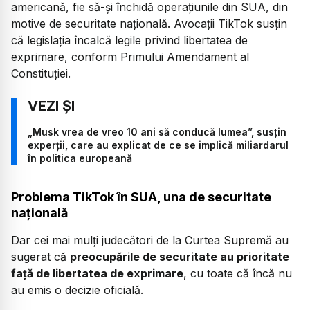
americană, fie să-și închidă operațiunile din SUA, din
motive de securitate națională. Avocații TikTok susțin
că legislația încalcă legile privind libertatea de
exprimare, conform Primului Amendament al
Constituției.
„Musk vrea de vreo 10 ani să conducă lumea”, susțin
experții, care au explicat de ce se implică miliardarul
în politica europeană
Problema TikTok în SUA, una de securitate
națională
Dar cei mai mulți judecători de la Curtea Supremă au
sugerat că
preocupările de securitate au prioritate
față de libertatea de exprimare
, cu toate că încă nu
au emis o decizie oficială.