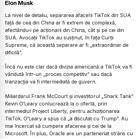
Elon Musk
La nivel de detaliu, separarea afacerii TikTok din SUA
față de cea din China ar fi extrem de complexă,
afectându-i pe acționarii din China, cât și pe cei din
SUA. Avocații TikTok au susținut, în fața Curții
Supreme, că această separare ar fi „extraordinar de
dificilă”.
Încă nu este clar dacă divizia americană a TikTok va fi
vândută într-un „proces competitiv” sau dacă
tranzacția va fi intermediată de guvern.
Miliardarul Frank McCourt și investitorul „Shark Tank”
Kevin O’Leary conlucrează la o ofertă, prin
intermediul Project Liberty, pentru achiziționarea
TikTok. O’Leary a spus că „a discutat cu Trump”. Au
mai încercat să cumpere afacerea și cei de la
Microsoft. În plus, Oracle are un parteneriat strâns cu