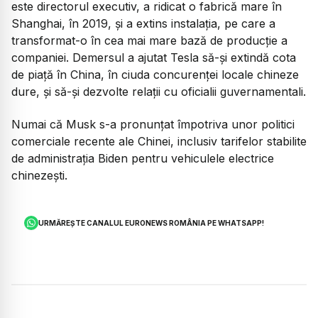
este directorul executiv, a ridicat o fabrică mare în
Shanghai, în 2019, și a extins instalația, pe care a
transformat-o în cea mai mare bază de producție a
companiei. Demersul a ajutat Tesla să-și extindă cota
de piață în China, în ciuda concurenței locale chineze
dure, și să-și dezvolte relații cu oficialii guvernamentali.
Numai că Musk s-a pronunțat împotriva unor politici
comerciale recente ale Chinei, inclusiv tarifelor stabilite
de administrația Biden pentru vehiculele electrice
chinezești.
URMĂREȘTE CANALUL EURONEWS ROMÂNIA PE WHATSAPP!