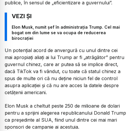
publice, în sensul de
„eficientizare a guvernului”.
Elon Musk, numit șef în administrația Trump. Cel mai
bogat om din lume se va ocupa de reducerea
birocrației
Un potențial acord de anvergură cu unul dintre cei
mai apropiați aliați ai lui Trump ar fi „atrăgător” pentru
guvernul chinez, care ar putea să se implice direct,
dacă TikTok va fi vândut, cu toate că statul chinez a
spus de multe ori că nu deține niciun fel de control
asupra aplicației și că nu are acces la datele despre
cetățenii americani.
Elon Musk a cheltuit peste 250 de milioane de dolari
pentru a sprijini alegerea republicanului Donald Trump
ca președinte al SUA, fiind unul dintre cei mai mari
sponsori de campanie ai acestuia.