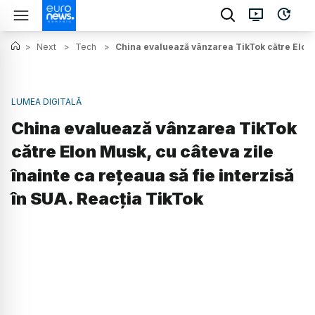
>
Next
>
Tech
>
China evaluează vânzarea TikTok către Elon M
LUMEA DIGITALĂ
China evaluează vânzarea TikTok
către Elon Musk, cu câteva zile
înainte ca rețeaua să fie interzisă
în SUA. Reacția TikTok