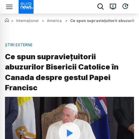
>
Internațional
>
America
>
Ce spun supraviețuitorii abuzurilor
ȘTIRI EXTERNE
Ce spun supraviețuitorii
abuzurilor Bisericii Catolice în
Canada despre gestul Papei
Francisc