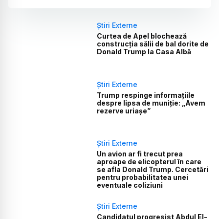
Știri Externe
Curtea de Apel blochează
construcția sălii de bal dorite de
Donald Trump la Casa Albă
Știri Externe
Trump respinge informațiile
despre lipsa de muniție: „Avem
rezerve uriașe”
Știri Externe
Un avion ar fi trecut prea
aproape de elicopterul în care
se afla Donald Trump. Cercetări
pentru probabilitatea unei
eventuale coliziuni
Știri Externe
Candidatul progresist Abdul El-