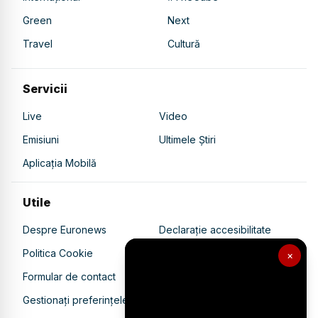
Green
Next
Travel
Cultură
Servicii
Live
Video
Emisiuni
Ultimele Știri
Aplicația Mobilă
Utile
Despre Euronews
Declarație accesibilitate
Politica Cookie
Politica de confidențialitate
×
Formular de contact
Transparență în utilizarea AI
Gestionați preferințele