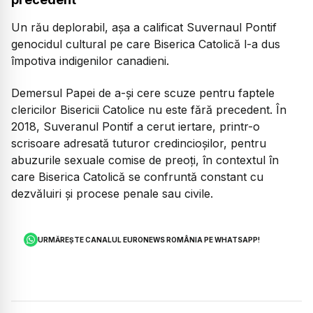
Un rău deplorabil, așa a calificat Suvernaul Pontif
genocidul cultural pe care Biserica Catolică l-a dus
împotiva indigenilor canadieni.
Demersul Papei de a-și cere scuze pentru faptele
clericilor Bisericii Catolice nu este fără precedent. În
2018, Suveranul Pontif a cerut iertare, printr-o
scrisoare adresată tuturor credincioșilor, pentru
abuzurile sexuale comise de preoți, în contextul în
care Biserica Catolică se confruntă constant cu
dezvăluiri și procese penale sau civile.
URMĂREȘTE CANALUL EURONEWS ROMÂNIA PE WHATSAPP!