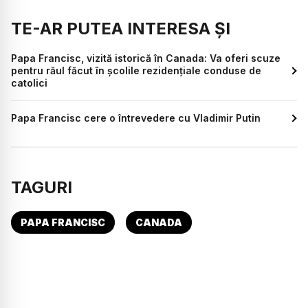
TE-AR PUTEA INTERESA ȘI
Papa Francisc, vizită istorică în Canada: Va oferi scuze
pentru răul făcut în şcolile rezidenţiale conduse de
catolici
Papa Francisc cere o întrevedere cu Vladimir Putin
TAGURI
PAPA FRANCISC
CANADA