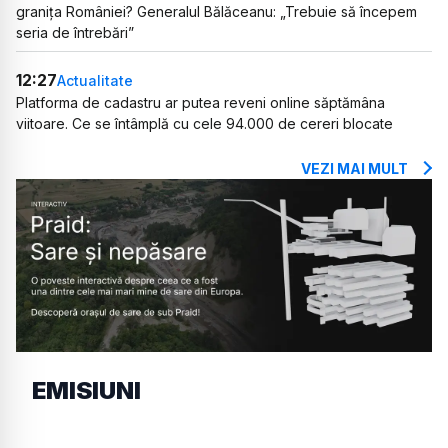
granița României? Generalul Bălăceanu: „Trebuie să începem
seria de întrebări”
12:27
Actualitate
Platforma de cadastru ar putea reveni online săptămâna
viitoare. Ce se întâmplă cu cele 94.000 de cereri blocate
VEZI MAI MULT
EMISIUNI