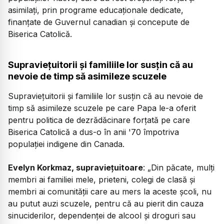
asimilați, prin programe educaționale dedicate,
finanțate de Guvernul canadian și concepute de
Biserica Catolică.
Supraviețuitorii și familiile lor susțin că au
nevoie de timp să asimileze scuzele
Supraviețuitorii și familiile lor susțin că au nevoie de
timp să asimileze scuzele pe care Papa le-a oferit
pentru politica de dezrădăcinare forțată pe care
Biserica Catolică a dus-o în anii '70 împotriva
populației indigene din Canada.
Evelyn Korkmaz, supraviețuitoare
:
„Din păcate, mulți
membri ai familiei mele, prieteni, colegi de clasă și
membri ai comunității care au mers la aceste școli, nu
au putut auzi scuzele, pentru că au pierit din cauza
sinuciderilor, dependenței de alcool și droguri sau