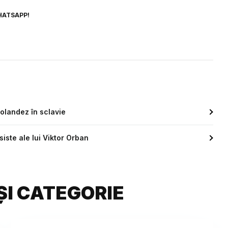
HATSAPP!
 olandez în sclavie
ste ale lui Viktor Orban
ȘI CATEGORIE