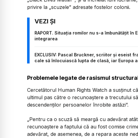
privire la „scuzele” adresate fostelor colonii.
RAPORT. Situația romilor nu s-a îmbunătățit în E
integrarea
EXCLUSIV: Pascal Bruckner, scriitor și eseist fr
cale să înlocuiască lupta de clasă, iar Europa
Problemele legate de rasismul structura
Cercetătorul Human Rights Watch a susținut că
ultimul pas către o recunoaștere a trecutului să
descendenților persoanelor înrobite astăzi”.
„Pentru ca o scuză să meargă cu adevărat atât 
recunoaștere a faptului că au fost comise crime
adevărat, de asemenea, de a repara aceste ned