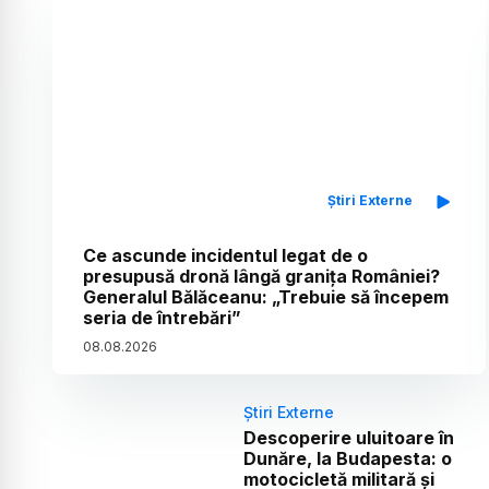
Știri Externe
Ce ascunde incidentul legat de o
presupusă dronă lângă granița României?
Generalul Bălăceanu: „Trebuie să începem
seria de întrebări”
08
.
08
.
2026
Știri Externe
Descoperire uluitoare în
Dunăre, la Budapesta: o
motocicletă militară și