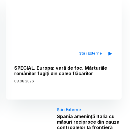
Știri Externe
SPECIAL. Europa: vară de foc. Mărturiile
românilor fugiți din calea flăcărilor
08
.
08
.
2026
Știri Externe
Spania amenință Italia cu
măsuri reciproce din cauza
controalelor la frontieră