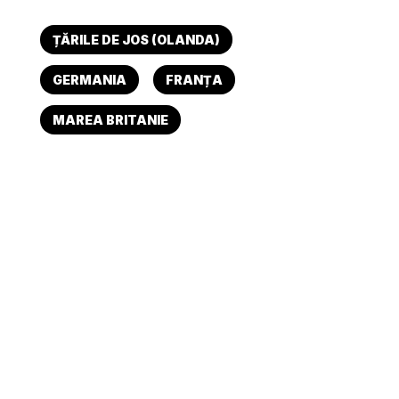
ȚĂRILE DE JOS (OLANDA)
GERMANIA
FRANȚA
MAREA BRITANIE