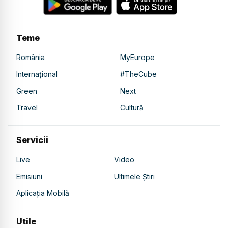
Teme
România
MyEurope
Internațional
#TheCube
Green
Next
Travel
Cultură
Servicii
Live
Video
Emisiuni
Ultimele Știri
Aplicația Mobilă
Utile