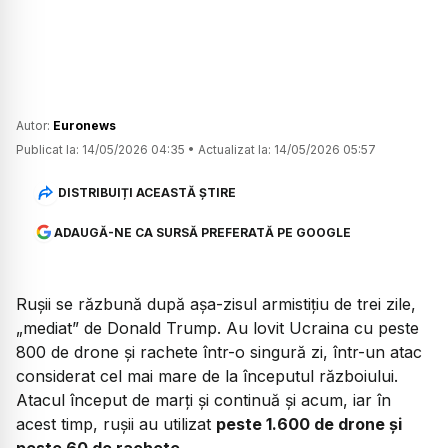
Autor:
Euronews
Publicat la:
14/05/2026 04:35
•
Actualizat la:
14/05/2026 05:57
DISTRIBUIȚI ACEASTĂ ȘTIRE
ADAUGĂ-NE CA SURSĂ PREFERATĂ PE GOOGLE
Rușii se răzbună după așa-zisul armistițiu de trei zile,
„mediat” de Donald Trump. Au lovit Ucraina cu peste
800 de drone și rachete într-o singură zi, într-un atac
considerat cel mai mare de la începutul războiului.
Atacul început de marți și continuă și acum, iar în
acest timp, rușii au utilizat
peste 1.600 de drone și
peste 60 de rachete.