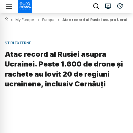
>
My Europe
>
Europa
>
Atac record al Rusiei asupra Ucrainei
ȘTIRI EXTERNE
Atac record al Rusiei asupra
Ucrainei. Peste 1.600 de drone și
rachete au lovit 20 de regiuni
ucrainene, inclusiv Cernăuți