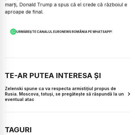
marți, Donald Trump a spus că el crede că războiul e
aproape de final.
URMĂREȘTE CANALUL EURONEWS ROMÂNIA PE WHATSAPP!
TE-AR PUTEA INTERESA ȘI
Zelenski spune ca va respecta armistițiul propus de
Rusia. Moscova, totuși, se pregătește să răspundă la un
eventual atac
TAGURI