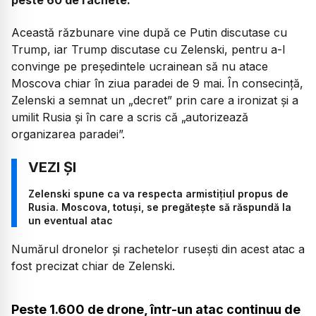
Această răzbunare vine după ce Putin discutase cu
Trump, iar Trump discutase cu Zelenski, pentru a-l
convinge pe președintele ucrainean să nu atace
Moscova chiar în ziua paradei de 9 mai. În consecință,
Zelenski a semnat un „decret” prin care a ironizat și a
umilit Rusia și în care a scris că „autorizează
organizarea paradei”.
Zelenski spune ca va respecta armistițiul propus de
Rusia. Moscova, totuși, se pregătește să răspundă la
un eventual atac
Numărul dronelor și rachetelor rusești din acest atac a
fost precizat chiar de Zelenski.
Peste 1.600 de drone, într-un atac continuu de