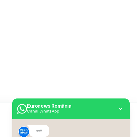
Euronews România
Canal WhatsApp
Utile
Despre Euronews