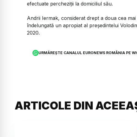
efectuate percheziții la domiciliul său.
Andrii Iermak, considerat drept a doua cea mai
îndelungată un apropiat al președintelui Volodim
2020.
URMĂREȘTE CANALUL EURONEWS ROMÂNIA PE W
ARTICOLE DIN ACEEA