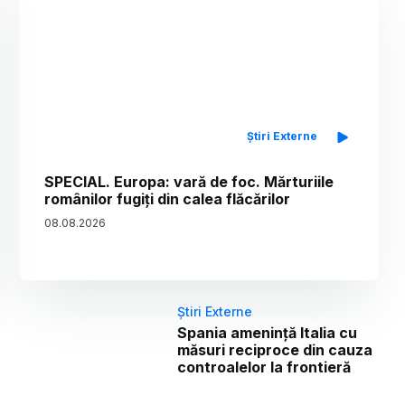
Știri Externe
SPECIAL. Europa: vară de foc. Mărturiile
românilor fugiți din calea flăcărilor
08
.
08
.
2026
Știri Externe
Spania amenință Italia cu
măsuri reciproce din cauza
controalelor la frontieră