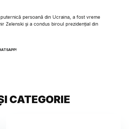
 puternică persoană din Ucraina, a fost vreme
ir Zelenski și a condus biroul prezidențial din
HATSAPP!
ȘI CATEGORIE