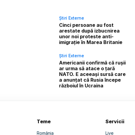
Știri Externe
Cinci persoane au fost
arestate după izbucnirea
unor noi proteste anti-
imigrație în Marea Britanie
Știri Externe
Americanii confirmă că rușii
ar urma să atace o țară
NATO. E aceeași sursă care
a anunțat că Rusia începe
războiul în Ucraina
Teme
Servicii
România
Live