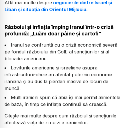
Află mai multe despre
negocierile dintre Israel și
Liban și situația din Orientul Mijlociu.
Războiul și inflația împing Iranul într-o criză
profundă: „Luăm doar pâine și cartofi”
Iranul se confruntă cu o criză economică severă,
pe fondul războiului din Golf, al sancțiunilor și al
blocadei americane.
Loviturile americane și israeliene asupra
infrastructurii-cheie au afectat puternic economia
iraniană și au dus la pierderi masive de locuri de
muncă.
Mulți iranieni spun că abia își mai permit alimentele
de bază, în timp ce inflația continuă să crească.
Citește mai multe despre cum războiul și sancțiunile
afectează viața de zi cu zi a iranienilor.