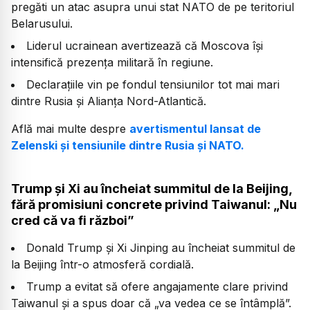
pregăti un atac asupra unui stat NATO de pe teritoriul
Belarusului.
Liderul ucrainean avertizează că Moscova își
intensifică prezența militară în regiune.
Declarațiile vin pe fondul tensiunilor tot mai mari
dintre Rusia și Alianța Nord-Atlantică.
Află mai multe despre
avertismentul lansat de
Zelenski și tensiunile dintre Rusia și NATO.
Trump și Xi au încheiat summitul de la Beijing,
fără promisiuni concrete privind Taiwanul: „Nu
cred că va fi război”
Donald Trump și Xi Jinping au încheiat summitul de
la Beijing într-o atmosferă cordială.
Trump a evitat să ofere angajamente clare privind
Taiwanul și a spus doar că „va vedea ce se întâmplă”.