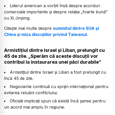
Liderul american a vorbit însă despre acorduri
comerciale importante și despre relația „foarte bună”
cu Xi Jinping.
Citește mai multe despre
summitul dintre SUA și
China și miza discuțiilor privind Taiwanul.
Armistițiul dintre Israel și Liban, prelungit cu
45 de zile. „Sperăm că aceste discuții vor
contribui la instaurarea unei păci durabile”
Armistițiul dintre Israel și Liban a fost prelungit cu
încă 45 de zile.
Negocierile continuă cu sprijin internațional pentru
evitarea reluării conflictului.
Oficialii implicați spun că există încă șanse pentru
un acord mai amplu în regiune.