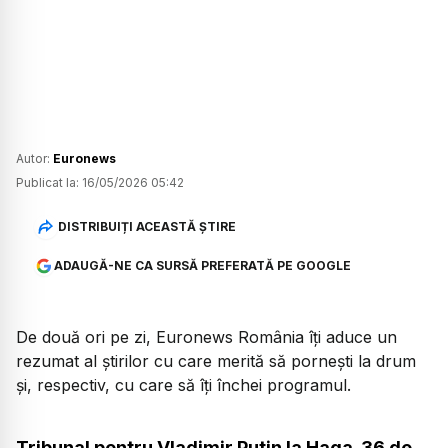
Autor:
Euronews
Publicat la:
16/05/2026 05:42
DISTRIBUIȚI ACEASTĂ ȘTIRE
ADAUGĂ-NE CA SURSĂ PREFERATĂ PE GOOGLE
De două ori pe zi, Euronews România îți aduce un
rezumat al știrilor cu care merită să pornești la drum
și, respectiv, cu care să îți închei programul.
Tribunal pentru Vladimir Putin la Haga. 36 de