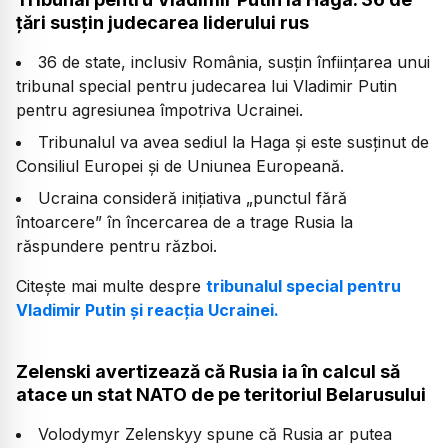
țări susțin judecarea liderului rus
36 de state, inclusiv România, susțin înființarea unui
tribunal special pentru judecarea lui Vladimir Putin
pentru agresiunea împotriva Ucrainei.
Tribunalul va avea sediul la Haga și este susținut de
Consiliul Europei și de Uniunea Europeană.
Ucraina consideră inițiativa „punctul fără
întoarcere” în încercarea de a trage Rusia la
răspundere pentru război.
Citește mai multe despre
tribunalul special pentru
Vladimir Putin și reacția Ucrainei.
Zelenski avertizează că Rusia ia în calcul să
atace un stat NATO de pe teritoriul Belarusului
Volodymyr Zelenskyy spune că Rusia ar putea