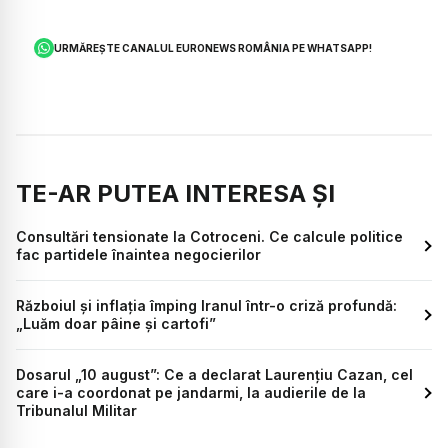
URMĂREȘTE CANALUL EURONEWS ROMÂNIA PE WHATSAPP!
TE-AR PUTEA INTERESA ȘI
Consultări tensionate la Cotroceni. Ce calcule politice
fac partidele înaintea negocierilor
Războiul și inflația împing Iranul într-o criză profundă:
„Luăm doar pâine și cartofi”
Dosarul „10 august”: Ce a declarat Laurențiu Cazan, cel
care i-a coordonat pe jandarmi, la audierile de la
Tribunalul Militar