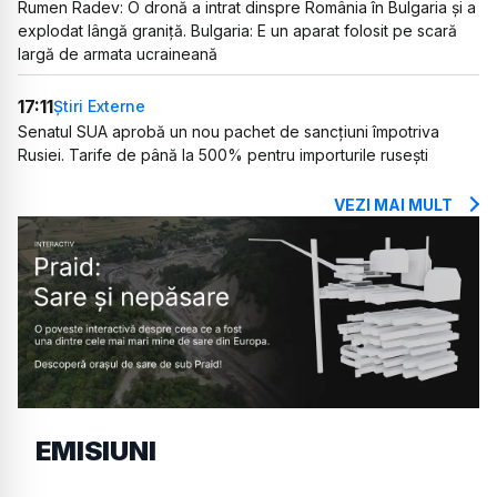
Rumen Radev: O dronă a intrat dinspre România în Bulgaria și a
explodat lângă graniță. Bulgaria: E un aparat folosit pe scară
largă de armata ucraineană
17:11
Știri Externe
Senatul SUA aprobă un nou pachet de sancțiuni împotriva
Rusiei. Tarife de până la 500% pentru importurile rusești
VEZI MAI MULT
EMISIUNI