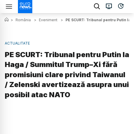
>
România
>
Eveniment
>
PE SCURT: Tribunal pentru Putin la 
ACTUALITATE
PE SCURT: Tribunal pentru Putin la
Haga / Summitul Trump–Xi fără
promisiuni clare privind Taiwanul
/ Zelenski avertizează asupra unui
posibil atac NATO