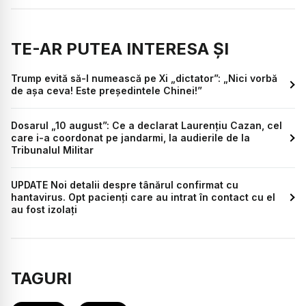
TE-AR PUTEA INTERESA ȘI
Trump evită să-l numească pe Xi „dictator”: „Nici vorbă
de așa ceva! Este președintele Chinei!”
Dosarul „10 august”: Ce a declarat Laurențiu Cazan, cel
care i-a coordonat pe jandarmi, la audierile de la
Tribunalul Militar
UPDATE Noi detalii despre tânărul confirmat cu
hantavirus. Opt pacienți care au intrat în contact cu el
au fost izolați
TAGURI