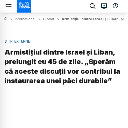
>
Internațional
>
Global
>
Armistițiul dintre Israel și Liban, pr
ȘTIRI EXTERNE
Armistițiul dintre Israel și Liban,
prelungit cu 45 de zile. „Sperăm
că aceste discuții vor contribui la
instaurarea unei păci durabile”