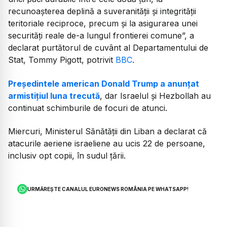
recunoașterea deplină a suveranității și integrității
teritoriale reciproce, precum și la asigurarea unei
securități reale de-a lungul frontierei comune”, a
declarat purtătorul de cuvânt al Departamentului de
Stat, Tommy Pigott, potrivit
BBC
.
Președintele american Donald Trump a anunțat
armistițiul luna trecută
, dar Israelul și Hezbollah au
continuat schimburile de focuri de atunci.
Miercuri, Ministerul Sănătății din Liban a declarat că
atacurile aeriene israeliene au ucis 22 de persoane,
inclusiv opt copii, în sudul țării.
URMĂREȘTE CANALUL EURONEWS ROMÂNIA PE WHATSAPP!