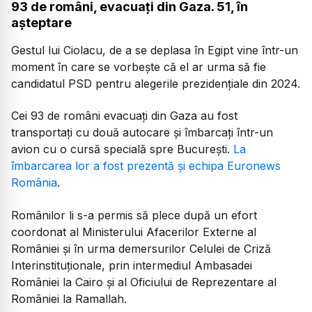
93 de români, evacuați din Gaza. 51, în
așteptare
Gestul lui Ciolacu, de a se deplasa în Egipt vine într-un
moment în care se vorbește că el ar urma să fie
candidatul PSD pentru alegerile prezidențiale din 2024.
Cei 93 de români evacuați din Gaza au fost
transportați cu două autocare și îmbarcați într-un
avion cu o cursă specială spre București.
La
îmbarcarea lor a fost prezentă și echipa Euronews
România
.
Românilor li s-a permis să plece după un efort
coordonat al Ministerului Afacerilor Externe al
României și în urma demersurilor Celulei de Criză
Interinstituționale, prin intermediul Ambasadei
României la Cairo și al Oficiului de Reprezentare al
României la Ramallah.