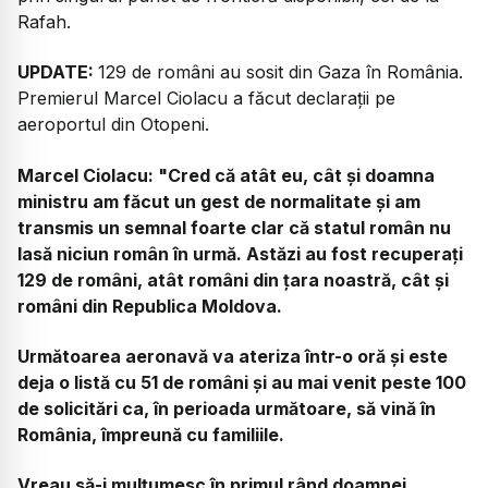
Rafah.
UPDATE:
129 de români au sosit din Gaza în România.
Premierul Marcel Ciolacu a făcut declarații pe
aeroportul din Otopeni.
Marcel Ciolacu:
"Cred că atât eu, cât și doamna
ministru am făcut un gest de normalitate și am
transmis un semnal foarte clar că statul român nu
lasă niciun român în urmă. Astăzi au fost recuperați
129 de români, atât români din țara noastră, cât și
români din Republica Moldova.
Următoarea aeronavă va ateriza într-o oră și este
deja o listă cu 51 de români și au mai venit peste 100
de solicitări ca, în perioada următoare, să vină în
România, împreună cu familiile.
Vreau să-i mulțumesc în primul rând doamnei