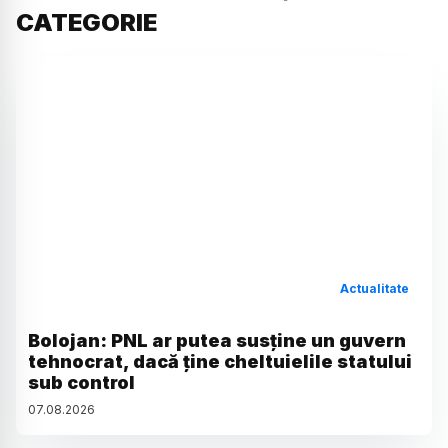
CATEGORIE
Actualitate
Bolojan: PNL ar putea susține un guvern
tehnocrat, dacă ține cheltuielile statului
sub control
07
.
08
.
2026