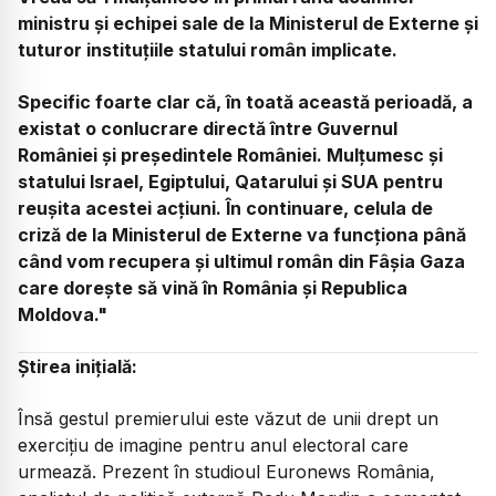
ministru și echipei sale de la Ministerul de Externe și
tuturor instituțiile statului român implicate.
Specific foarte clar că, în toată această perioadă, a
existat o conlucrare directă între Guvernul
României și președintele României. Mulțumesc și
statului Israel, Egiptului, Qatarului și SUA pentru
reușita acestei acțiuni. În continuare, celula de
criză de la Ministerul de Externe va funcționa până
când vom recupera și ultimul român din Fâșia Gaza
care dorește să vină în România și Republica
Moldova."
Știrea inițială:
Însă gestul premierului este văzut de unii drept un
exercițiu de imagine pentru anul electoral care
urmează. Prezent în studioul Euronews România,