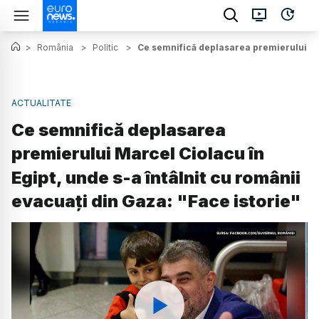
>
România
>
Politic
>
Ce semnifică deplasarea premierului Marc
ACTUALITATE
Ce semnifică deplasarea
premierului Marcel Ciolacu în
Egipt, unde s-a întâlnit cu românii
evacuați din Gaza: "Face istorie"