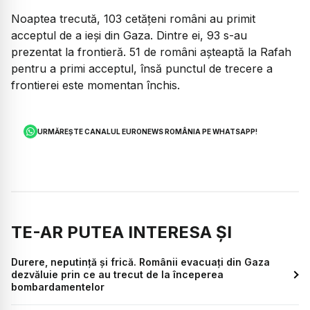
Noaptea trecută, 103 cetățeni români au primit
acceptul de a ieși din Gaza. Dintre ei, 93 s-au
prezentat la frontieră. 51 de români așteaptă la Rafah
pentru a primi acceptul, însă punctul de trecere a
frontierei este momentan închis.
URMĂREȘTE CANALUL EURONEWS ROMÂNIA PE WHATSAPP!
TE-AR PUTEA INTERESA ȘI
Durere, neputință și frică. Românii evacuați din Gaza
dezvăluie prin ce au trecut de la începerea
bombardamentelor