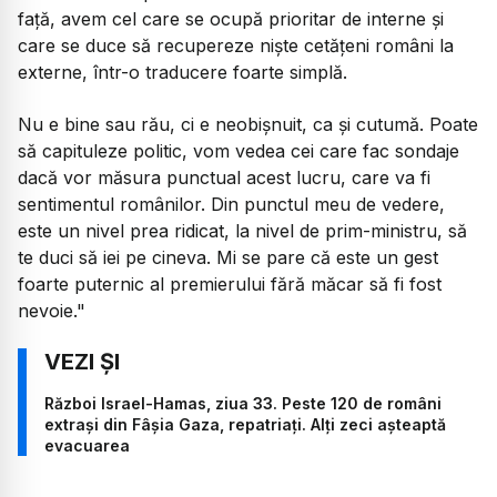
față, avem cel care se ocupă prioritar de interne și
care se duce să recupereze niște cetățeni români la
externe, într-o traducere foarte simplă.
Nu e bine sau rău, ci e neobișnuit, ca și cutumă. Poate
să capituleze politic, vom vedea cei care fac sondaje
dacă vor măsura punctual acest lucru, care va fi
sentimentul românilor. Din punctul meu de vedere,
este un nivel prea ridicat, la nivel de prim-ministru, să
te duci să iei pe cineva. Mi se pare că este un gest
foarte puternic al premierului fără măcar să fi fost
nevoie."
Război Israel-Hamas, ziua 33. Peste 120 de români
extrași din Fâșia Gaza, repatriați. Alți zeci așteaptă
evacuarea