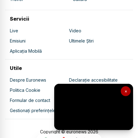
Servicii
Live
Video
Emisiuni
Ultimele Știri
Aplicația Mobilă
Utile
Despre Euronews
Declarație accesibilitate
Politica Cookie
Politica de confidențialitate
×
Formular de contact
Transparență în utilizarea AI
Gestionați preferințele
Copyright © euronews
2026