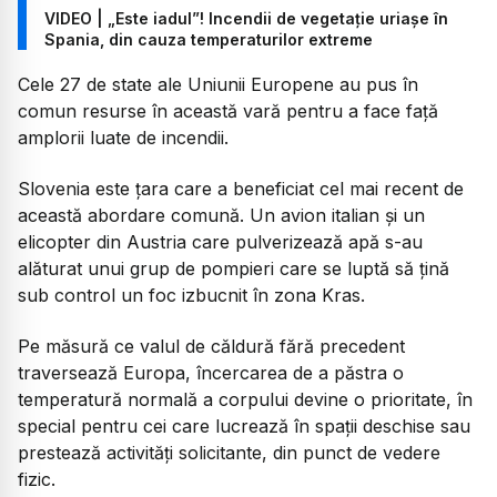
VIDEO | „Este iadul”! Incendii de vegetație uriașe în
Spania, din cauza temperaturilor extreme
Cele 27 de state ale Uniunii Europene au pus în
comun resurse în această vară pentru a face față
amplorii luate de incendii.
Slovenia este țara care a beneficiat cel mai recent de
această abordare comună. Un avion italian și un
elicopter din Austria care pulverizează apă s-au
alăturat unui grup de pompieri care se luptă să țină
sub control un foc izbucnit în zona Kras.
Pe măsură ce valul de căldură fără precedent
traversează Europa, încercarea de a păstra o
temperatură normală a corpului devine o prioritate, în
special pentru cei care lucrează în spații deschise sau
prestează activități solicitante, din punct de vedere
fizic.