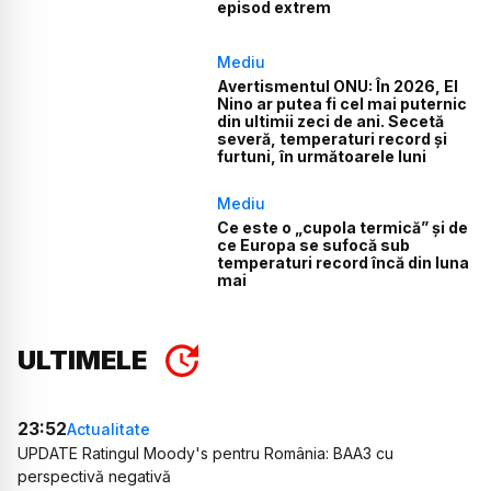
episod extrem
Mediu
Avertismentul ONU: În 2026, El
Nino ar putea fi cel mai puternic
din ultimii zeci de ani. Secetă
severă, temperaturi record și
furtuni, în următoarele luni
Mediu
Ce este o „cupola termică” și de
ce Europa se sufocă sub
temperaturi record încă din luna
mai
ULTIMELE
23:52
Actualitate
UPDATE Ratingul Moody's pentru România: BAA3 cu
perspectivă negativă