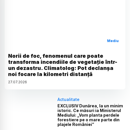
Mediu
Norii de foc, fenomenul care poate
transforma incendiile de vegetație într-
un dezastru. Climatolog: Pot declanșa
noi focare la kilometri distanță
27
.
07
.
2026
Actualitate
EXCLUSIV Dunărea, la un minim
istoric. Ce măsuri ia Ministerul
Mediului: „Vom planta perdele
forestiere pe o mare parte din
plajele României”