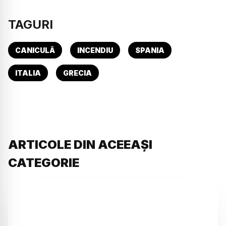
TAGURI
CANICULĂ
INCENDIU
SPANIA
ITALIA
GRECIA
ARTICOLE DIN ACEEAȘI
CATEGORIE