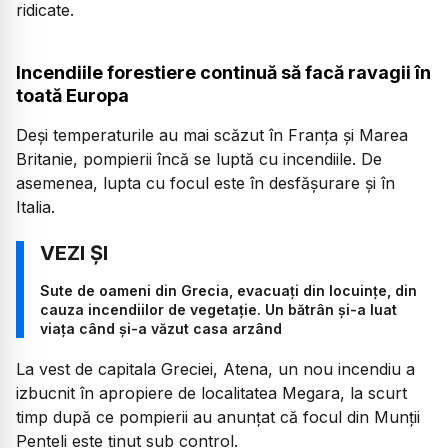
ridicate.
Incendiile forestiere continuă să facă ravagii în
toată Europa
Deși temperaturile au mai scăzut în Franța și Marea
Britanie, pompierii încă se luptă cu incendiile. De
asemenea, lupta cu focul este în desfășurare și în
Italia.
Sute de oameni din Grecia, evacuați din locuințe, din
cauza incendiilor de vegetație. Un bătrân și-a luat
viața când și-a văzut casa arzând
La vest de capitala Greciei, Atena, un nou incendiu a
izbucnit în apropiere de localitatea Megara, la scurt
timp după ce pompierii au anunțat că focul din Munții
Penteli este ținut sub control.