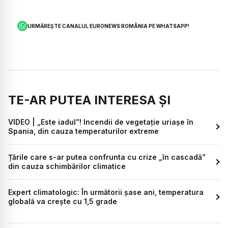
URMĂREȘTE CANALUL EURONEWS ROMÂNIA PE WHATSAPP!
TE-AR PUTEA INTERESA ȘI
VIDEO | „Este iadul”! Incendii de vegetație uriașe în
Spania, din cauza temperaturilor extreme
Țările care s-ar putea confrunta cu crize „în cascadă”
din cauza schimbărilor climatice
Expert climatologic: În următorii șase ani, temperatura
globală va crește cu 1,5 grade