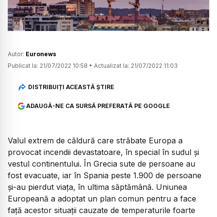
Autor:
Euronews
Publicat la:
21/07/2022 10:58
•
Actualizat la:
21/07/2022 11:03
DISTRIBUIȚI ACEASTĂ ȘTIRE
ADAUGĂ-NE CA SURSĂ PREFERATĂ PE GOOGLE
Valul extrem de căldură care străbate Europa a
provocat incendii devastatoare, în special în sudul și
vestul continentului. În Grecia sute de persoane au
fost evacuate, iar în Spania peste 1.900 de persoane
și-au pierdut viața, în ultima săptămână. Uniunea
Europeană a adoptat un plan comun pentru a face
față acestor situații cauzate de temperaturile foarte