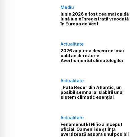
Mediu
Iunie 2026 a fost cea mai caldă
lună iunie înregistrată vreodată
în Europa de Vest
Actualitate
2026 ar putea deveni cel mai
cald an din istorie.
Avertismentul climatologilor
Actualitate
„Pata Rece” din Atlantic, un
posibil semnal al slăbirii unui
sistem climatic esențial
Actualitate
Fenomenul El Niño a început
oficial. Oamenii de știință
avertizează asupra unui posibil