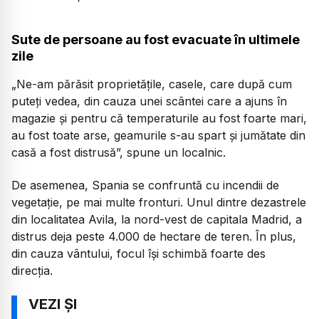
Sute de persoane au fost evacuate în ultimele
zile
„Ne-am părăsit proprietățile, casele, care după cum
puteți vedea, din cauza unei scântei care a ajuns în
magazie și pentru că temperaturile au fost foarte mari,
au fost toate arse, geamurile s-au spart și jumătate din
casă a fost distrusă”, spune un localnic.
De asemenea, Spania se confruntă cu incendii de
vegetație, pe mai multe fronturi. Unul dintre dezastrele
din localitatea Avila, la nord-vest de capitala Madrid, a
distrus deja peste 4.000 de hectare de teren. În plus,
din cauza vântului, focul își schimbă foarte des
direcția.