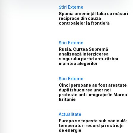
Știri Externe
Spania amenință Italia cu măsuri
reciproce din cauza
controalelor la frontieră
Știri Externe
Rusia: Curtea Supremă
analizează interzicerea
singurului partid anti-război
înaintea alegerilor
Știri Externe
Cinci persoane au fost arestate
după izbucnirea unor noi
proteste anti-imigrație în Marea
Britanie
Actualitate
Europa se topește sub caniculă:
temperaturi record și restricții
de energie