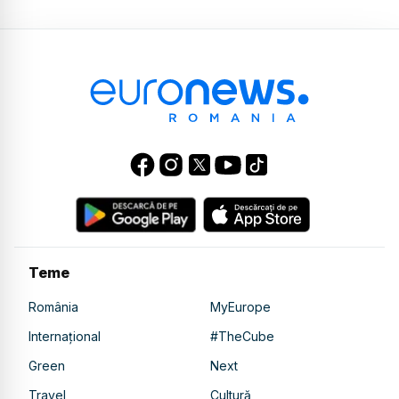
Teme
România
MyEurope
Internațional
#TheCube
Green
Next
Travel
Cultură