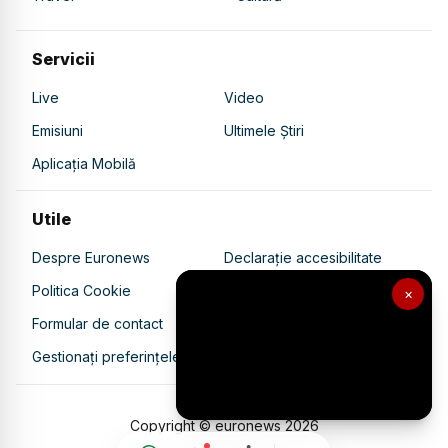
Servicii
Live
Video
Emisiuni
Ultimele Știri
Aplicația Mobilă
Utile
Despre Euronews
Declarație accesibilitate
Politica Cookie
Politica de confidențialitate
×
Formular de contact
Transparență în utilizarea AI
Gestionați preferințele
Copyright © euronews
2026