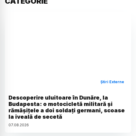
CATEGORIE
Știri Externe
Descoperire uluitoare în Dunăre, la
Budapesta: o motocicletă militară și
rămășițele a doi soldați germani, scoase
la iveală de secetă
07
.
08
.
2026