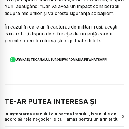
Yuri, adăugând: ”Dar va avea un impact considerabil
asupra misiunilor și va crește siguranța soldaților”.
În cazul în care ar fi capturați de militarii ruși, acești
câini roboți dispun de o funcție de urgență care îi
permite operatorului să șteargă toate datele.
URMĂREȘTE CANALUL EURONEWS ROMÂNIA PE WHATSAPP!
TE-AR PUTEA INTERESA ȘI
În așteptarea atacului din partea Iranului, Israelul e de
acord să reia negocierile cu Hamas pentru un armistițiu