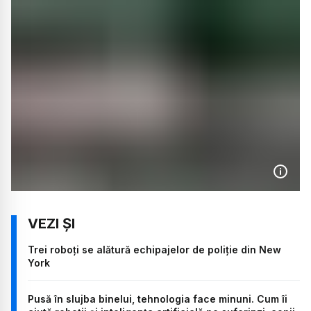
Trei roboți se alătură echipajelor de poliție din New
York
Pusă în slujba binelui, tehnologia face minuni. Cum îi