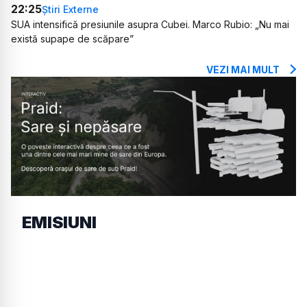
22:25
Știri Externe
SUA intensifică presiunile asupra Cubei. Marco Rubio: „Nu mai
există supape de scăpare”
VEZI MAI MULT
EMISIUNI