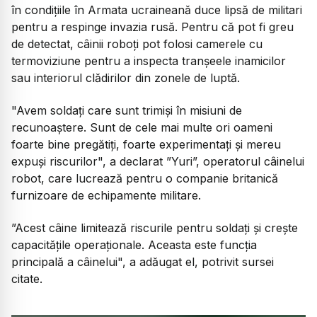
în condițiile în Armata ucraineană duce lipsă de militari
pentru a respinge invazia rusă. Pentru că pot fi greu
de detectat, câinii roboți pot folosi camerele cu
termoviziune pentru a inspecta tranșeele inamicilor
sau interiorul clădirilor din zonele de luptă.
"Avem soldați care sunt trimiși în misiuni de
recunoaștere. Sunt de cele mai multe ori oameni
foarte bine pregătiți, foarte experimentați și mereu
expuși riscurilor", a declarat ”Yuri”, operatorul câinelui
robot, care lucrează pentru o companie britanică
furnizoare de echipamente militare.
”Acest câine limitează riscurile pentru soldați și crește
capacitățile operaționale. Aceasta este funcția
principală a câinelui", a adăugat el, potrivit sursei
citate.