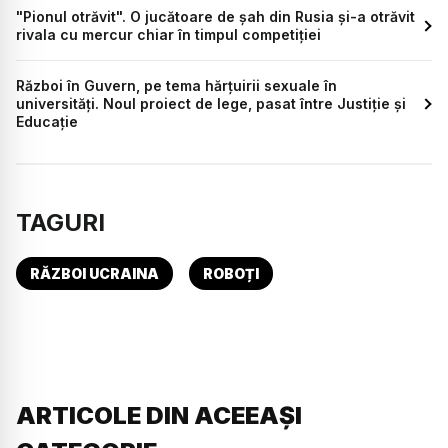
"Pionul otrăvit". O jucătoare de șah din Rusia și-a otrăvit
rivala cu mercur chiar în timpul competiției
Război în Guvern, pe tema hărțuirii sexuale în
universități. Noul proiect de lege, pasat între Justiție și
Educație
TAGURI
RĂZBOI UCRAINA
ROBOȚI
ARTICOLE DIN ACEEAȘI