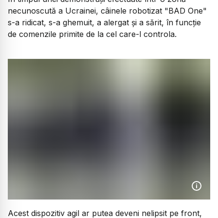
necunoscută a Ucrainei, câinele robotizat "BAD One"
s-a ridicat, s-a ghemuit, a alergat și a sărit, în funcție
de comenzile primite de la cel care-l controla.
Acest dispozitiv agil ar putea deveni nelipsit pe front,