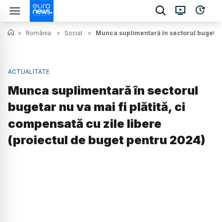
>
România
>
Social
>
Munca suplimentară în sectorul bugetar n
ACTUALITATE
Munca suplimentară în sectorul
bugetar nu va mai fi plătită, ci
compensată cu zile libere
(proiectul de buget pentru 2024)