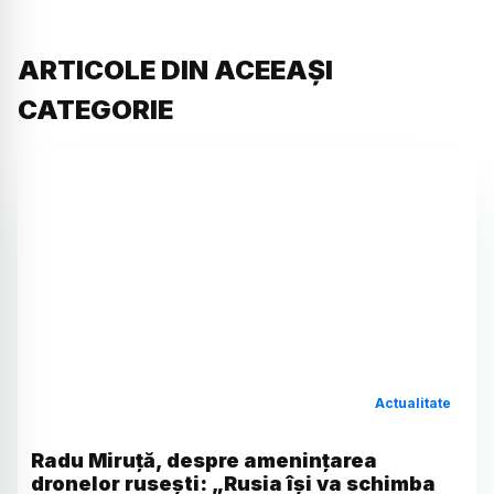
ARTICOLE DIN ACEEAȘI
CATEGORIE
Actualitate
Radu Miruță, despre amenințarea
dronelor rusești: „Rusia își va schimba