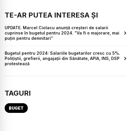
TE-AR PUTEA INTERESA ȘI
UPDATE. Marcel Ciolacu anunță creșteri de salarii
cuprinse în bugetul pentru 2024. ”Va fi o majorare, mai
puțin pentru demnitari”
Bugetul pentru 2024: Salariile bugetarilor cresc cu 5%.
Polițiștii, grefierii, angajații din Sănătate, APIA, INS, DSP
protestează
TAGURI
BUGET