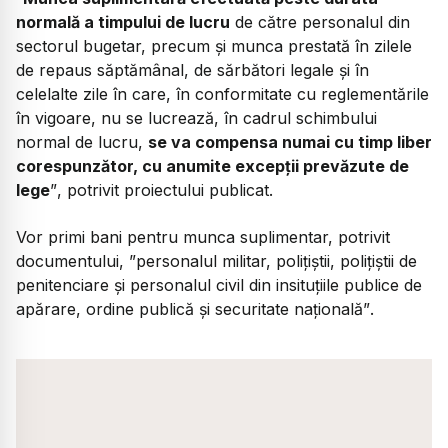
normală a timpului de lucru
de către personalul din
sectorul bugetar, precum şi munca prestată în zilele
de repaus săptămânal, de sărbători legale şi în
celelalte zile în care, în conformitate cu reglementările
în vigoare, nu se lucrează, în cadrul schimbului
normal de lucru,
se va compensa numai cu timp liber
corespunzător, cu anumite excepţii prevăzute de
lege
”
, potrivit proiectului publicat.
Vor primi bani pentru munca suplimentar, potrivit
documentului,
”personalul militar, polițiștii, polițiștii de
penitenciare și personalul civil din insituțiile publice de
apărare, ordine publică și securitate națională”
.