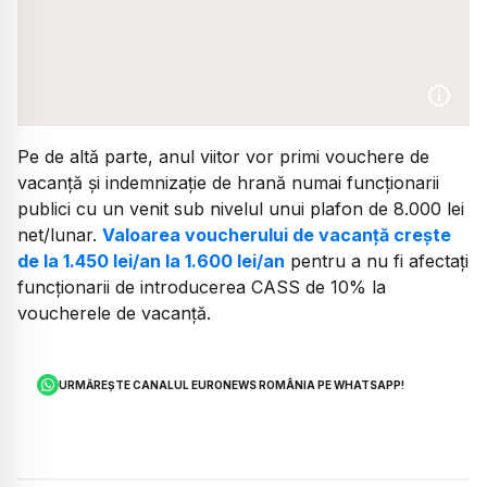
Pe de altă parte, anul viitor vor primi vouchere de
vacanţă şi indemnizaţie de hrană numai funcţionarii
publici cu un venit sub nivelul unui plafon de 8.000 lei
net/lunar.
Valoarea voucherului de vacanţă creşte
de la 1.450 lei/an la 1.600 lei/an
pentru a nu fi afectaţi
funcţionarii de introducerea CASS de 10% la
voucherele de vacanţă.
URMĂREȘTE CANALUL EURONEWS ROMÂNIA PE WHATSAPP!