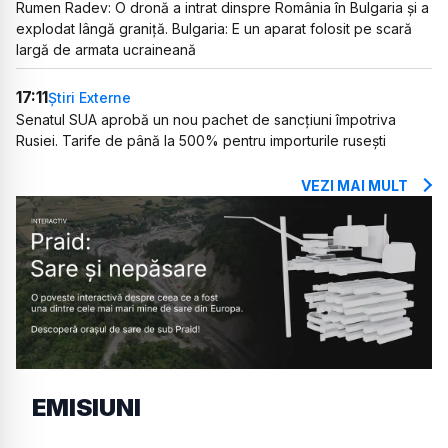
Rumen Radev: O dronă a intrat dinspre România în Bulgaria și a
explodat lângă graniță. Bulgaria: E un aparat folosit pe scară
largă de armata ucraineană
17:11
Știri Externe
Senatul SUA aprobă un nou pachet de sancțiuni împotriva
Rusiei. Tarife de până la 500% pentru importurile rusești
VEZI MAI MULT
EMISIUNI