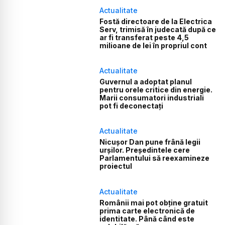
Actualitate
Fostă directoare de la Electrica
Serv, trimisă în judecată după ce
ar fi transferat peste 4,5
milioane de lei în propriul cont
Actualitate
Guvernul a adoptat planul
pentru orele critice din energie.
Marii consumatori industriali
pot fi deconectați
Actualitate
Nicușor Dan pune frână legii
urșilor. Președintele cere
Parlamentului să reexamineze
proiectul
Actualitate
Românii mai pot obține gratuit
prima carte electronică de
identitate. Până când este