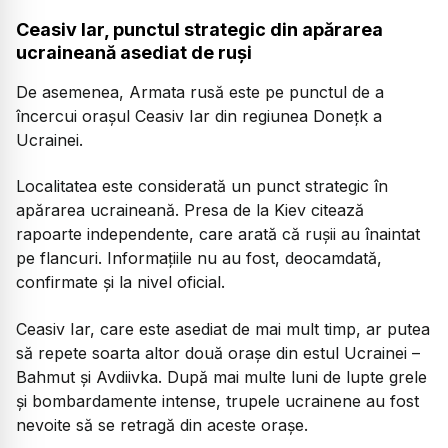
Ceasiv Iar, punctul strategic din apărarea
ucraineană asediat de ruși
De asemenea, Armata rusă este pe punctul de a
încercui orașul Ceasiv Iar din regiunea Donețk a
Ucrainei.
Localitatea este considerată un punct strategic în
apărarea ucraineană. Presa de la Kiev citează
rapoarte independente, care arată că rușii au înaintat
pe flancuri. Informațiile nu au fost, deocamdată,
confirmate și la nivel oficial.
Ceasiv Iar, care este asediat de mai mult timp, ar putea
să repete soarta altor două orașe din estul Ucrainei –
Bahmut și Avdiivka. După mai multe luni de lupte grele
și bombardamente intense, trupele ucrainene au fost
nevoite să se retragă din aceste orașe.