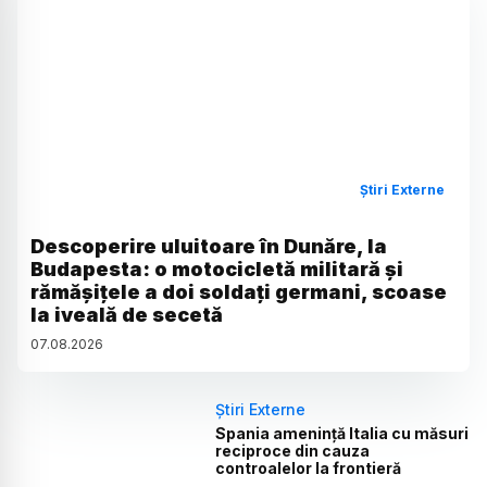
Știri Externe
Descoperire uluitoare în Dunăre, la
Budapesta: o motocicletă militară și
rămășițele a doi soldați germani, scoase
la iveală de secetă
07
.
08
.
2026
Știri Externe
Spania amenință Italia cu măsuri
reciproce din cauza
controalelor la frontieră