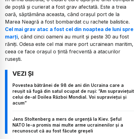
de poștă și curierat a fost grav afectată. Este a treia
oară, săptămâna aceasta, când orașul port de la
Marea Neagră a fost bombardat cu rachete balistice.
Cel mai grav atac a fost cel din noaptea de luni spre
marți
, când cinci oameni au murit și peste 30 au fost
răniți. Odesa este cel mai mare port ucrainean maritim,
ceea ce face orașul o țintă frecventă a atacurilor
rusești.
Povestea bătrânei de 98 de ani din Ucraina care a
reușit să fugă din satul ocupat de ruși: ”Am supraviețuit
celui de-al Doilea Război Mondial. Voi supraviețui și
acum”
Jens Stoltenberg a mers de urgență la Kiev. Șeful
NATO le-a promis mai multe arme ucrainenilor și a
recunoscut că au fost făcute greșeli