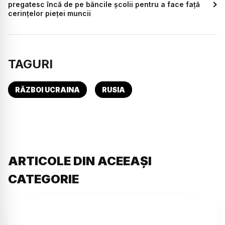
pregatesc încă de pe băncile școlii pentru a face față
cerințelor pieței muncii
TAGURI
RĂZBOI UCRAINA
RUSIA
ARTICOLE DIN ACEEAȘI
CATEGORIE