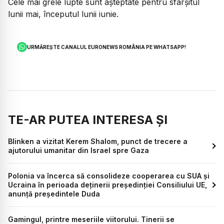
Cele mai grele lupte sunt așteptate pentru sfârșitul
lunii mai, începutul lunii iunie.
URMĂREȘTE CANALUL EURONEWS ROMÂNIA PE WHATSAPP!
TE-AR PUTEA INTERESA ȘI
Blinken a vizitat Kerem Shalom, punct de trecere a
ajutorului umanitar din Israel spre Gaza
Polonia va încerca să consolideze cooperarea cu SUA și
Ucraina în perioada deţinerii preşedinţiei Consiliului UE,
anunţă preşedintele Duda
Gamingul, printre meseriile viitorului. Tinerii se