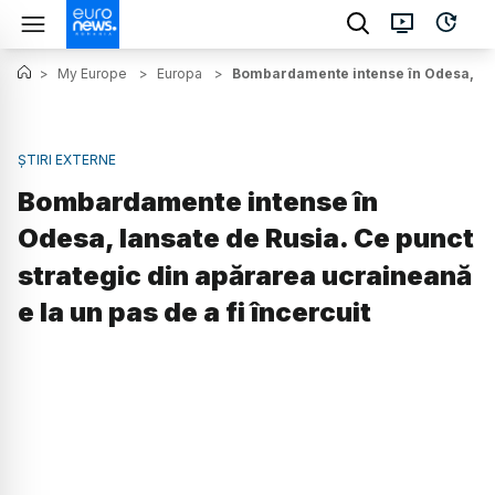
>
My Europe
>
Europa
>
Bombardamente intense în Odesa, lansa
ȘTIRI EXTERNE
Bombardamente intense în
Odesa, lansate de Rusia. Ce punct
strategic din apărarea ucraineană
e la un pas de a fi încercuit