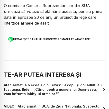
O comisie a Camerei Reprezentanţilor din SUA
urmează să voteze săptămâna aceasta, pentru prima
dată în aproape 20 de ani, un proiect de lege care
interzice armele de asalt.
URMĂREȘTE CANALUL EURONEWS ROMÂNIA PE WHATSAPP!
TE-AR PUTEA INTERESA ȘI
Atac armat la o școală din Texas: 19 copii și doi adulți au
fost uciși. Biden: „Când, pentru numele lui Dumnezeu,
vom înfrunta lobby-ul armelor?”
VIDEO | Atac armat în SUA, de Ziua Națională. Suspectul