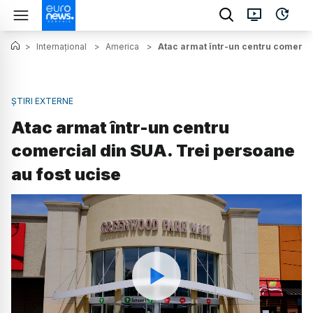
>
Internațional
>
America
>
Atac armat într-un centru comercia
ȘTIRI EXTERNE
Atac armat într-un centru
comercial din SUA. Trei persoane
au fost ucise
Watch