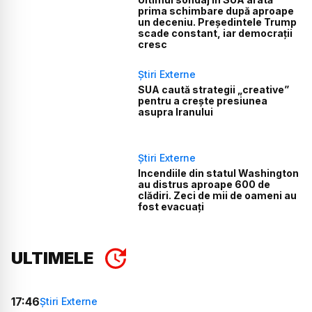
prima schimbare după aproape
un deceniu. Președintele Trump
scade constant, iar democrații
cresc
Știri Externe
SUA caută strategii „creative”
pentru a crește presiunea
asupra Iranului
Știri Externe
Incendiile din statul Washington
au distrus aproape 600 de
clădiri. Zeci de mii de oameni au
fost evacuați
ULTIMELE
17:46
Știri Externe