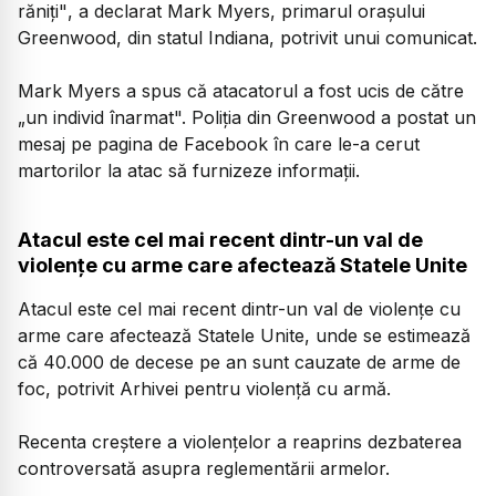
răniţi"
, a declarat Mark Myers, primarul oraşului
Greenwood, din statul Indiana, potrivit unui comunicat.
Mark Myers a spus că atacatorul a fost ucis de către
„un individ înarmat". Poliţia din Greenwood a postat un
mesaj pe pagina de Facebook în care le-a cerut
martorilor la atac să furnizeze informaţii.
Atacul este cel mai recent dintr-un val de
violenţe cu arme care afectează Statele Unite
Atacul este cel mai recent dintr-un val de violenţe cu
arme care afectează Statele Unite, unde se estimează
că 40.000 de decese pe an sunt cauzate de arme de
foc, potrivit Arhivei pentru violenţă cu armă.
Recenta creştere a violenţelor a reaprins dezbaterea
controversată asupra reglementării armelor.