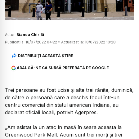
Autor:
Bianca Chirilă
Publicat la:
18/07/2022 04:22
•
Actualizat la:
18/07/2022 10:28
DISTRIBUIȚI ACEASTĂ ȘTIRE
ADAUGĂ-NE CA SURSĂ PREFERATĂ PE GOOGLE
Trei persoane au fost ucise şi alte trei rănite, duminică,
de către o persoană care a deschis focul într-un
centru comercial din statul american Indiana, au
declarat oficiali locali, potrivit Agerpres.
„Am asistat la un atac în masă în seara aceasta la
Greenwood Park Mall. Acum sunt trei morţi şi trei