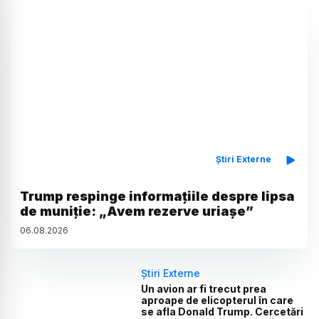
Știri Externe
Trump respinge informațiile despre lipsa
de muniție: „Avem rezerve uriașe”
06
.
08
.
2026
Știri Externe
Un avion ar fi trecut prea
aproape de elicopterul în care
se afla Donald Trump. Cercetări