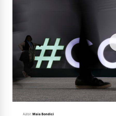
Autor:
Maia Bondici