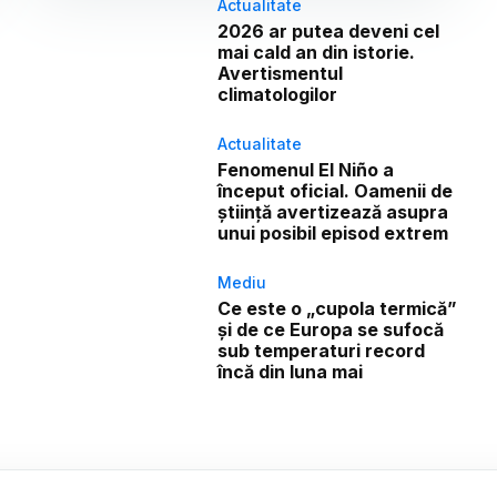
Actualitate
2026 ar putea deveni cel
mai cald an din istorie.
Avertismentul
climatologilor
Actualitate
Fenomenul El Niño a
început oficial. Oamenii de
știință avertizează asupra
unui posibil episod extrem
Mediu
Ce este o „cupola termică”
și de ce Europa se sufocă
sub temperaturi record
încă din luna mai