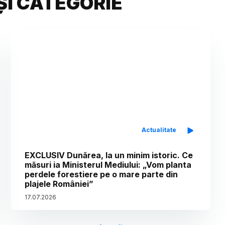
ȘI CATEGORIE
Actualitate
EXCLUSIV Dunărea, la un minim istoric. Ce
măsuri ia Ministerul Mediului: „Vom planta
perdele forestiere pe o mare parte din
plajele României”
17
.
07
.
2026