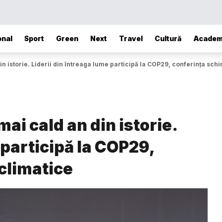
onal
Sport
Green
Next
Travel
Cultură
Academ
in istorie. Liderii din întreaga lume participă la COP29, conferința sch
mai cald an din istorie.
 participă la COP29,
climatice