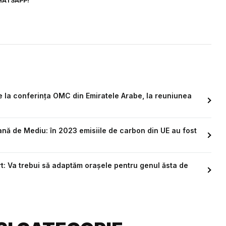
HATSAPP!
e la conferința OMC din Emiratele Arabe, la reuniunea
ană de Mediu: în 2023 emisiile de carbon din UE au fost
ert: Va trebui să adaptăm orașele pentru genul ăsta de