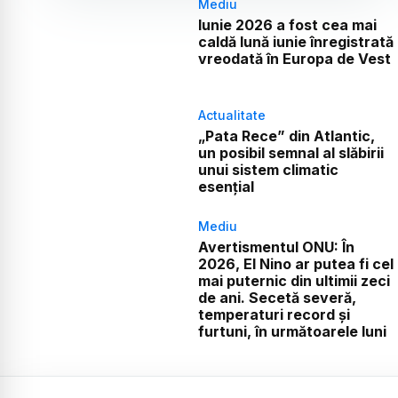
Mediu
Iunie 2026 a fost cea mai
caldă lună iunie înregistrată
vreodată în Europa de Vest
Actualitate
„Pata Rece” din Atlantic,
un posibil semnal al slăbirii
unui sistem climatic
esențial
Mediu
Avertismentul ONU: În
2026, El Nino ar putea fi cel
mai puternic din ultimii zeci
de ani. Secetă severă,
temperaturi record și
furtuni, în următoarele luni