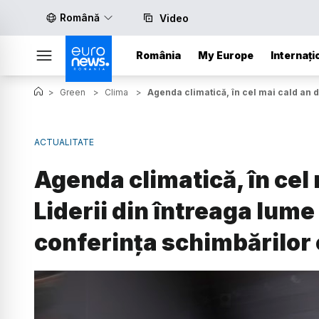
Română
Video
România
My Europe
Internați
>
Green
>
Clima
>
Agenda climatică, în cel mai cald an d
ACTUALITATE
Agenda climatică, în cel 
Liderii din întreaga lume
conferința schimbărilor 