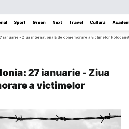
onal
Sport
Green
Next
Travel
Cultură
Academ
27 ianuarie - Ziua internaţională de comemorare a victimelor Holocaust
onia: 27 ianuarie - Ziua
orare a victimelor