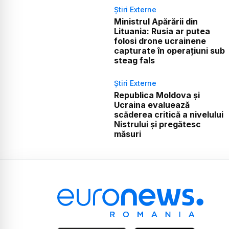
Știri Externe
Ministrul Apărării din
Lituania: Rusia ar putea
folosi drone ucrainene
capturate în operațiuni sub
steag fals
Știri Externe
Republica Moldova și
Ucraina evaluează
scăderea critică a nivelului
Nistrului și pregătesc
măsuri