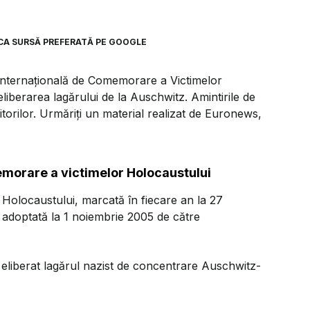
CA SURSĂ PREFERATĂ PE GOOGLE
 Internațională de Comemorare a Victimelor
iberarea lagărului de la Auschwitz. Amintirile de
itorilor. Urmăriți un material realizat de Euronews,
emorare a victimelor Holocaustului
 Holocaustului, marcată în fiecare an la 27
 adoptată la 1 noiembrie 2005 de către
au eliberat lagărul nazist de concentrare Auschwitz-