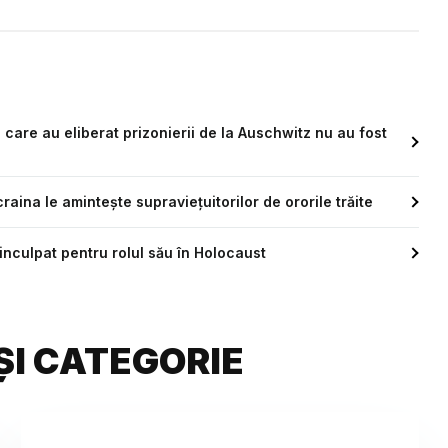
care au eliberat prizonierii de la Auschwitz nu au fost
raina le amintește supraviețuitorilor de ororile trăite
 inculpat pentru rolul său în Holocaust
ȘI CATEGORIE