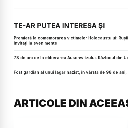
TE-AR PUTEA INTERESA ȘI
Premieră la comemorarea victimelor Holocaustului: Rușii 
invitați la evenimente
78 de ani de la eliberarea Auschwitzului. Războiul din Uc
Fost gardian al unui lagăr nazist, în vârstă de 98 de ani,
ARTICOLE DIN ACEEA