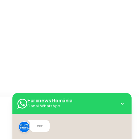
Euronews România
Canal WhatsApp
Utile
Despre Euronews