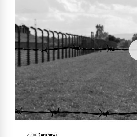
Autor:
Euronews