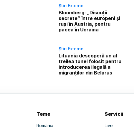
Știri Externe
Bloomberg: „Discuții
secrete” între europeni și
ruși în Austria, pentru
pacea în Ucraina
Știri Externe
Lituania descoperă un al
treilea tunel folosit pentru
introducerea ilegală a
migranților din Belarus
Teme
Servicii
România
Live