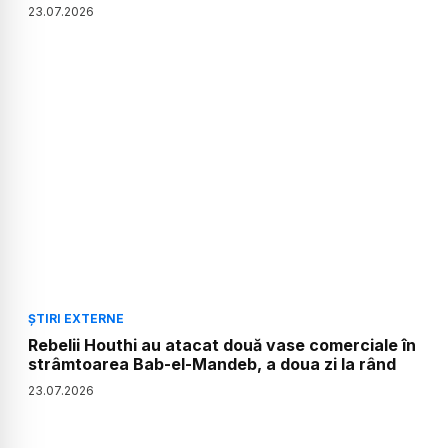
23
.
07
.
2026
ȘTIRI EXTERNE
Rebelii Houthi au atacat două vase comerciale în
strâmtoarea Bab-el-Mandeb, a doua zi la rând
23
.
07
.
2026