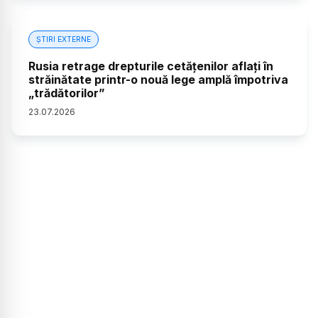
ȘTIRI EXTERNE
Rusia retrage drepturile cetățenilor aflați în
străinătate printr-o nouă lege amplă împotriva
„trădătorilor”
23
.
07
.
2026