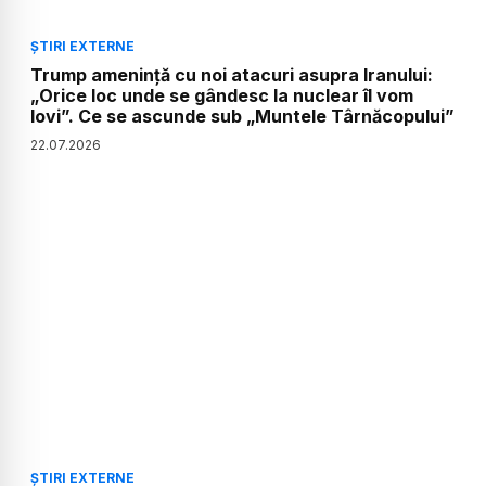
ȘTIRI EXTERNE
Trump amenință cu noi atacuri asupra Iranului:
„Orice loc unde se gândesc la nuclear îl vom
lovi”. Ce se ascunde sub „Muntele Târnăcopului”
22
.
07
.
2026
ȘTIRI EXTERNE