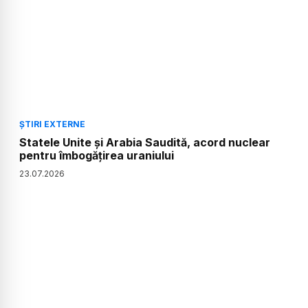
ȘTIRI EXTERNE
Statele Unite și Arabia Saudită, acord nuclear
pentru îmbogățirea uraniului
23
.
07
.
2026