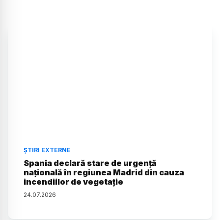
ȘTIRI EXTERNE
Spania declară stare de urgență
națională în regiunea Madrid din cauza
incendiilor de vegetație
24
.
07
.
2026