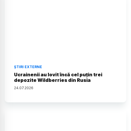
ȘTIRI EXTERNE
Ucrainenii au lovit încă cel puțin trei
depozite Wildberries din Rusia
24
.
07
.
2026