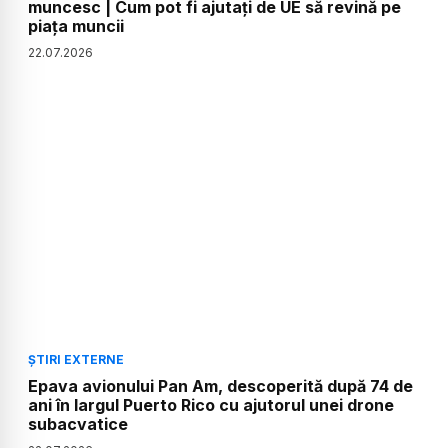
muncesc | Cum pot fi ajutați de UE să revină pe
piața muncii
22
.
07
.
2026
ȘTIRI EXTERNE
Epava avionului Pan Am, descoperită după 74 de
ani în largul Puerto Rico cu ajutorul unei drone
subacvatice