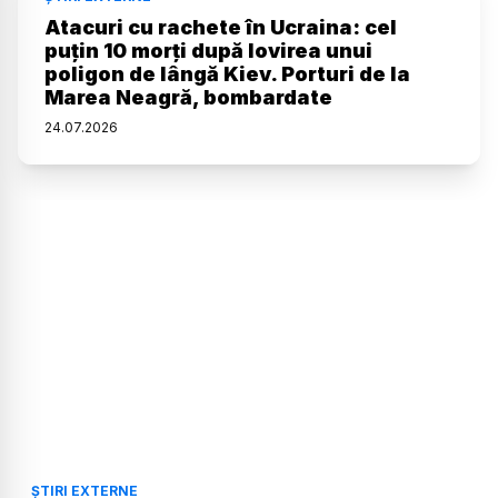
Atacuri cu rachete în Ucraina: cel
puțin 10 morți după lovirea unui
poligon de lângă Kiev. Porturi de la
Marea Neagră, bombardate
24
.
07
.
2026
ȘTIRI EXTERNE