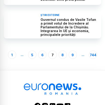
ȘTIRI EXTERNE
Guvernul condus de Vasile Tofan
a primit votul de încredere al
Parlamentului de la Chișinău.
Integrarea în UE și economia,
principalele priorități
...
...
1
5
6
7
8
9
744