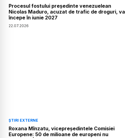
Procesul fostului președinte venezuelean
Nicolas Maduro, acuzat de trafic de droguri, va
începe în iunie 2027
22
.
07
.
2026
ȘTIRI EXTERNE
Roxana Mînzatu, vicepreședintele Comisiei
Europene: 50 de milioane de europeni nu