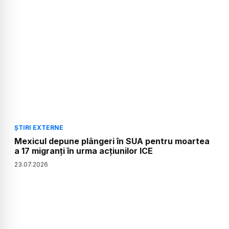
ȘTIRI EXTERNE
Mexicul depune plângeri în SUA pentru moartea
a 17 migranți în urma acțiunilor ICE
23
.
07
.
2026