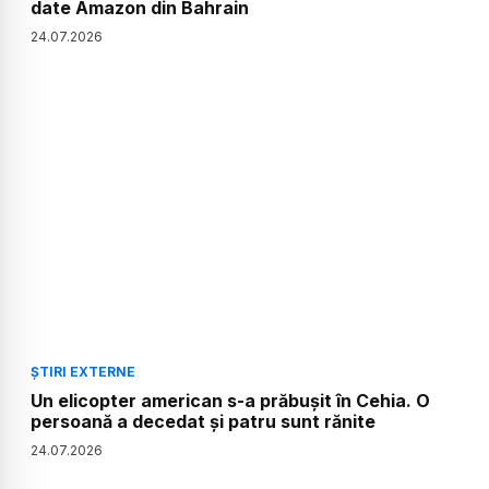
date Amazon din Bahrain
24
.
07
.
2026
ȘTIRI EXTERNE
Un elicopter american s-a prăbușit în Cehia. O
persoană a decedat și patru sunt rănite
24
.
07
.
2026