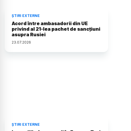
ȘTIRI EXTERNE
Acord între ambasadorii din UE
privind al 21-lea pachet de sancțiuni
asupra Rusiei
23
.
07
.
2026
ȘTIRI EXTERNE