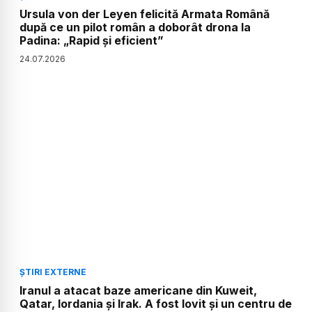
Ursula von der Leyen felicită Armata Română
după ce un pilot român a doborât drona la
Padina: „Rapid și eficient”
24
.
07
.
2026
ȘTIRI EXTERNE
Iranul a atacat baze americane din Kuweit,
Qatar, Iordania și Irak. A fost lovit și un centru de