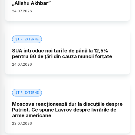
„Allahu Akhbar”
24
.
07
.
2026
ȘTIRI EXTERNE
SUA introduc noi tarife de până la 12,5%
pentru 60 de țări din cauza muncii forțate
24
.
07
.
2026
ȘTIRI EXTERNE
Moscova reacționează dur la discuțiile despre
Patriot. Ce spune Lavrov despre livrările de
arme americane
23
.
07
.
2026