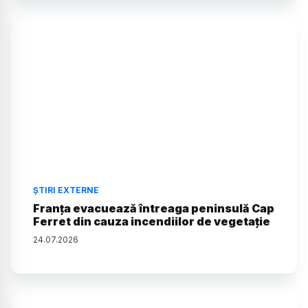
ȘTIRI EXTERNE
Franța evacuează întreaga peninsulă Cap
Ferret din cauza incendiilor de vegetație
24
.
07
.
2026