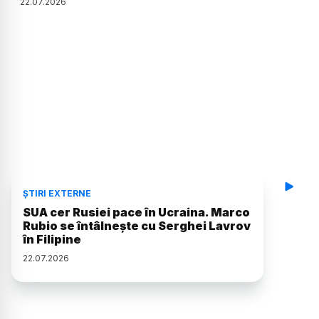
22
.
07
.
2026
ȘTIRI EXTERNE
SUA cer Rusiei pace în Ucraina. Marco
Rubio se întâlnește cu Serghei Lavrov
în Filipine
22
.
07
.
2026