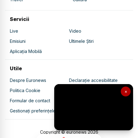
Servicii
Live
Video
Emisiuni
Ultimele Știri
Aplicația Mobilă
Utile
Despre Euronews
Declarație accesibilitate
Politica Cookie
Politica de confidențialitate
×
Formular de contact
Transparență în utilizarea AI
Gestionați preferințele
Copyright © euronews
2026