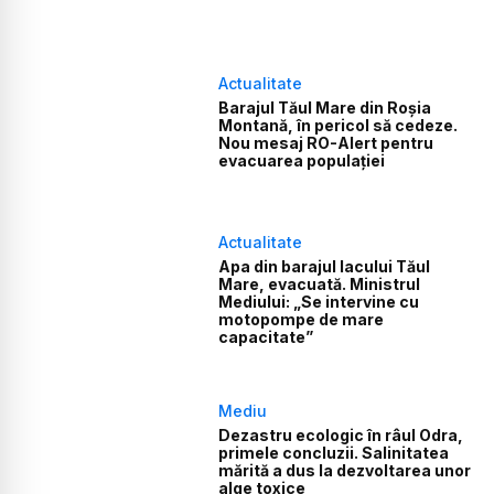
Actualitate
Barajul Tăul Mare din Roșia
Montană, în pericol să cedeze.
Nou mesaj RO-Alert pentru
evacuarea populației
Actualitate
Apa din barajul lacului Tăul
Mare, evacuată. Ministrul
Mediului: „Se intervine cu
motopompe de mare
capacitate”
Mediu
Dezastru ecologic în râul Odra,
primele concluzii. Salinitatea
mărită a dus la dezvoltarea unor
alge toxice