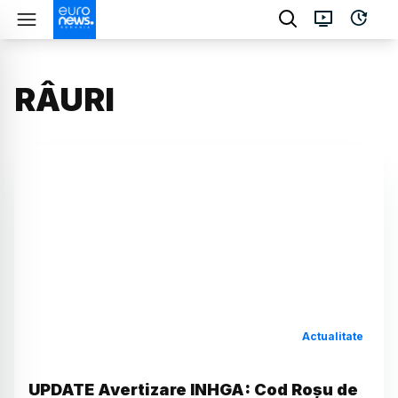
RÂURI
Actualitate
UPDATE Avertizare INHGA: Cod Roşu de