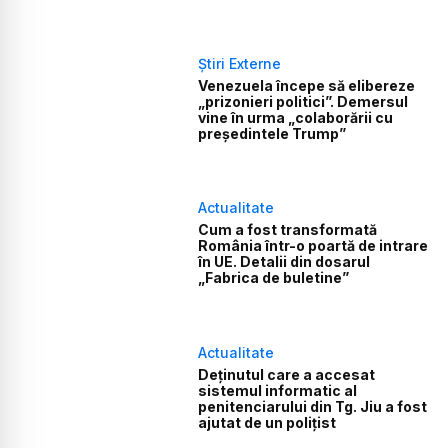
Știri Externe
Venezuela începe să elibereze
„prizonieri politici”. Demersul
vine în urma „colaborării cu
președintele Trump”
Actualitate
Cum a fost transformată
România într-o poartă de intrare
în UE. Detalii din dosarul
„Fabrica de buletine”
Actualitate
Deținutul care a accesat
sistemul informatic al
penitenciarului din Tg. Jiu a fost
ajutat de un polițist