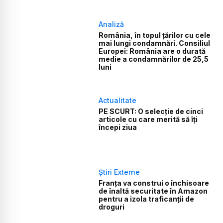
Analiză
România, în topul țărilor cu cele
mai lungi condamnări. Consiliul
Europei: România are o durată
medie a condamnărilor de 25,5
luni
Actualitate
PE SCURT: O selecție de cinci
articole cu care merită să îți
începi ziua
Știri Externe
Franța va construi o închisoare
de înaltă securitate în Amazon
pentru a izola traficanții de
droguri