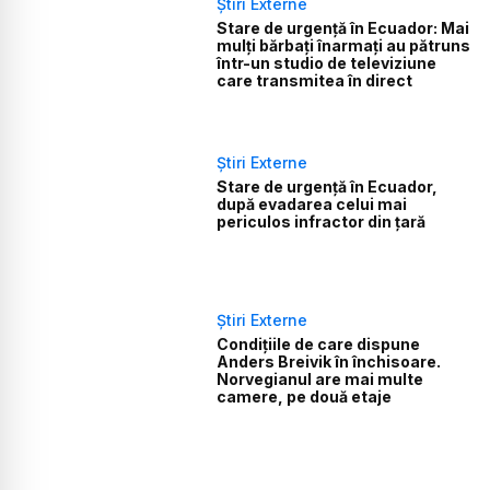
Știri Externe
Stare de urgență în Ecuador: Mai
mulți bărbați înarmați au pătruns
într-un studio de televiziune
care transmitea în direct
Știri Externe
Stare de urgență în Ecuador,
după evadarea celui mai
periculos infractor din țară
Știri Externe
Condițiile de care dispune
Anders Breivik în închisoare.
Norvegianul are mai multe
camere, pe două etaje