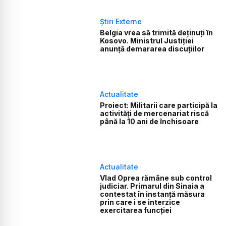
Știri Externe
Belgia vrea să trimită deținuți în
Kosovo. Ministrul Justiției
anunță demararea discuțiilor
Actualitate
Proiect: Militarii care participă la
activități de mercenariat riscă
până la 10 ani de închisoare
Actualitate
Vlad Oprea rămâne sub control
judiciar. Primarul din Sinaia a
contestat în instanță măsura
prin care i se interzice
exercitarea funcției