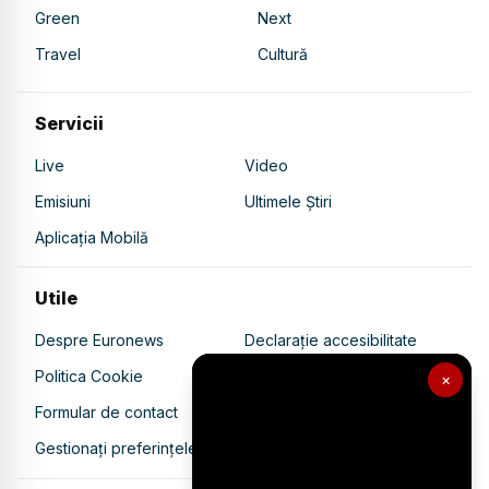
Green
Next
Travel
Cultură
Servicii
Live
Video
Emisiuni
Ultimele Știri
Aplicația Mobilă
Utile
Despre Euronews
Declarație accesibilitate
Politica Cookie
Politica de confidențialitate
×
Formular de contact
Transparență în utilizarea AI
Gestionați preferințele