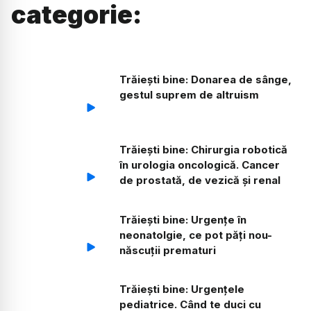
categorie:
Trăiești bine: Donarea de sânge,
gestul suprem de altruism
Trăiești bine: Chirurgia robotică
în urologia oncologică. Cancer
de prostată, de vezică și renal
Trăiești bine: Urgențe în
neonatolgie, ce pot păți nou-
născuții prematuri
Trăiești bine: Urgențele
pediatrice. Când te duci cu