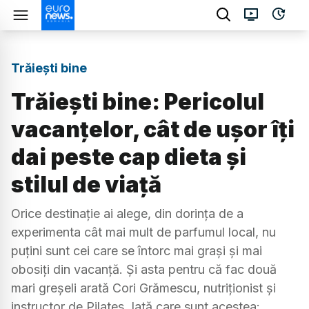
Trăiești bine
Trăiești bine: Pericolul
vacanțelor, cât de ușor îți
dai peste cap dieta și
stilul de viață
Orice destinație ai alege, din dorința de a
experimenta cât mai mult de parfumul local, nu
puțini sunt cei care se întorc mai grași și mai
obosiți din vacanță. Și asta pentru că fac două
mari greșeli arată Cori Grămescu, nutriționist și
instructor de Pilates. Iată care sunt acestea: