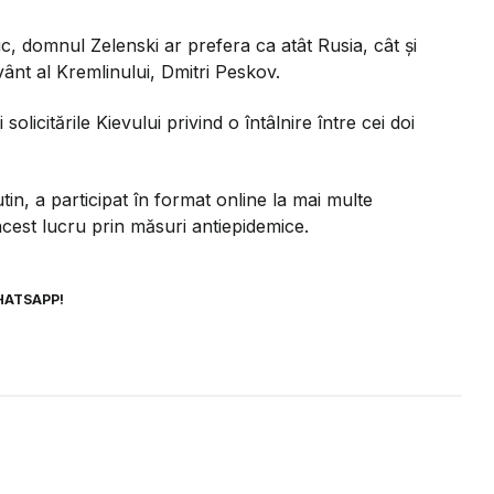
c, domnul Zelenski ar prefera ca atât Rusia, cât și
vânt al Kremlinului, Dmitri Peskov.
licitările Kievului privind o întâlnire între cei doi
tin, a participat în format online la mai multe
cest lucru prin măsuri antiepidemice.
HATSAPP!