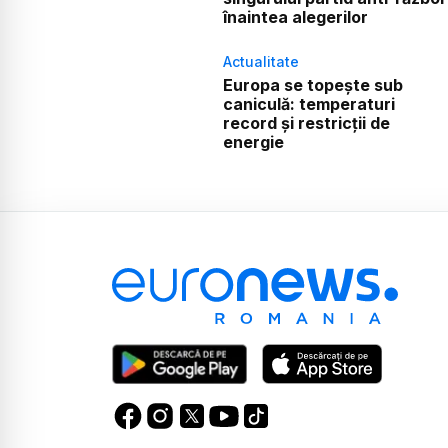
înaintea alegerilor
Actualitate
Europa se topește sub
caniculă: temperaturi
record și restricții de
energie