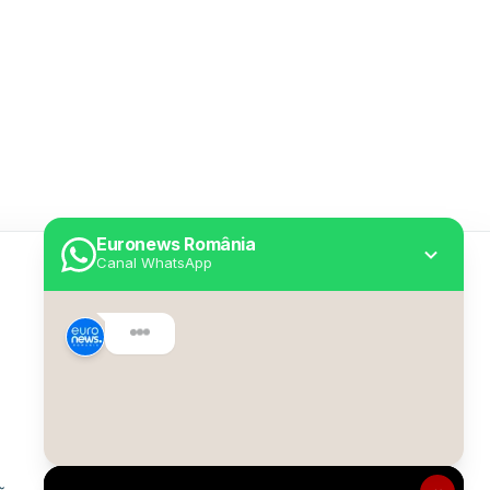
Euronews România
Canal WhatsApp
Utile
Despre Euronews
Declarație accesibilitate
Politica Cookie
Politica de confidențialitate