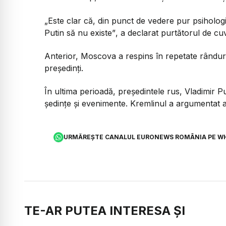
„Este clar că, din punct de vedere pur psihologi
Putin să nu existe”
, a declarat purtătorul de cu
Anterior, Moscova a respins în repetate rânduri so
președinți.
În ultima perioadă, președintele rus, Vladimir Pu
ședințe și evenimente. Kremlinul a argumentat a
URMĂREȘTE CANALUL EURONEWS ROMÂNIA PE W
TE-AR PUTEA INTERESA ȘI