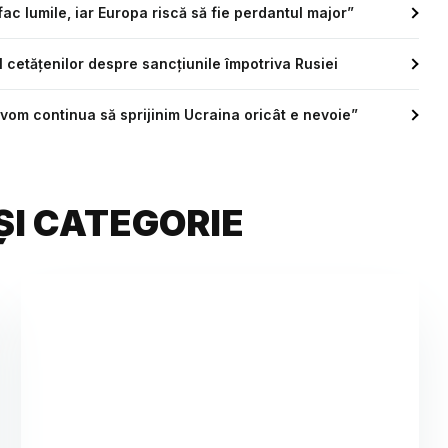
ac lumile, iar Europa riscă să fie perdantul major”
l cetățenilor despre sancțiunile împotriva Rusiei
 vom continua să sprijinim Ucraina oricât e nevoie”
ȘI CATEGORIE