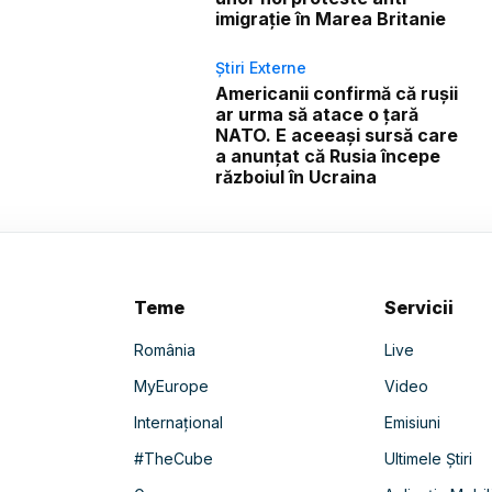
imigrație în Marea Britanie
Știri Externe
Americanii confirmă că rușii
ar urma să atace o țară
NATO. E aceeași sursă care
a anunțat că Rusia începe
războiul în Ucraina
Teme
Servicii
România
Live
MyEurope
Video
Internațional
Emisiuni
#TheCube
Ultimele Știri