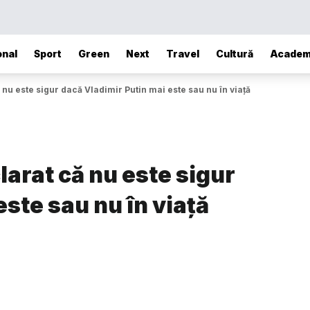
onal
Sport
Green
Next
Travel
Cultură
Academ
nu este sigur dacă Vladimir Putin mai este sau nu în viață
larat că nu este sigur
ste sau nu în viață