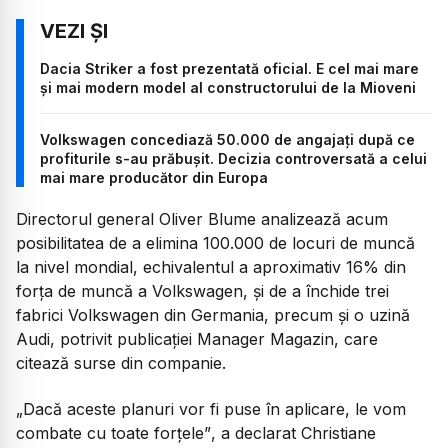
Dacia Striker a fost prezentată oficial. E cel mai mare
și mai modern model al constructorului de la Mioveni
Volkswagen concediază 50.000 de angajați după ce
profiturile s-au prăbușit. Decizia controversată a celui
mai mare producător din Europa
Directorul general Oliver Blume analizează acum
posibilitatea de a elimina 100.000 de locuri de muncă
la nivel mondial, echivalentul a aproximativ 16% din
forța de muncă a Volkswagen, și de a închide trei
fabrici Volkswagen din Germania, precum și o uzină
Audi, potrivit publicației Manager Magazin, care
citează surse din companie.
„Dacă aceste planuri vor fi puse în aplicare, le vom
combate cu toate forțele”
, a declarat Christiane