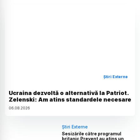
Știri Externe
Ucraina dezvoltă o alternativă la Patriot.
Zelenski: Am atins standardele necesare
06
.
08
.
2026
Știri Externe
Sesizările către programul
britanic Prevent au atins un