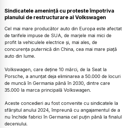
Sindicatele amenință cu proteste împotriva
planului de restructurare al Volkswagen
Cel mai mare producător auto din Europa este afectat
de tarifele impuse de SUA, de marjele mai mici de
profit la vehiculele electrice și, mai ales, de
concurența puternică din China, cea mai mare piață
auto din lume.
Volkswagen, care deține 10 mărci, de la Seat la
Porsche, a anunțat deja eliminarea a 50.000 de locuri
de muncă în Germania până în 2030, dintre care
35.000 la marca principală Volkswagen.
Aceste concedieri au fost convenite cu sindicatele la
sfârșitul anului 2024, împreună cu angajamentul de a
nu închide fabrici în Germania cel puțin până la finalul
deceniului.