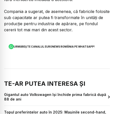
Compania a sugerat, de asemenea, că fabricile folosite
sub capacitate ar putea fi transformate în unități de
producție pentru industria de apărare, pe fondul
cererii tot mai mari din acest sector.
URMĂREȘTE CANALUL EURONEWS ROMÂNIA PE WHATSAPP!
TE-AR PUTEA INTERESA ȘI
Gigantul auto Volkswagen își închide prima fabrică după
88 de ani
Topul preferințelor auto în 2025: Mașinile second-hand,