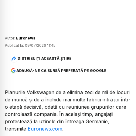
Autor:
Euronews
Publicat la:
09/07/2026 11:45
DISTRIBUIȚI ACEASTĂ ȘTIRE
ADAUGĂ-NE CA SURSĂ PREFERATĂ PE GOOGLE
Planurile Volkswagen de a elimina zeci de mii de locuri
de muncă și de a închide mai multe fabrici intră joi într-
o etapă decisivă, odată cu reuniunea grupurilor care
controlează compania. În același timp, angajații
protestează la uzinele din întreaga Germanie,
transmite
Euronews.com
.