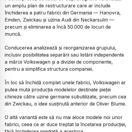
un amplu plan de restructurare care ar include
închiderea a patru fabrici din Germania — Hanovra,
Emden, Zwickau și uzina Audi din Neckarsulm —
precum și eliminarea a încă 50.000 de locuri de
muncă.
Conducerea analizează și reorganizarea grupului,
inclusiv posibilitatea separării sau listării independente
a mărcii Volkswagen și a diviziei de componente,
pentru a simplifica structura companiei.
În loc să închidă complet unele fabrici, Volkswagen ar
putea muta producția modelelor destinate pieței
chineze către uzine germane subutilizate, precum cea
din Zwickau, o idee susținută anterior de Oliver Blume.
O altă variantă este să nu mai aloce modele noi unor
fabrici, ceea ce ar duce treptat la încetarea producției,
fără închiderea imediată a acestora.