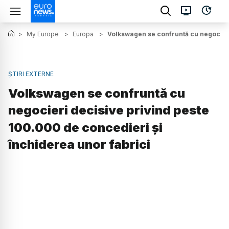
>
My Europe
>
Europa
>
Volkswagen se confruntă cu negocieri
ȘTIRI EXTERNE
Volkswagen se confruntă cu
negocieri decisive privind peste
100.000 de concedieri și
închiderea unor fabrici