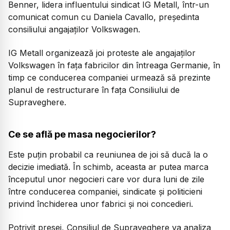
Benner, lidera influentului sindicat IG Metall, într-un
comunicat comun cu Daniela Cavallo, președinta
consiliului angajaților Volkswagen.
IG Metall organizează joi proteste ale angajaților
Volkswagen în fața fabricilor din întreaga Germanie, în
timp ce conducerea companiei urmează să prezinte
planul de restructurare în fața Consiliului de
Supraveghere.
Ce se află pe masa negocierilor?
Este puțin probabil ca reuniunea de joi să ducă la o
decizie imediată. În schimb, aceasta ar putea marca
începutul unor negocieri care vor dura luni de zile
între conducerea companiei, sindicate și politicieni
privind închiderea unor fabrici și noi concedieri.
Potrivit presei, Consiliul de Supraveghere va analiza