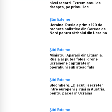
nivel record. Extremismul de
dreapta, pe primul loc
Știri Externe
Ucraina: Rusia a primit 120 de
rachete balistice din Coreea de
Nord pentru războiul din Ucraina
Știri Externe
Ministrul Apărării din Lituania:
Rusia ar putea folosi drone
ucrainene capturate în
operațiuni sub steag fals
Știri Externe
Bloomberg: „Discuții secrete”
între europeni și ruși în Austria,
pentru pacea în Ucraina
Știri Externe