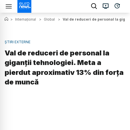
>
Internațional
>
Global
>
Val de reduceri de personal la gigan
ȘTIRI EXTERNE
Val de reduceri de personal la
giganţii tehnologiei. Meta a
pierdut aproximativ 13% din forţa
de muncă