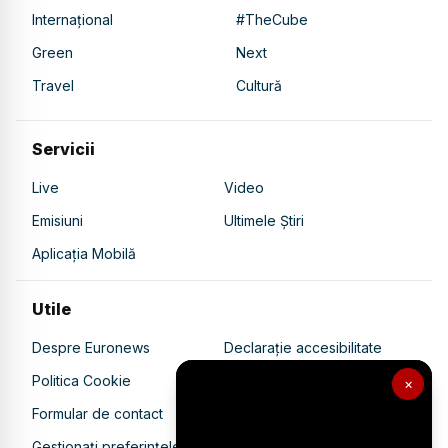
Internațional
#TheCube
Green
Next
Travel
Cultură
Servicii
Live
Video
Emisiuni
Ultimele Știri
Aplicația Mobilă
Utile
Despre Euronews
Declarație accesibilitate
Politica Cookie
Politica de confidențialitate
×
Formular de contact
Transparență în utilizarea AI
Gestionați preferințele