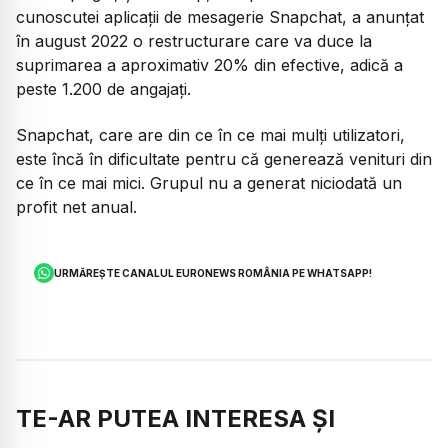
cunoscutei aplicaţii de mesagerie Snapchat, a anunţat
în august 2022 o restructurare care va duce la
suprimarea a aproximativ 20% din efective, adică a
peste 1.200 de angajaţi.
Snapchat, care are din ce în ce mai mulţi utilizatori,
este încă în dificultate pentru că generează venituri din
ce în ce mai mici. Grupul nu a generat niciodată un
profit net anual.
URMĂREȘTE CANALUL EURONEWS ROMÂNIA PE WHATSAPP!
TE-AR PUTEA INTERESA ȘI