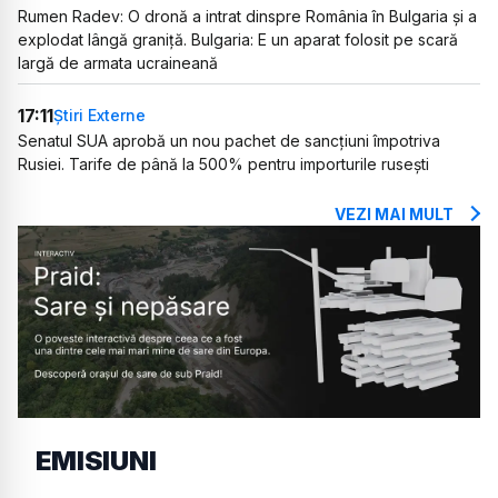
Rumen Radev: O dronă a intrat dinspre România în Bulgaria și a
explodat lângă graniță. Bulgaria: E un aparat folosit pe scară
largă de armata ucraineană
17:11
Știri Externe
Senatul SUA aprobă un nou pachet de sancțiuni împotriva
Rusiei. Tarife de până la 500% pentru importurile rusești
VEZI MAI MULT
EMISIUNI