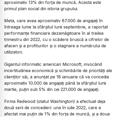
aproximativ 13% din forţa de muncă. Acesta este
primul plan social din istoria grupului.
Meta, care avea aproximativ 87.000 de angajaţi în
întreaga lume la sfârşitul lunii septembrie, a raportat
performanţe financiare dezamăgitoare în al treilea
trimestru din 2022, cu o scădere bruscă a cifrelor de
afaceri şi a profiturilor şi o stagnare a numărului de
utilizatori.
Gigantul informatic american Microsoft, invocând
incertitudinea economică şi schimbările de priorităţi ale
clienţilor săi, a anunţat pe 18 ianuarie că va concedia
aproximativ 10.000 de angajaţi până la sfârşitul lunii
martie, puţin sub 5% din cei 221.000 de angajaţi.
Firma Redwood (statul Washington) a efectuat deja
două serii de concedieri: una în iulie 2022, care a
afectat mai puţin de 1% din forţa de muncă, şi a doua