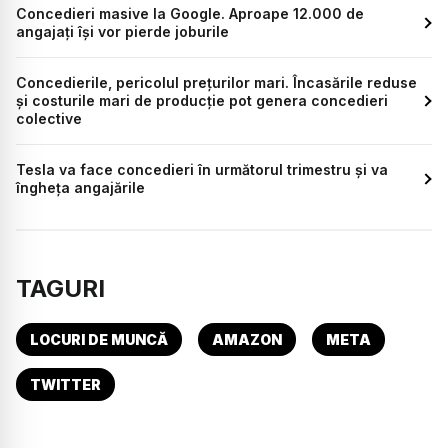
Concedieri masive la Google. Aproape 12.000 de
angajați își vor pierde joburile
Concedierile, pericolul prețurilor mari. Încasările reduse
și costurile mari de producție pot genera concedieri
colective
Tesla va face concedieri în următorul trimestru și va
îngheța angajările
TAGURI
LOCURI DE MUNCĂ
AMAZON
META
TWITTER