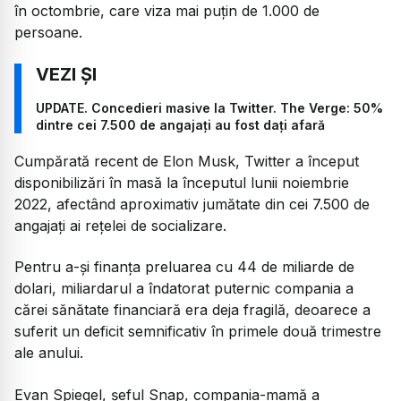
în octombrie, care viza mai puţin de 1.000 de
persoane.
UPDATE. Concedieri masive la Twitter. The Verge: 50%
dintre cei 7.500 de angajați au fost dați afară
Cumpărată recent de Elon Musk, Twitter a început
disponibilizări în masă la începutul lunii noiembrie
2022, afectând aproximativ jumătate din cei 7.500 de
angajaţi ai reţelei de socializare.
Pentru a-şi finanţa preluarea cu 44 de miliarde de
dolari, miliardarul a îndatorat puternic compania a
cărei sănătate financiară era deja fragilă, deoarece a
suferit un deficit semnificativ în primele două trimestre
ale anului.
Evan Spiegel, şeful Snap, compania-mamă a