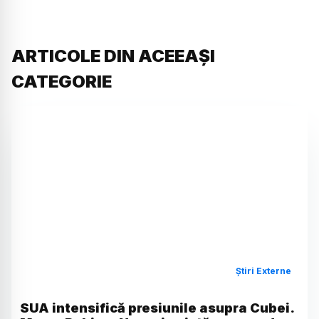
ARTICOLE DIN ACEEAȘI
CATEGORIE
Știri Externe
SUA intensifică presiunile asupra Cubei.