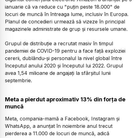
ianuarie că va reduce cu "puţin peste 18.000" de
locuri de muncă în întreaga lume, inclusiv în Europa.
Planul de concedieri urmează să vizeze în principal
magazinele administrate de grup şi resursele umane.
Grupul de distribuţie a recrutat masiv în timpul
pandemiei de COVID-19 pentru a face faţă exploziei
cererii, dublându-şi personalul la nivel global între
începutul anului 2020 şi începutul lui 2022. Grupul
avea 1,54 milioane de angajaţi la sfârşitul lunii
septembrie.
Meta a pierdut aproximativ 13% din forţa de
muncă
Meta, compania-mamă a Facebook, Instagram şi
WhatsApp, a anunţat în noiembrie anul trecut
pierderea a 11.000 de locuri de muncă, adică