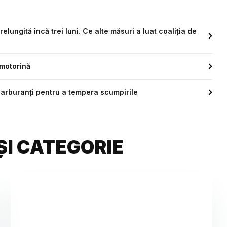
lungită încă trei luni. Ce alte măsuri a luat coaliția de
 motorină
carburanți pentru a tempera scumpirile
ȘI CATEGORIE