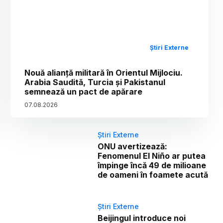
Știri Externe
Nouă alianță militară în Orientul Mijlociu.
Arabia Saudită, Turcia și Pakistanul
semnează un pact de apărare
07
.
08
.
2026
Știri Externe
ONU avertizează:
Fenomenul El Niño ar putea
împinge încă 49 de milioane
de oameni în foamete acută
Știri Externe
Beijingul introduce noi