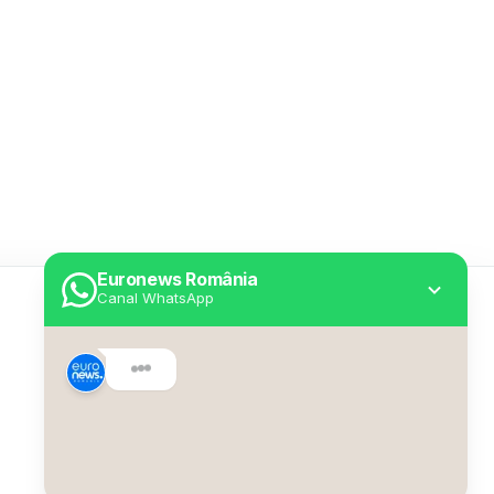
Euronews România
Canal WhatsApp
Utile
Despre Euronews
Declarație accesibilitate
Politica Cookie
Politica de confidențialitate