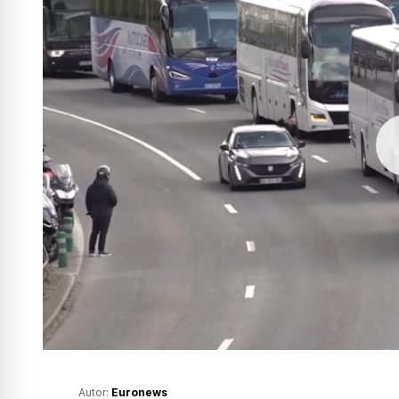
Autor:
Euronews