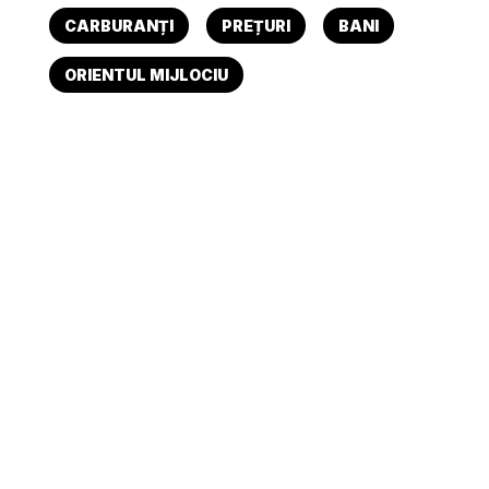
CARBURANȚI
PREȚURI
BANI
ORIENTUL MIJLOCIU