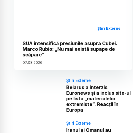
Știri Externe
SUA intensifică presiunile asupra Cubei.
Marco Rubio: „Nu mai există supape de
scăpare”
07
.
08
.
2026
Știri Externe
Belarus a interzis
Euronews și a inclus site-ul
pe lista „materialelor
extremiste”. Reacții în
Europa
Știri Externe
Iranul și Omanul au