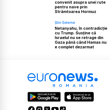
convenit asupra unei rute
pentru nave prin
Strâmtoarea Hormuz
Știri Externe
Netanyahu, în contradicție
cu Trump. Susține că
Israelul nu se retrage din
Gaza până când Hamas nu
e complet dezarmat